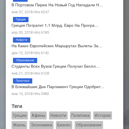
В Портовом Пирее На Новый Год Нападали Н…
янв 07, 2018 Hits:6347
Греция
Греция Потратит 1,1 Млрд. Евро На Програ…
апр 03, 2018 Hits:6185
Новости
На Каких Европейских Маршрутах Вылеты За…
дек 12, 2018 Hits:6142
Образование
Студенты Всех Вузов Греции Получат Беспл…
янв 21, 2018 Hits:6128
Политика
В Ближайшие Дни Парламент Греции Одобрит…
янв 15, 2018 Hits:5983
Теги
Греция
Афины
Новости
Политика
История
Жизнь
Экономика
Бизнес
Образование