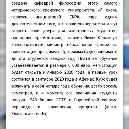
создана кафедрой философии этого самого
исторического греческого университета. «Я очень
горжусь инициативой EKPA, еще одним
доказательством того, что наши университеты могут
открыть свои двери для иностранных студентов,
преодолев препятствия», - заявил Никки Керамеус,
консервативный министр образования Греции на
презентации программы. Программа будет принимать
до ста студентов каждый год. Плата за обучение
устанавливается в размере 6 000 евро. Регистрация
будет открыта к январю 2020 года, а первый урок
состоится в сентябре 2020 года в Афинах. Курс будет
включать в себя четыре года обучения, всего восемь
семестров, и к моменту его окончания студенты
получат 248 баллов ECTS в Европейской системе
перевода и накопления кредитов (фото-
Юкатан
/wikimedia).