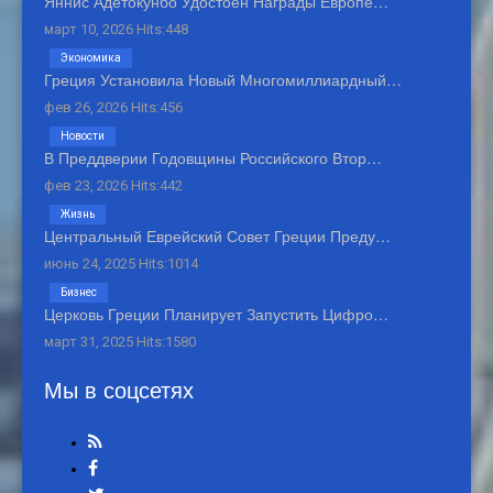
Яннис Адетокунбо Удостоен Награды Европе…
март 10, 2026 Hits:448
Экономика
Греция Установила Новый Многомиллиардный…
фев 26, 2026 Hits:456
Новости
В Преддверии Годовщины Российского Втор…
фев 23, 2026 Hits:442
Жизнь
Центральный Еврейский Совет Греции Преду…
июнь 24, 2025 Hits:1014
Бизнес
Церковь Греции Планирует Запустить Цифро…
март 31, 2025 Hits:1580
Мы в соцсетях