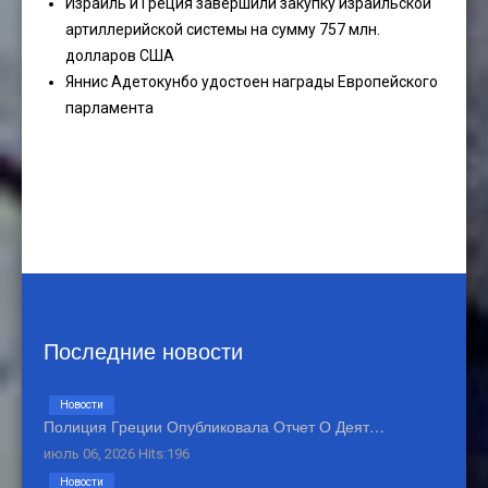
Израиль и Греция завершили закупку израильской
артиллерийской системы на сумму 757 млн.
долларов США
Яннис Адетокунбо удостоен награды Европейского
парламента
Последние новости
Новости
Полиция Греции Опубликовала Отчет О Деят…
июль 06, 2026 Hits:196
Новости