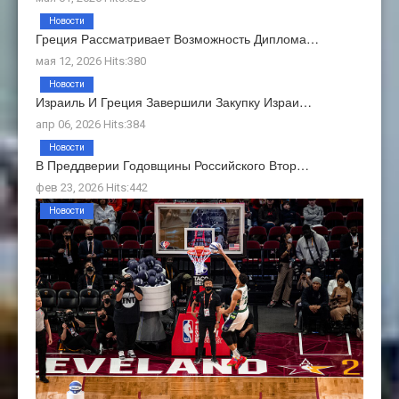
Новости
Греция Рассматривает Возможность Диплома…
мая 12, 2026 Hits:380
Новости
Израиль И Греция Завершили Закупку Израи…
апр 06, 2026 Hits:384
Новости
В Преддверии Годовщины Российского Втор…
фев 23, 2026 Hits:442
Новости