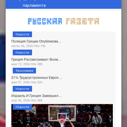
парламента
:
Новости
Полиция Греции Опубликова…
июль 06, 2026 Hits:196
Новости
Греция Рассматривает Возм…
мая 12, 2026 Hits:380
Экономика
21% Трудоустроенных Европ…
мая 01, 2026 Hits:325
Новости
Израиль И Греция Завершил…
апр 06, 2026 Hits:384
Новости