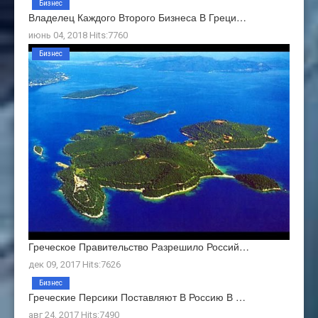
Бизнес
Владелец Каждого Второго Бизнеса В Греци…
июнь 04, 2018 Hits:7760
Бизнес
Греческое Правительство Разрешило Россий…
дек 09, 2017 Hits:7626
Бизнес
Греческие Персики Поставляют В Россию В …
авг 24, 2017 Hits:7490