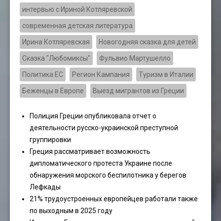
интервью с Ириной Котляревской
современная детская литература
Ирина Котляревская
Новогодняя сказка для детей
Сказка "Любомиксы"
Фульвио Мартушелло
Политика ЕС
Регион Кампания
Туризм в Италии
Беженцы в Европе
Выезд мигрантов из Греции
Полиция Греции опубликовала отчет о
деятельности русско-украинской преступной
группировки
Греция рассматривает возможность
дипломатического протеста Украине после
обнаружения морского беспилотника у берегов
Лефкады
21% трудоустроенных европейцев работали также
по выходным в 2025 году