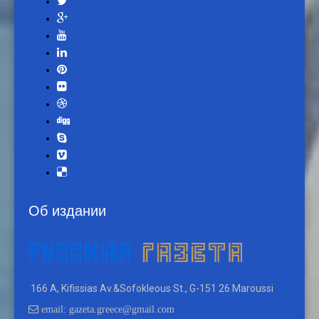
Об издании
166 A, Kifissias Av.&Sofokleous St., G-151 26 Maroussi
email: gazeta.greece@gmail.com