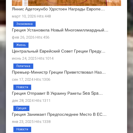
Яннис Адетокунбо Удостоен Награды Европе…
март 10, 2026 Hits:448
Экономика
Греция Установила Новый Многомиллиардный…
фев 26, 2026 Hits:456
Жизнь
Центральный Еврейский Совет Греции Преду…
июнь 24, 2025 Hits:1014
Политика
Премьер-Министр Греции Приветствовал Наз…
сен 17, 2024 Hits:1306
Новости
Греция Отправит В Украину Ракеты Sea Spa…
дек 28, 2024 Hits:1311
Греция
Греция Занимает Предпоследнее Место В ЕС…
янв 23, 2025 Hits:1338
Новости