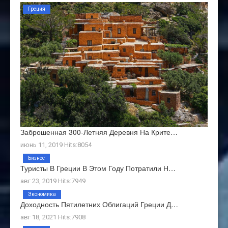
Греция
Заброшенная 300-Летняя Деревня На Крите…
июнь 11, 2019 Hits:8054
Бизнес
Туристы В Греции В Этом Году Потратили Н…
авг 23, 2019 Hits:7949
Экономика
Доходность Пятилетних Облигаций Греции Д…
авг 18, 2021 Hits:7908