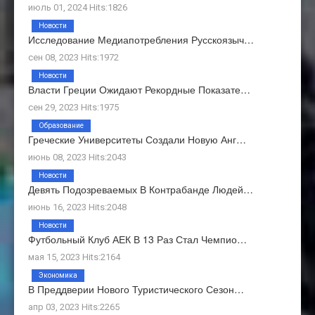
июль 01, 2024 Hits:1826
Новости
Исследование Медиапотребления Русскоязыч…
сен 08, 2023 Hits:1972
Новости
Власти Греции Ожидают Рекордные Показате…
сен 29, 2023 Hits:1975
Образование
Греческие Университеты Создали Новую Анг…
июнь 08, 2023 Hits:2043
Новости
Девять Подозреваемых В Контрабанде Людей…
июнь 16, 2023 Hits:2048
Новости
Футбольный Клуб АЕК В 13 Раз Стал Чемпио…
мая 15, 2023 Hits:2164
Экономика
В Преддверии Нового Туристического Сезон…
апр 03, 2023 Hits:2265