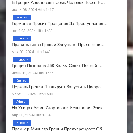
В Греции Арестованы Семь Человек После Н…
июль 08, 2024 Hits:1417
История
Германия Просит Прощения За Преступления…
нояб 03, 2024 Hits:1422
Новости
Правительство Греции Запускает Приложени…
мая 03, 2024 Hits:1443
Новости
Греция Потеряла 250 Кв. Км Своих Пляжей …
июнь 19, 2024 Hits:1525
Бизнес
Церковь Греции Планирует Запустить Цифро…
март 31, 2025 Hits:1580
Афины
На Улицах Афин Стартовали Испытания Элек…
апр 03, 2024 Hits:1654
Новости
Премьер-Министр Греции Предупреждает Об …