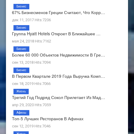
Бизнес
67% Бизнесменов Греции Считают, Что Корр…
дек 11, 2017 Hits:7206
Бизнес
Группа Hyatt Hotels Откроет В Ближайшее …
мая 24, 2018 Hits:7162
Бизнес
Более 60 000 Объектов Недвижимости В Гре…
сен 13, 2018 Hits:7094
Бизнес
В Первом Квартале 2019 Года Выручка Комп…
сен 18, 2019 Hits:7066
Жизнь
Третий Год Подряд Сокол Прилетает Из Мад…
апр 29, 2020 Hits:7059
Афины
Топ-5 Лучших Ресторанов В Афинах
сен 12, 2019 Hits:7046
Жизнь