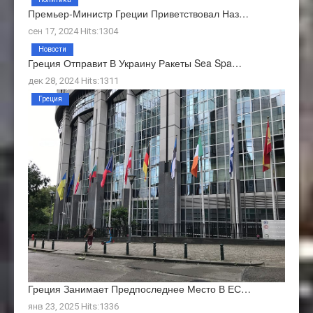
Премьер-Министр Греции Приветствовал Наз…
сен 17, 2024 Hits:1304
Новости
Греция Отправит В Украину Ракеты Sea Spa…
дек 28, 2024 Hits:1311
Греция
Греция Занимает Предпоследнее Место В ЕС…
янв 23, 2025 Hits:1336