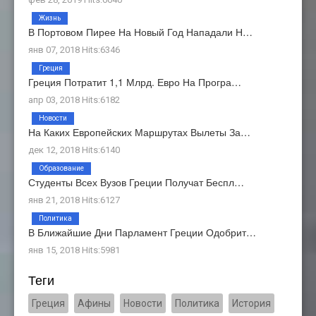
Жизнь
В Портовом Пирее На Новый Год Нападали Н…
янв 07, 2018 Hits:6346
Греция
Греция Потратит 1,1 Млрд. Евро На Програ…
апр 03, 2018 Hits:6182
Новости
На Каких Европейских Маршрутах Вылеты За…
дек 12, 2018 Hits:6140
Образование
Студенты Всех Вузов Греции Получат Беспл…
янв 21, 2018 Hits:6127
Политика
В Ближайшие Дни Парламент Греции Одобрит…
янв 15, 2018 Hits:5981
Теги
Греция
Афины
Новости
Политика
История