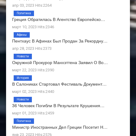
апр 03, 2023 Hits:2264
Политика
Греция Обратилась В Агентство Европейско…
март 10, 2023 Hits:2346
Афины
Пентхаус В Афинах Был Продан За Рекордну…
апр 28, 2023 Hits:2373
Новости
Окружной Прокурор Манхэттена Заявил О Во…
март 22, 2023 Hits:2390
История
В Салониках Стартовал Фестиваль Документ…
март 02, 2023 Hits:2440
Новости
36 Человек Погибли В Результате Крушения…
март 01, 2023 Hits:2459
Политика
Министр Иностранных Дел Греции Посетит Н…
янв 23, 2023 Hits:2576