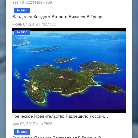
авг 18, 2021 Hits:7908
Бизнес
Владелец Каждого Второго Бизнеса В Греци…
июнь 04, 2018 Hits:7758
Бизнес
Греческое Правительство Разрешило Россий…
дек 09, 2017 Hits:7626
Бизнес
Греческие Персики Поставляют В Россию В …