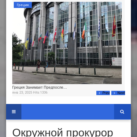
Греция
Греция Занимает Предпосле…
янв 23, 2025 Hits:1336
Prev
Next
Окружной прокурор