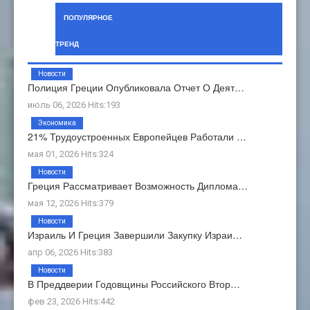
ПОПУЛЯРНОЕ
ТРЕНД
Новости
Полиция Греции Опубликовала Отчет О Деят…
июль 06, 2026 Hits:193
Экономика
21% Трудоустроенных Европейцев Работали …
мая 01, 2026 Hits:324
Новости
Греция Рассматривает Возможность Диплома…
мая 12, 2026 Hits:379
Новости
Израиль И Греция Завершили Закупку Израи…
апр 06, 2026 Hits:383
Новости
В Преддверии Годовщины Российского Втор…
фев 23, 2026 Hits:442