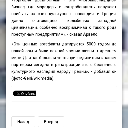
бизнес, где мародеры и контрабандисты получают
прибыль за счет культурного наследия, и Греция,
давно считающаяся колыбелью западной
цивилизации, особенно восприимчива к такого рода
преступным предприятиям», - сказал Арвело.
«Эти ценные артефакты датируются 5000 годом до
нашей эры и были важной частью жизни в древнем
мире. Для нас большая честь присоединиться к нашим
партнерам сегодня в репатриации этого бесценного
культурного наследия народу Греции», - добавил он
(фото-Geni/wikimedia).
Назад
Вперёд