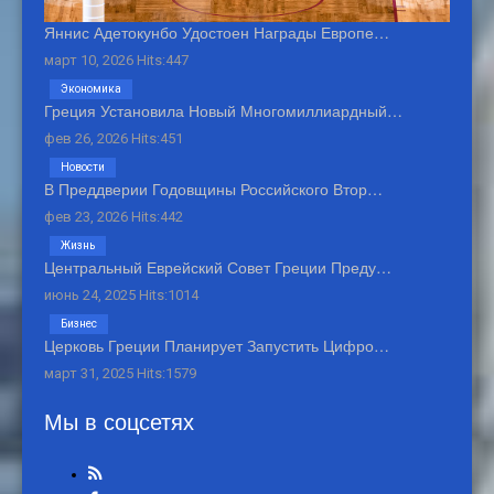
Яннис Адетокунбо Удостоен Награды Европе…
март 10, 2026 Hits:447
Экономика
Греция Установила Новый Многомиллиардный…
фев 26, 2026 Hits:451
Новости
В Преддверии Годовщины Российского Втор…
фев 23, 2026 Hits:442
Жизнь
Центральный Еврейский Совет Греции Преду…
июнь 24, 2025 Hits:1014
Бизнес
Церковь Греции Планирует Запустить Цифро…
март 31, 2025 Hits:1579
Мы в соцсетях