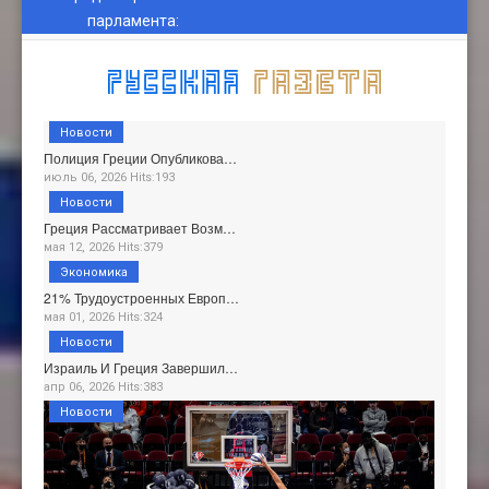
парламента
:
Новости
Полиция Греции Опубликова…
июль 06, 2026 Hits:193
Новости
Греция Рассматривает Возм…
мая 12, 2026 Hits:379
Экономика
21% Трудоустроенных Европ…
мая 01, 2026 Hits:324
Новости
Израиль И Греция Завершил…
апр 06, 2026 Hits:383
Новости