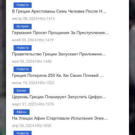
Новости
В Греции Арестованы Семь Человек После Н…
июль 08, 2024 Hits:1415
История
Германия Просит Прощения За Преступления…
нояб 03, 2024 Hits:1419
Новости
Правительство Греции Запускает Приложени…
мая 03, 2024 Hits:1442
Новости
Греция Потеряла 250 Кв. Км Своих Пляжей …
июнь 19, 2024 Hits:1522
Бизнес
Церковь Греции Планирует Запустить Цифро…
март 31, 2025 Hits:1579
Афины
На Улицах Афин Стартовали Испытания Элек…
апр 03, 2024 Hits:1653
Новости