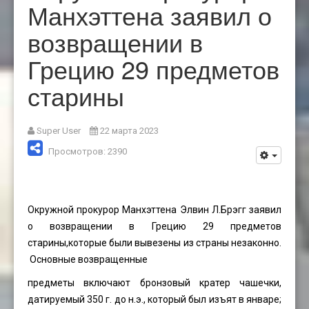
Манхэттена заявил о
возвращении в
Грецию 29 предметов
старины
Super User
22 марта 2023
Просмотров: 2390
Окружной прокурор Манхэттена Элвин Л.Брэгг заявил
о возвращении в Грецию 29 предметов
старины,которые были вывезены из страны незаконно.
Основные возвращенные
предметы включают бронзовый кратер чашечки,
датируемый 350 г. до н.э., который был изъят в январе;