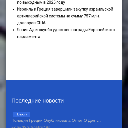
по выходным в 2025 году
Израиль и Греция завершили закупку израильской
артиллерийской системы на сумму 757 млн.
долларов США
Яннис Адетокунбо удостоен награды Европейского
парламента
Последние новости
Новости
Полиция Греции Опубликовала Отчет О Деят…
июль 06, 2026 Hits:193