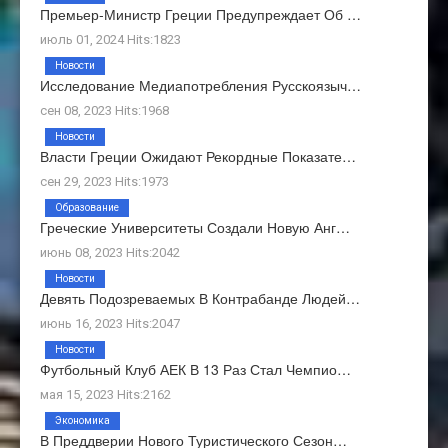
Премьер-Министр Греции Предупреждает Об …
июль 01, 2024 Hits:1823
Новости
Исследование Медиапотребления Русскоязыч…
сен 08, 2023 Hits:1968
Новости
Власти Греции Ожидают Рекордные Показате…
сен 29, 2023 Hits:1973
Образование
Греческие Университеты Создали Новую Анг…
июнь 08, 2023 Hits:2042
Новости
Девять Подозреваемых В Контрабанде Людей…
июнь 16, 2023 Hits:2047
Новости
Футбольный Клуб АЕК В 13 Раз Стал Чемпио…
мая 15, 2023 Hits:2162
Экономика
В Преддверии Нового Туристического Сезон…