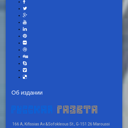
Об издании
166 A, Kifissias Av.&Sofokleous St., G-151 26 Maroussi