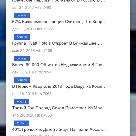
авг 24, 2017 Hits:7490
Бизнес
67% Бизнесменов Греции Считают, Что Корр…
дек 11, 2017 Hits:7205
Бизнес
Группа Hyatt Hotels Откроет В Ближайшее …
мая 24, 2018 Hits:7158
Бизнес
Более 60 000 Объектов Недвижимости В Гре…
сен 13, 2018 Hits:7094
Бизнес
В Первом Квартале 2019 Года Выручка Комп…
сен 18, 2019 Hits:7062
Жизнь
Третий Год Подряд Сокол Прилетает Из Мад…
апр 29, 2020 Hits:7058
Жизнь
40% Греческих Детей Живут На Грани Абсол…