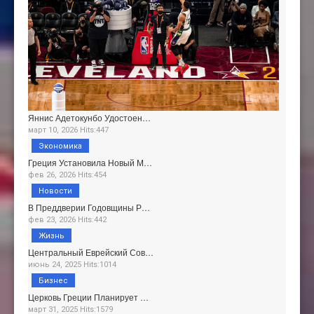
Яннис Адетокунбо Удостоен…
март 10, 2026 Hits:447
Экономика
Греция Установила Новый М…
фев 26, 2026 Hits:454
Новости
В Преддверии Годовщины Р…
фев 23, 2026 Hits:442
Жизнь
Центральный Еврейский Сов…
июнь 24, 2025 Hits:1014
Бизнес
Церковь Греции Планирует …
март 31, 2025 Hits:1579