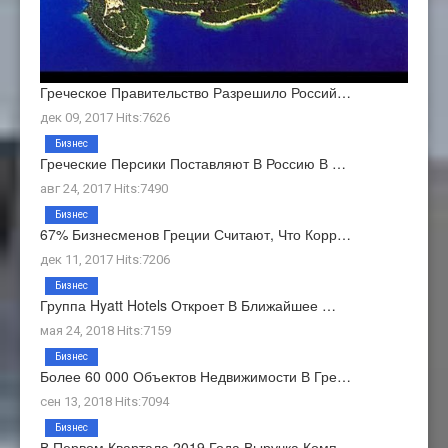
Греческое Правительство Разрешило Россий…
дек 09, 2017 Hits:7626
Бизнес
Греческие Персики Поставляют В Россию В …
авг 24, 2017 Hits:7490
Бизнес
67% Бизнесменов Греции Считают, Что Корр…
дек 11, 2017 Hits:7206
Бизнес
Группа Hyatt Hotels Откроет В Ближайшее …
мая 24, 2018 Hits:7159
Бизнес
Более 60 000 Объектов Недвижимости В Гре…
сен 13, 2018 Hits:7094
Бизнес
В Первом Квартале 2019 Года Выручка Комп…