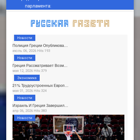
парламента
:
Новости
Полиция Греции Опубликова…
июль 06, 2026 Hits:193
Новости
Греция Рассматривает Возм…
мая 12, 2026 Hits:379
Экономика
21% Трудоустроенных Европ…
мая 01, 2026 Hits:324
Новости
Израиль И Греция Завершил…
апр 06, 2026 Hits:383
Новости