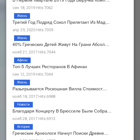
сен 18, 2019 Hits:7062
Жизнь
Третий Год Подряд Сокол Прилетает Из Мад…
апр 29, 2020 Hits:7059
Жизнь
40% Греческих Детей Живут На Грани Абсол…
нояб 21, 2017 Hits:7044
Афины
Топ-5 Лучших Ресторанов В Афинах
сен 12, 2019 Hits:7044
Жизнь
Разыгрывается Роскошная Вилла Стоимост…
нояб 18, 2017 Hits:6988
Новости
Благодаря Концерту В Брюсселе Были Собра…
нояб 28, 2017 Hits:6913
История
Греческие Археологи Начнут Поиски Древне…