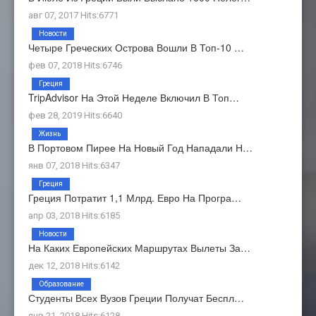
авг 07, 2017 Hits:6771
Новости
Четыре Греческих Острова Вошли В Топ-10 …
фев 07, 2018 Hits:6746
Греция
TripAdvisor На Этой Неделе Включил В Топ…
фев 28, 2019 Hits:6640
Жизнь
В Портовом Пирее На Новый Год Нападали Н…
янв 07, 2018 Hits:6347
Греция
Греция Потратит 1,1 Млрд. Евро На Програ…
апр 03, 2018 Hits:6185
Новости
На Каких Европейских Маршрутах Вылеты За…
дек 12, 2018 Hits:6142
Образование
Студенты Всех Вузов Греции Получат Беспл…
янв 21, 2018 Hits:6128