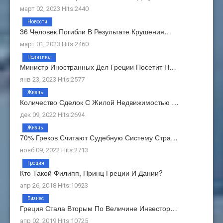
март 02, 2023 Hits:2440
Новости
36 Человек Погибли В Результате Крушения…
март 01, 2023 Hits:2460
Политика
Министр Иностранных Дел Греции Посетит Н…
янв 23, 2023 Hits:2577
Жизнь
Количество Сделок С Жилой Недвижимостью …
дек 09, 2022 Hits:2694
Жизнь
70% Греков Считают Судебную Систему Стра…
нояб 09, 2022 Hits:2713
Греция
Кто Такой Филипп, Принц Греции И Дании?
апр 26, 2018 Hits:10923
Бизнес
Греция Стала Вторым По Величине Инвестор…
апр 02, 2019 Hits:10725