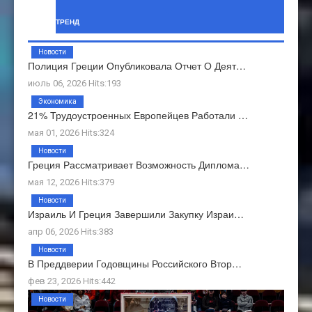
ТРЕНД
Новости
Полиция Греции Опубликовала Отчет О Деят…
июль 06, 2026 Hits:193
Экономика
21% Трудоустроенных Европейцев Работали …
мая 01, 2026 Hits:324
Новости
Греция Рассматривает Возможность Диплома…
мая 12, 2026 Hits:379
Новости
Израиль И Греция Завершили Закупку Израи…
апр 06, 2026 Hits:383
Новости
В Преддверии Годовщины Российского Втор…
фев 23, 2026 Hits:442
Новости