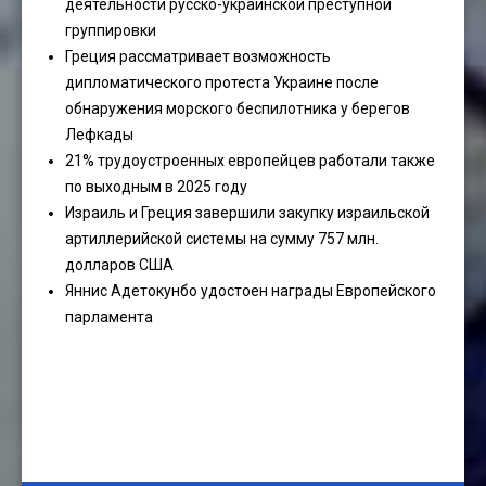
деятельности русско-украинской преступной
группировки
Греция рассматривает возможность
дипломатического протеста Украине после
обнаружения морского беспилотника у берегов
Лефкады
21% трудоустроенных европейцев работали также
по выходным в 2025 году
Израиль и Греция завершили закупку израильской
артиллерийской системы на сумму 757 млн.
долларов США
Яннис Адетокунбо удостоен награды Европейского
парламента