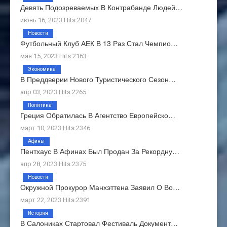
Девять Подозреваемых В Контрабанде Людей…
июнь 16, 2023 Hits:2047
Новости
Футбольный Клуб АЕК В 13 Раз Стал Чемпио…
мая 15, 2023 Hits:2163
Экономика
В Преддверии Нового Туристического Сезон…
апр 03, 2023 Hits:2265
Политика
Греция Обратилась В Агентство Европейско…
март 10, 2023 Hits:2346
Афины
Пентхаус В Афинах Был Продан За Рекордну…
апр 28, 2023 Hits:2375
Новости
Окружной Прокурор Манхэттена Заявил О Во…
март 22, 2023 Hits:2391
История
В Салониках Стартовал Фестиваль Документ…