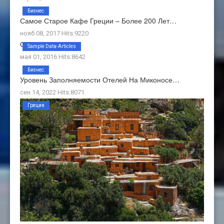
Бизнес
Самое Старое Кафе Греции – Более 200 Лет…
нояб 08, 2017 Hits:9220
О Нас
Sample Data-Articles
мая 01, 2016 Hits:8642
Бизнес
Уровень Заполняемости Отелей На Миконосе…
сен 14, 2022 Hits:8071
Греция