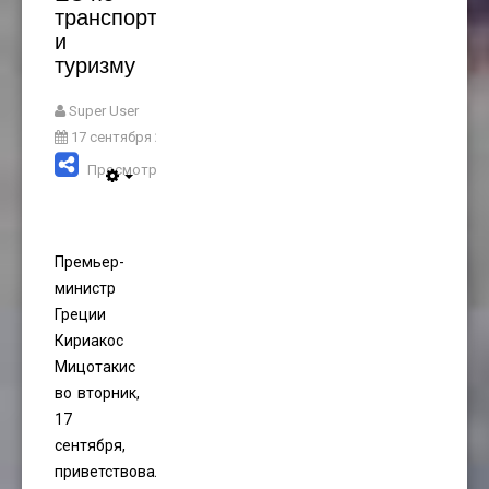
транспорту
и
туризму
Super User
17 сентября 2024
Просмотров: 1304
Премьер-
министр
Греции
Кириакос
Мицотакис
во вторник,
17
сентября,
приветствовал