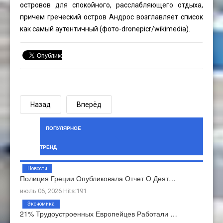
островов для спокойного, расслабляющего отдыха,
причем греческий остров Андрос возглавляет список
как самый аутентичный (фото-dronepicr/wikimedia).
Назад
Вперёд
ПОПУЛЯРНОЕ
ТРЕНД
Новости
Полиция Греции Опубликовала Отчет О Деят…
июль 06, 2026 Hits:191
Экономика
21% Трудоустроенных Европейцев Работали …