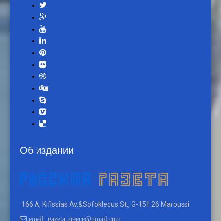
Об издании
166 A, Kifissias Av.&Sofokleous St., G-151 26 Maroussi
email: gazeta.greece@gmail.com