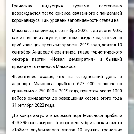
Греческая индустрия туризма постепенно
возрождается после кризиса, связанного с пандемией
коронавируса. Так, уровень заполняемости отелей на
Миконосе, например, в сентябре 2022 года достиг 90%,
как и в июле и
августе
, при этом ожидается, что число
прибывающих превысит уровень 2019 года, заявил 13
сентября Андреас Ферентинос, глава туристического
сектора партии «Новая демократия» и бывший
президент отельеров Миконоса.
Ферентинос сказал, что на сегодняшний день в
аэропорт Миконоса прибыло 677 000 человек по
сравнению с 750 000 в 2019 году, при этом около 1000
рейсов ожидаются до завершения сезона этого года
31 октября 2022 года.
До конца августа в морской порт Миконоса прибыло
493 895 пассажиров. Тем временем британская
газета
«Таймс» опубликовала список 10 лучших греческих