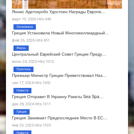
Яннис Адетокунбо Удостоен Награды Европе…
март 10, 2026 Hits:446
Экономика
Греция Установила Новый Многомиллиардный…
фев 26, 2026 Hits:451
Жизнь
Центральный Еврейский Совет Греции Преду…
июнь 24, 2025 Hits:1013
Политика
Премьер-Министр Греции Приветствовал Наз…
сен 17, 2024 Hits:1302
Новости
Греция Отправит В Украину Ракеты Sea Spa…
дек 28, 2024 Hits:1311
Греция
Греция Занимает Предпоследнее Место В ЕС…
янв 23, 2025 Hits:1335
Новости