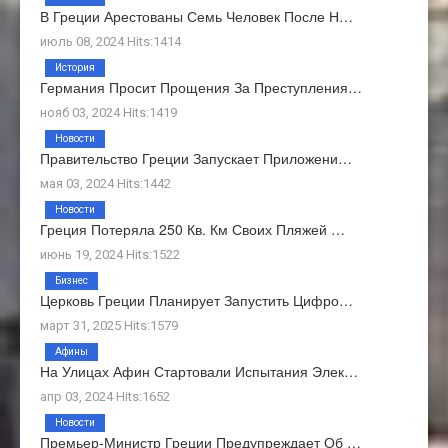
В Греции Арестованы Семь Человек После Н…
июль 08, 2024 Hits:1414
История
Германия Просит Прощения За Преступления…
нояб 03, 2024 Hits:1419
Новости
Правительство Греции Запускает Приложени…
мая 03, 2024 Hits:1442
Новости
Греция Потеряла 250 Кв. Км Своих Пляжей …
июнь 19, 2024 Hits:1522
Бизнес
Церковь Греции Планирует Запустить Цифро…
март 31, 2025 Hits:1579
Афины
На Улицах Афин Стартовали Испытания Элек…
апр 03, 2024 Hits:1652
Новости
Премьер-Министр Греции Предупреждает Об …