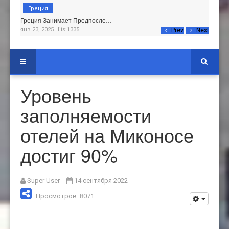
Греция
Греция Занимает Предпосле…
янв 23, 2025 Hits:1335
Prev
Next
Уровень
заполняемости
отелей на Миконосе
достиг 90%
Super User
14 сентября 2022
Просмотров: 8071