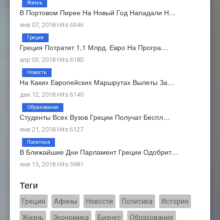
Жизнь
В Портовом Пирее На Новый Год Нападали Н…
янв 07, 2018 Hits:6346
Греция
Греция Потратит 1,1 Млрд. Евро На Програ…
апр 03, 2018 Hits:6180
Новости
На Каких Европейских Маршрутах Вылеты За…
дек 12, 2018 Hits:6140
Образование
Студенты Всех Вузов Греции Получат Беспл…
янв 21, 2018 Hits:6127
Политика
В Ближайшие Дни Парламент Греции Одобрит…
янв 15, 2018 Hits:5981
Теги
Греция
Афины
Новости
Политика
История
Жизнь
Экономика
Бизнес
Образование