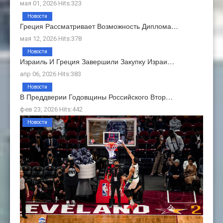
мая 01, 2026 Hits:323
Новости
Греция Рассматривает Возможность Диплома…
мая 12, 2026 Hits:378
Новости
Израиль И Греция Завершили Закупку Израи…
апр 06, 2026 Hits:383
Новости
В Преддверии Годовщины Российского Втор…
фев 23, 2026 Hits:442
Новости