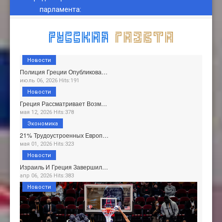
парламента
:
Новости
Полиция Греции Опубликова…
июль 06, 2026 Hits:191
Новости
Греция Рассматривает Возм…
мая 12, 2026 Hits:378
Экономика
21% Трудоустроенных Европ…
мая 01, 2026 Hits:323
Новости
Израиль И Греция Завершил…
апр 06, 2026 Hits:383
Новости