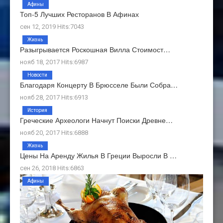
Афины
Топ-5 Лучших Ресторанов В Афинах
сен 12, 2019 Hits:7043
Жизнь
Разыгрывается Роскошная Вилла Стоимост…
нояб 18, 2017 Hits:6987
Новости
Благодаря Концерту В Брюсселе Были Собра…
нояб 28, 2017 Hits:6913
История
Греческие Археологи Начнут Поиски Древне…
нояб 20, 2017 Hits:6888
Жизнь
Цены На Аренду Жилья В Греции Выросли В …
сен 26, 2018 Hits:6863
Афины