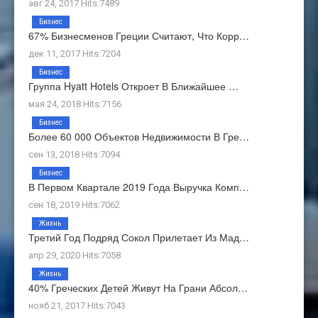
авг 24, 2017 Hits:7489
Бизнес
67% Бизнесменов Греции Считают, Что Корр…
дек 11, 2017 Hits:7204
Бизнес
Группа Hyatt Hotels Откроет В Ближайшее …
мая 24, 2018 Hits:7156
Бизнес
Более 60 000 Объектов Недвижимости В Гре…
сен 13, 2018 Hits:7094
Бизнес
В Первом Квартале 2019 Года Выручка Комп…
сен 18, 2019 Hits:7062
Жизнь
Третий Год Подряд Сокол Прилетает Из Мад…
апр 29, 2020 Hits:7058
Жизнь
40% Греческих Детей Живут На Грани Абсол…
нояб 21, 2017 Hits:7043