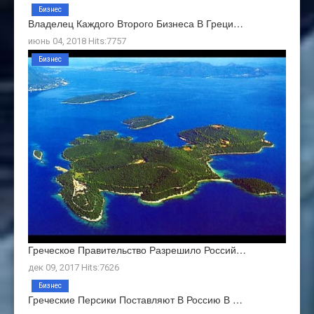
Бизнес
Владелец Каждого Второго Бизнеса В Греци…
июнь 04, 2018 Hits:7757
Бизнес
Греческое Правительство Разрешило Россий…
дек 09, 2017 Hits:7626
Бизнес
Греческие Персики Поставляют В Россию В …