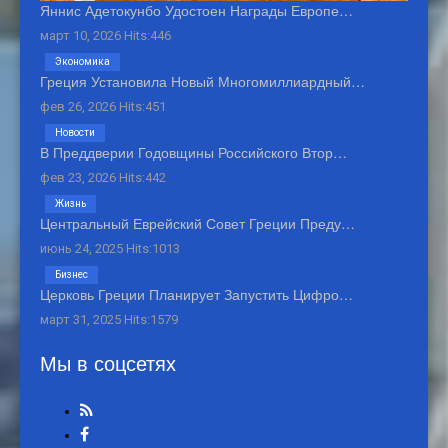
Яннис Адетокунбо Удостоен Награды Европе…
март 10, 2026 Hits:446
Экономика
Греция Установила Новый Многомиллиардный…
фев 26, 2026 Hits:451
Новости
В Преддверии Годовщины Российского Втор…
фев 23, 2026 Hits:442
Жизнь
Центральный Еврейский Совет Греции Преду…
июнь 24, 2025 Hits:1013
Бизнес
Церковь Греции Планирует Запустить Цифро…
март 31, 2025 Hits:1579
Мы в соцсетях