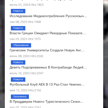
июль 01, 2024 Hits:1823
Новости
Исследование Медиапотребления Русскоязыч…
сен 08, 2023 Hits:1968
Новости
Власти Греции Ожидают Рекордные Показате…
сен 29, 2023 Hits:1973
Образование
Греческие Университеты Создали Новую Анг…
июнь 08, 2023 Hits:2042
Новости
Девять Подозреваемых В Контрабанде Людей…
июнь 16, 2023 Hits:2047
Новости
Футбольный Клуб АЕК В 13 Раз Стал Чемпио…
мая 15, 2023 Hits:2162
Экономика
В Преддверии Нового Туристического Сезон…
апр 03, 2023 Hits:2261