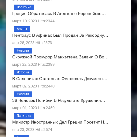
Политика
Греция Обратилась В Агентство Европейско…
март 10, 2023 Hits:2344
Афины
Пентхаус В Афинах Был Продан За Рекордну…
апр 28, 2023 Hits:2373
Новости
Окружной Прокурор Манхэттена Заявил О Во…
март 22, 2023 Hits:2389
История
В Салониках Стартовал Фестиваль Документ…
март 02, 2023 Hits:2440
Новости
36 Человек Погибли В Результате Крушения…
март 01, 2023 Hits:2459
Политика
Министр Иностранных Дел Греции Посетит Н…
янв 23, 2023 Hits:2574