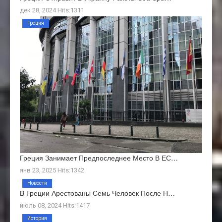
дек 28, 2024 Hits:1311
Греция
Греция Занимает Предпоследнее Место В ЕС…
янв 23, 2025 Hits:1342
Новости
В Греции Арестованы Семь Человек После Н…
июль 08, 2024 Hits:1417
История