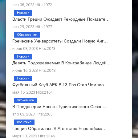
сен 08, 2023 Hits:1972
Новости
Власти Греции Ожидают Рекордные Показате…
сен 29, 2023 Hits:1977
Образование
Греческие Университеты Создали Новую Анг…
июнь 08, 2023 Hits:2043
Новости
Девять Подозреваемых В Контрабанде Людей…
июнь 16, 2023 Hits:2048
Новости
Футбольный Клуб АЕК В 13 Раз Стал Чемпио…
мая 15, 2023 Hits:2164
Экономика
В Преддверии Нового Туристического Сезон…
апр 03, 2023 Hits:2265
Политика
Греция Обратилась В Агентство Европейско…
март 10, 2023 Hits:2346