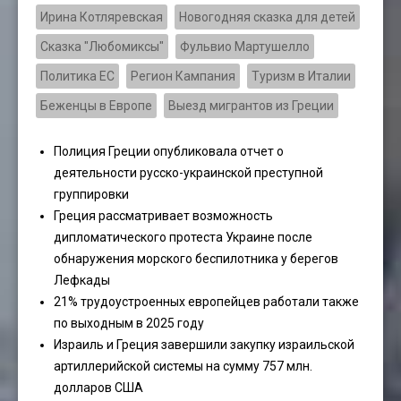
Ирина Котляревская
Новогодняя сказка для детей
Сказка "Любомиксы"
Фульвио Мартушелло
Политика ЕС
Регион Кампания
Туризм в Италии
Беженцы в Европе
Выезд мигрантов из Греции
Полиция Греции опубликовала отчет о
деятельности русско-украинской преступной
группировки
Греция рассматривает возможность
дипломатического протеста Украине после
обнаружения морского беспилотника у берегов
Лефкады
21% трудоустроенных европейцев работали также
по выходным в 2025 году
Израиль и Греция завершили закупку израильской
артиллерийской системы на сумму 757 млн.
долларов США