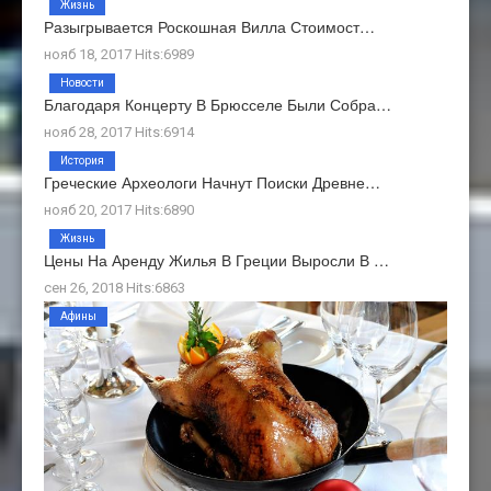
Жизнь
Разыгрывается Роскошная Вилла Стоимост…
нояб 18, 2017 Hits:6989
Новости
Благодаря Концерту В Брюсселе Были Собра…
нояб 28, 2017 Hits:6914
История
Греческие Археологи Начнут Поиски Древне…
нояб 20, 2017 Hits:6890
Жизнь
Цены На Аренду Жилья В Греции Выросли В …
сен 26, 2018 Hits:6863
Афины