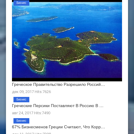
Бизнес
Греческое Правительство Разрешило Россий…
дек 09, 2017 Hits:7626
Бизнес
Греческие Персики Поставляют В Россию В …
авг 24, 2017 Hits:7490
Бизнес
67% Бизнесменов Греции Считают, Что Корр…