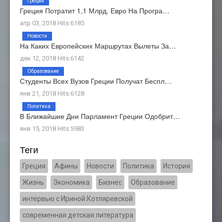
Греция
Греция Потратит 1,1 Млрд. Евро На Програ…
апр 03, 2018 Hits:6185
Новости
На Каких Европейских Маршрутах Вылеты За…
дек 12, 2018 Hits:6142
Образование
Студенты Всех Вузов Греции Получат Беспл…
янв 21, 2018 Hits:6128
Политика
В Ближайшие Дни Парламент Греции Одобрит…
янв 15, 2018 Hits:5983
Теги
Греция
Афины
Новости
Политика
История
Жизнь
Экономика
Бизнес
Образование
интервью с Ириной Котляревской
современная детская литература