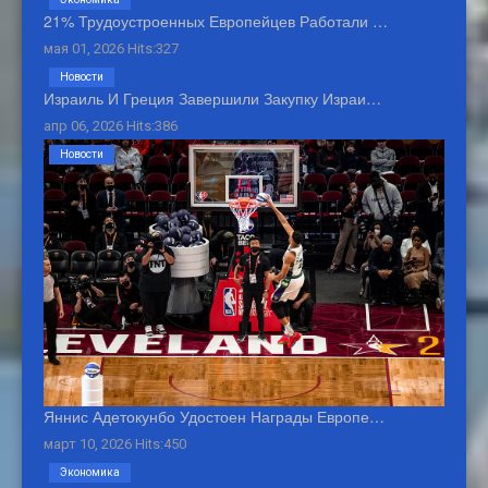
21% Трудоустроенных Европейцев Работали …
мая 01, 2026 Hits:327
Новости
Израиль И Греция Завершили Закупку Израи…
апр 06, 2026 Hits:386
Новости
Яннис Адетокунбо Удостоен Награды Европе…
март 10, 2026 Hits:450
Экономика