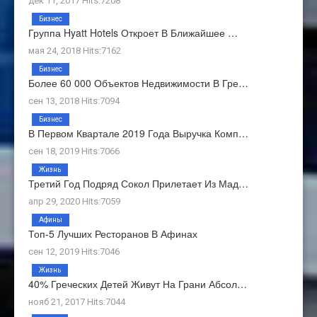
дек 11, 2017 Hits:7208
Бизнес
Группа Hyatt Hotels Откроет В Ближайшее …
мая 24, 2018 Hits:7162
Бизнес
Более 60 000 Объектов Недвижимости В Гре…
сен 13, 2018 Hits:7094
Бизнес
В Первом Квартале 2019 Года Выручка Комп…
сен 18, 2019 Hits:7066
Жизнь
Третий Год Подряд Сокол Прилетает Из Мад…
апр 29, 2020 Hits:7059
Афины
Топ-5 Лучших Ресторанов В Афинах
сен 12, 2019 Hits:7046
Жизнь
40% Греческих Детей Живут На Грани Абсол…
нояб 21, 2017 Hits:7044