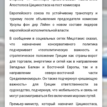
Апостолоса Цицикостаса на пост комиссара
Европейского союза по устойчивому транспорту и
туризму после объявления председателя комиссии
Урсулы фон дер Ляйен о новом составе лидеров
европейской исполнительной власти.
В сообщении в социальных сетях Мицотакис сказал,
что назначение консервативного политика
подчеркивает «геополитическую важность и
стратегическое положение Греции как страны-ворот
для торговли, энергетики и сетей как в направлении
Западных Балкан и Восточной Европы, так и в
направлении северо-восточной части
Средиземноморья». Он также подчеркнул «решающую
важность» для Греции ответственности за
судоходство, подчеркнув, что мобильность и связь не
могут рассматриваться без включения морских путей.
Премьер-министр, который назначил Цицикостаса,