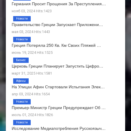
Германия Просит Прощения За Преступления…
нояб 03, 2024 Hits:1423
Новости
Правительство Греции Запускает Приложени…
мая 03, 2024 Hits:1443
Новости
Греция Потеряла 250 Кв. Км Своих Пляжей …
июнь 19, 2024 Hits:1525
Бизнес
Церковь Греции Планирует Запустить Цифро…
март 31, 2025 Hits:1581
Афины
На Улицах Афин Стартовали Испытания Элек…
апр 03, 2024 Hits:1654
Новости
Премьер-Министр Греции Предупреждает Об …
июль 01, 2024 Hits:1826
Новости
Исследование Медиапотребления Русскоязыч…