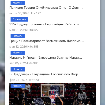
Новости
Полиция Греции Опубликовала Отчет О Деят…
июль 06, 2026 Hits:197
Экономика
21% Трудоустроенных Европейцев Работали …
мая 01, 2026 Hits:327
Новости
Греция Рассматривает Возможность Диплома…
мая 12, 2026 Hits:383
Новости
Израиль И Греция Завершили Закупку Израи…
апр 06, 2026 Hits:386
Новости
В Преддверии Годовщины Российского Втор…
фев 23, 2026 Hits:443
Новости