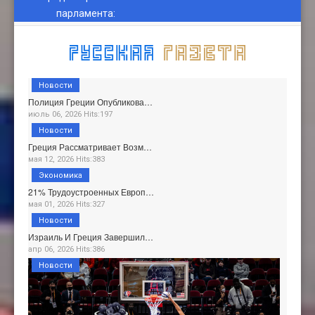
парламента
:
Новости
Полиция Греции Опубликова…
июль 06, 2026 Hits:197
Новости
Греция Рассматривает Возм…
мая 12, 2026 Hits:383
Экономика
21% Трудоустроенных Европ…
мая 01, 2026 Hits:327
Новости
Израиль И Греция Завершил…
апр 06, 2026 Hits:386
Новости