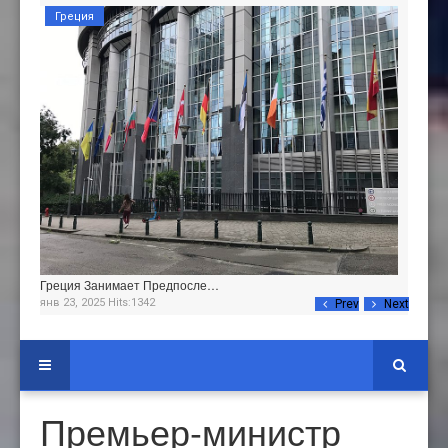
Греция
Греция Занимает Предпосле…
янв 23, 2025 Hits:1342
Prev
Next
Премьер-министр