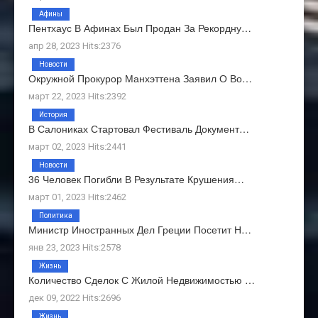
Афины
Пентхаус В Афинах Был Продан За Рекордну…
апр 28, 2023 Hits:2376
Новости
Окружной Прокурор Манхэттена Заявил О Во…
март 22, 2023 Hits:2392
История
В Салониках Стартовал Фестиваль Документ…
март 02, 2023 Hits:2441
Новости
36 Человек Погибли В Результате Крушения…
март 01, 2023 Hits:2462
Политика
Министр Иностранных Дел Греции Посетит Н…
янв 23, 2023 Hits:2578
Жизнь
Количество Сделок С Жилой Недвижимостью …
дек 09, 2022 Hits:2696
Жизнь