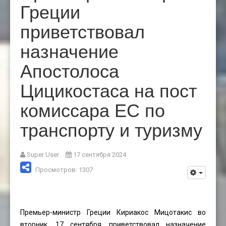
Греции
приветствовал
назначение
Апостолоса
Цицикостаса на пост
комиссара ЕС по
транспорту и туризму
Super User
17 сентября 2024
Просмотров: 1307
Премьер-министр Греции Кириакос Мицотакис во
вторник, 17 сентября, приветствовал назначение