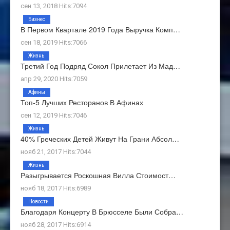
сен 13, 2018 Hits:7094
Бизнес
В Первом Квартале 2019 Года Выручка Комп…
сен 18, 2019 Hits:7066
Жизнь
Третий Год Подряд Сокол Прилетает Из Мад…
апр 29, 2020 Hits:7059
Афины
Топ-5 Лучших Ресторанов В Афинах
сен 12, 2019 Hits:7046
Жизнь
40% Греческих Детей Живут На Грани Абсол…
нояб 21, 2017 Hits:7044
Жизнь
Разыгрывается Роскошная Вилла Стоимост…
нояб 18, 2017 Hits:6989
Новости
Благодаря Концерту В Брюсселе Были Собра…
нояб 28, 2017 Hits:6914