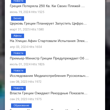
Новости
Греция Потеряла 250 Кв. Км Своих Пляжей …
июнь 19, 2024 Hits:1525
Бизнес
Церковь Греции Планирует Запустить Цифро…
март 31, 2025 Hits:1580
Афины
На Улицах Афин Стартовали Испытания Элек…
апр 03, 2024 Hits:1654
Новости
Премьер-Министр Греции Предупреждает Об …
июль 01, 2024 Hits:1826
Новости
Исследование Медиапотребления Русскоязыч…
сен 08, 2023 Hits:1972
Новости
Власти Греции Ожидают Рекордные Показате…
сен 29, 2023 Hits:1975
Образование