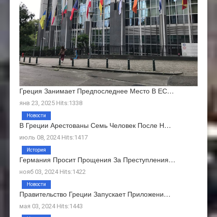
Греция Занимает Предпоследнее Место В ЕС…
янв 23, 2025 Hits:1338
Новости
В Греции Арестованы Семь Человек После Н…
июль 08, 2024 Hits:1417
История
Германия Просит Прощения За Преступления…
нояб 03, 2024 Hits:1422
Новости
Правительство Греции Запускает Приложени…
мая 03, 2024 Hits:1443