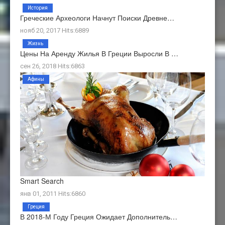
История
Греческие Археологи Начнут Поиски Древне…
нояб 20, 2017 Hits:6889
Жизнь
Цены На Аренду Жилья В Греции Выросли В …
сен 26, 2018 Hits:6863
Афины
Smart Search
янв 01, 2011 Hits:6860
Греция
В 2018-М Году Греция Ожидает Дополнитель…