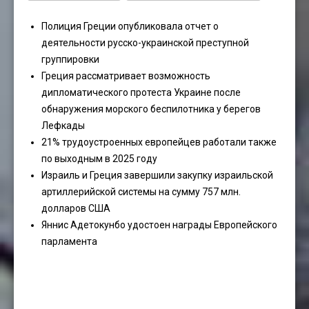
Полиция Греции опубликовала отчет о
деятельности русско-украинской преступной
группировки
Греция рассматривает возможность
дипломатического протеста Украине после
обнаружения морского беспилотника у берегов
Лефкады
21% трудоустроенных европейцев работали также
по выходным в 2025 году
Израиль и Греция завершили закупку израильской
артиллерийской системы на сумму 757 млн.
долларов США
Яннис Адетокунбо удостоен награды Европейского
парламента