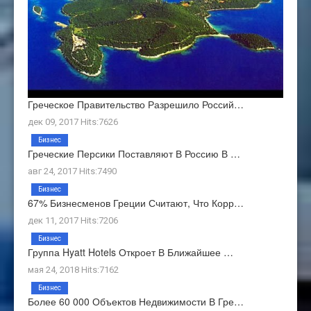
Греческое Правительство Разрешило Россий…
дек 09, 2017 Hits:7626
Бизнес
Греческие Персики Поставляют В Россию В …
авг 24, 2017 Hits:7490
Бизнес
67% Бизнесменов Греции Считают, Что Корр…
дек 11, 2017 Hits:7206
Бизнес
Группа Hyatt Hotels Откроет В Ближайшее …
мая 24, 2018 Hits:7162
Бизнес
Более 60 000 Объектов Недвижимости В Гре…