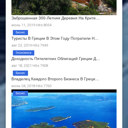
Заброшенная 300-Летняя Деревня На Крите…
июнь 11, 2019 Hits:8054
Бизнес
Туристы В Греции В Этом Году Потратили Н…
авг 23, 2019 Hits:7949
Экономика
Доходность Пятилетних Облигаций Греции Д…
авг 18, 2021 Hits:7908
Бизнес
Владелец Каждого Второго Бизнеса В Греци…
июнь 04, 2018 Hits:7760
Бизнес