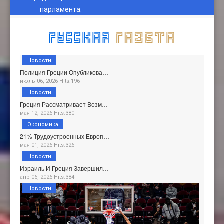
парламента
:
Новости
Полиция Греции Опубликова…
июль 06, 2026 Hits:196
Новости
Греция Рассматривает Возм…
мая 12, 2026 Hits:380
Экономика
21% Трудоустроенных Европ…
мая 01, 2026 Hits:326
Новости
Израиль И Греция Завершил…
апр 06, 2026 Hits:384
Новости