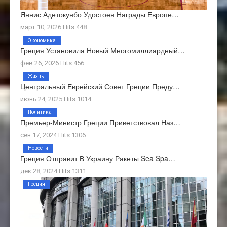
Яннис Адетокунбо Удостоен Награды Европе…
март 10, 2026 Hits:448
Экономика
Греция Установила Новый Многомиллиардный…
фев 26, 2026 Hits:456
Жизнь
Центральный Еврейский Совет Греции Преду…
июнь 24, 2025 Hits:1014
Политика
Премьер-Министр Греции Приветствовал Наз…
сен 17, 2024 Hits:1306
Новости
Греция Отправит В Украину Ракеты Sea Spa…
дек 28, 2024 Hits:1311
Греция