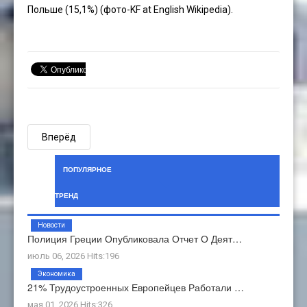
Польше (15,1%) (фото-
KF
at
English Wikipedia
).
Вперёд
ПОПУЛЯРНОЕ
ТРЕНД
Новости
Полиция Греции Опубликовала Отчет О Деят…
июль 06, 2026 Hits:196
Экономика
21% Трудоустроенных Европейцев Работали …
мая 01, 2026 Hits:326