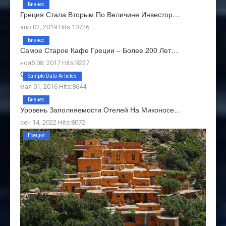
Бизнес
Греция Стала Вторым По Величине Инвестор…
апр 02, 2019 Hits:10726
Бизнес
Самое Старое Кафе Греции – Более 200 Лет…
нояб 08, 2017 Hits:9227
О Нас
Sample Data-Articles
мая 01, 2016 Hits:8644
Бизнес
Уровень Заполняемости Отелей На Миконосе…
сен 14, 2022 Hits:8072
Греция