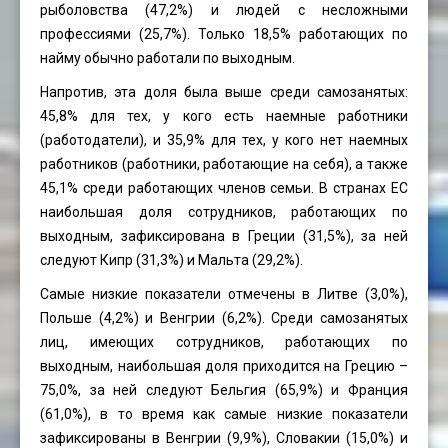
рыболовства (47,2%) и людей с несложными
профессиями (25,7%). Только 18,5% работающих по
найму обычно работали по выходным.
Напротив, эта доля была выше среди самозанятых:
45,8% для тех, у кого есть наемные работники
(работодатели), и 35,9% для тех, у кого нет наемных
работников (работники, работающие на себя), а также
45,1% среди работающих членов семьи. В странах ЕС
наибольшая доля сотрудников, работающих по
выходным, зафиксирована в Греции (31,5%), за ней
следуют Кипр (31,3%) и Мальта (29,2%).
Самые низкие показатели отмечены в Литве (3,0%),
Польше (4,2%) и Венгрии (6,2%). Среди самозанятых
лиц, имеющих сотрудников, работающих по
выходным, наибольшая доля приходится на Грецию –
75,0%, за ней следуют Бельгия (65,9%) и Франция
(61,0%), в то время как самые низкие показатели
зафиксированы в Венгрии (9,9%), Словакии (15,0%) и