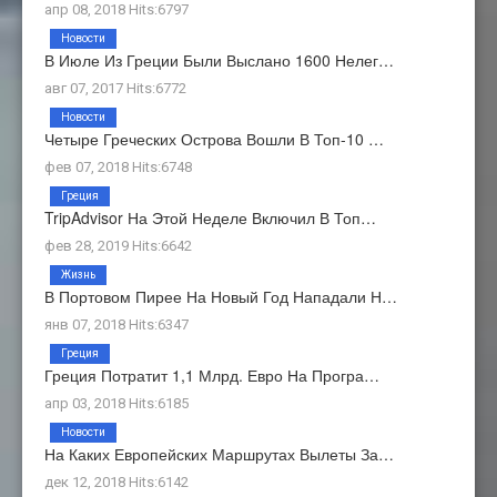
апр 08, 2018 Hits:6797
Новости
В Июле Из Греции Были Выслано 1600 Нелег…
авг 07, 2017 Hits:6772
Новости
Четыре Греческих Острова Вошли В Топ-10 …
фев 07, 2018 Hits:6748
Греция
TripAdvisor На Этой Неделе Включил В Топ…
фев 28, 2019 Hits:6642
Жизнь
В Портовом Пирее На Новый Год Нападали Н…
янв 07, 2018 Hits:6347
Греция
Греция Потратит 1,1 Млрд. Евро На Програ…
апр 03, 2018 Hits:6185
Новости
На Каких Европейских Маршрутах Вылеты За…
дек 12, 2018 Hits:6142