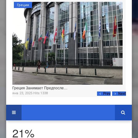
Греция
Греция Занимает Предпосле…
янв 23, 2025 Hits:1338
Prev
Next
21%