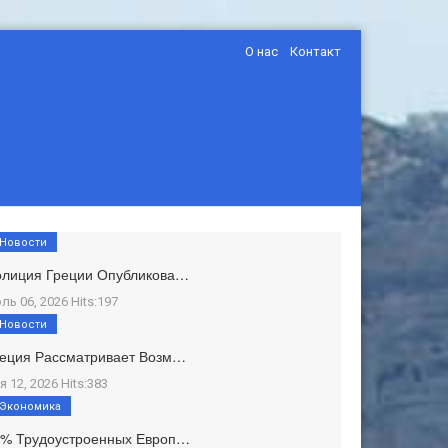
О нас
Контакт
Новости
олиция Греции Опубликова…
ль 06, 2026 Hits:197
Новости
еция Рассматривает Возм…
я 12, 2026 Hits:383
Экономика
1% Трудоустроенных Европ…