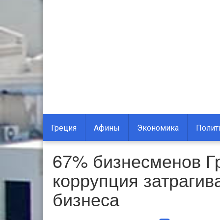
Греция
Афины
Экономика
Полит
67% бизнесменов Гр
коррупция затрагив
бизнеса