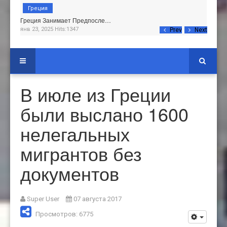
Греция
Греция Занимает Предпосле…
янв 23, 2025 Hits:1347
Prev
Next
В июле из Греции
были выслано 1600
нелегальных
мигрантов без
документов
Super User
07 августа 2017
Просмотров: 6775