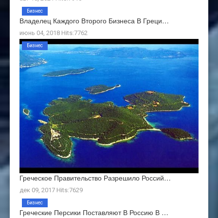
Бизнес
Владелец Каждого Второго Бизнеса В Греци…
июнь 04, 2018 Hits:7762
Бизнес
Греческое Правительство Разрешило Россий…
дек 09, 2017 Hits:7629
Бизнес
Греческие Персики Поставляют В Россию В …