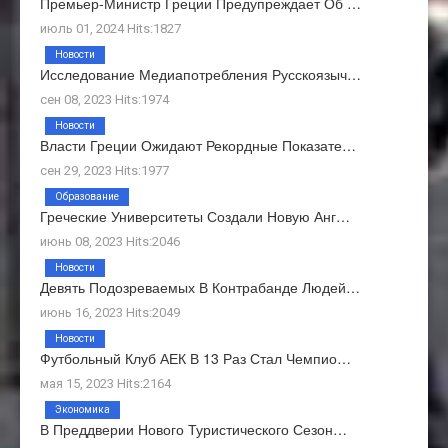
Премьер-Министр Греции Предупреждает Об …
июль 01, 2024 Hits:1827
Новости
Исследование Медиапотребления Русскоязыч…
сен 08, 2023 Hits:1974
Новости
Власти Греции Ожидают Рекордные Показате…
сен 29, 2023 Hits:1977
Образование
Греческие Университеты Создали Новую Анг…
июнь 08, 2023 Hits:2046
Новости
Девять Подозреваемых В Контрабанде Людей…
июнь 16, 2023 Hits:2049
Новости
Футбольный Клуб АЕК В 13 Раз Стал Чемпио…
мая 15, 2023 Hits:2164
Экономика
В Преддверии Нового Туристического Сезон…