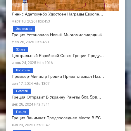
Яннис Адетокунбо Удостоен Награды Европе…
март 10, 2026 Hits:453
Экономика
Греция Установила Новый Многомиллиардный…
фев 26, 2026 Hits:460
Жизнь
Центральный Еврейский Совет Греции Преду…
июнь 24, 2025 Hits:1016
Политика
Премьер-Министр Греции Приветствовал Наз…
сен 17, 2024 Hits:1307
Новости
Греция Отправит В Украину Ракеты Sea Spa…
дек 28, 2024 Hits:1311
Греция
Греция Занимает Предпоследнее Место В ЕС…
янв 23, 2025 Hits:1347