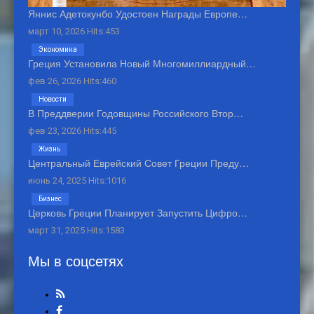
Яннис Адетокунбо Удостоен Награды Европе…
март 10, 2026 Hits:453
Экономика
Греция Установила Новый Многомиллиардный…
фев 26, 2026 Hits:460
Новости
В Преддверии Годовщины Российского Втор…
фев 23, 2026 Hits:445
Жизнь
Центральный Еврейский Совет Греции Преду…
июнь 24, 2025 Hits:1016
Бизнес
Церковь Греции Планирует Запустить Цифро…
март 31, 2025 Hits:1583
Мы в соцсетях