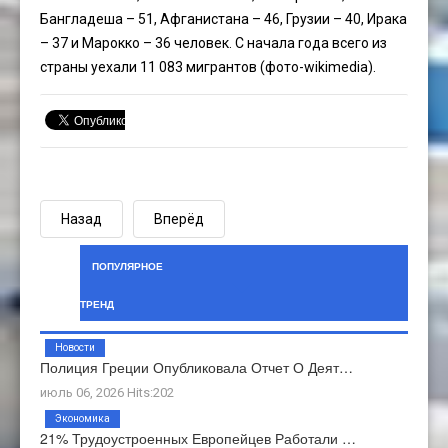
Бангладеша – 51, Афганистана – 46, Грузии – 40, Ирака
– 37 и Марокко – 36 человек. С начала года всего из
страны уехали 11 083 мигрантов (фото-wikimedia).
Назад
Вперёд
ПОПУЛЯРНОЕ
ТРЕНД
Новости
Полиция Греции Опубликовала Отчет О Деят…
июль 06, 2026 Hits:202
Экономика
21% Трудоустроенных Европейцев Работали …