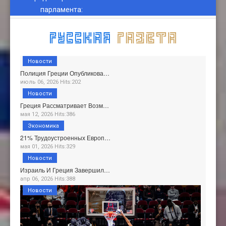
парламента
:
Новости
Полиция Греции Опубликова…
июль 06, 2026 Hits:202
Новости
Греция Рассматривает Возм…
мая 12, 2026 Hits:386
Экономика
21% Трудоустроенных Европ…
мая 01, 2026 Hits:329
Новости
Израиль И Греция Завершил…
апр 06, 2026 Hits:388
Новости