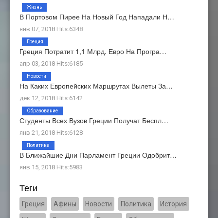
Жизнь
В Портовом Пирее На Новый Год Нападали Н…
янв 07, 2018 Hits:6348
Греция
Греция Потратит 1,1 Млрд. Евро На Програ…
апр 03, 2018 Hits:6185
Новости
На Каких Европейских Маршрутах Вылеты За…
дек 12, 2018 Hits:6142
Образование
Студенты Всех Вузов Греции Получат Беспл…
янв 21, 2018 Hits:6128
Политика
В Ближайшие Дни Парламент Греции Одобрит…
янв 15, 2018 Hits:5983
Теги
Греция
Афины
Новости
Политика
История