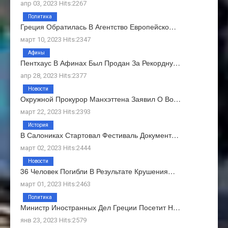
апр 03, 2023 Hits:2267
Политика
Греция Обратилась В Агентство Европейско…
март 10, 2023 Hits:2347
Афины
Пентхаус В Афинах Был Продан За Рекордну…
апр 28, 2023 Hits:2377
Новости
Окружной Прокурор Манхэттена Заявил О Во…
март 22, 2023 Hits:2393
История
В Салониках Стартовал Фестиваль Документ…
март 02, 2023 Hits:2444
Новости
36 Человек Погибли В Результате Крушения…
март 01, 2023 Hits:2463
Политика
Министр Иностранных Дел Греции Посетит Н…
янв 23, 2023 Hits:2579