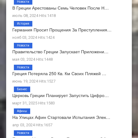
Новости
В Греции Арестованы Семь Человек После Н…
июль 08, 2024 Hits:1418
История
Германия Просит Прощения За Преступления…
нояб 03, 2024 Hits:1424
Новости
Правительство Греции Запускает Приложени…
мая 03, 2024 Hits:1448
Новости
Греция Потеряла 250 Кв. Км Своих Пляжей …
июнь 19, 2024 Hits:1527
Бизнес
Церковь Греции Планирует Запустить Цифро…
март 31, 2025 Hits:1583
Афины
На Улицах Афин Стартовали Испытания Элек…
апр 03, 2024 Hits:1657
Новости