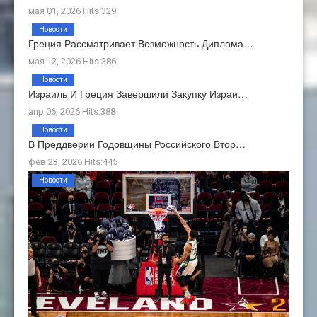
мая 01, 2026 Hits:329
Новости
Греция Рассматривает Возможность Диплома…
мая 12, 2026 Hits:386
Новости
Израиль И Греция Завершили Закупку Израи…
апр 06, 2026 Hits:388
Новости
В Преддверии Годовщины Российского Втор…
фев 23, 2026 Hits:445
Новости