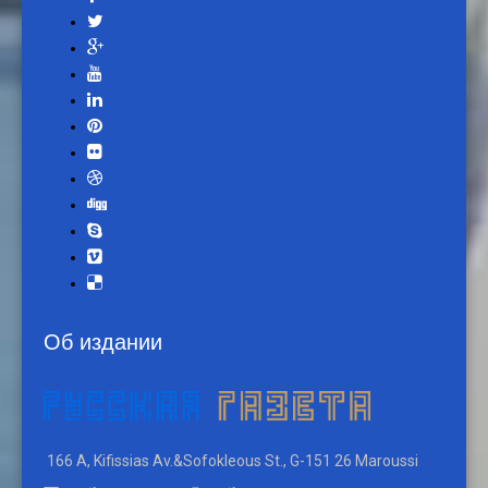
Об издании
166 A, Kifissias Av.&Sofokleous St., G-151 26 Maroussi