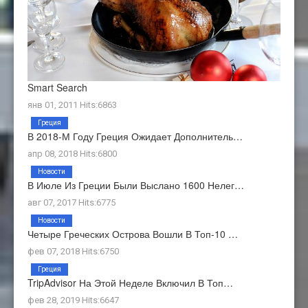
Smart Search
янв 01, 2011 Hits:6863
Греция
В 2018-М Году Греция Ожидает Дополнитель…
апр 08, 2018 Hits:6800
Новости
В Июле Из Греции Были Выслано 1600 Нелег…
авг 07, 2017 Hits:6775
Новости
Четыре Греческих Острова Вошли В Топ-10 …
фев 07, 2018 Hits:6750
Греция
TripAdvisor На Этой Неделе Включил В Топ…
фев 28, 2019 Hits:6647