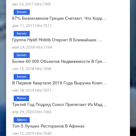
авг 24, 2017 Hits:7493
Бизнес
67% Бизнесменов Греции Считают, Что Корр…
дек 11, 2017 Hits:7211
Бизнес
Группа Hyatt Hotels Откроет В Ближайшее …
мая 24, 2018 Hits:7164
Бизнес
Более 60 000 Объектов Недвижимости В Гре…
сен 13, 2018 Hits:7096
Бизнес
В Первом Квартале 2019 Года Выручка Комп…
сен 18, 2019 Hits:7071
Жизнь
Третий Год Подряд Сокол Прилетает Из Мад…
апр 29, 2020 Hits:7062
Афины
Топ-5 Лучших Ресторанов В Афинах
сен 12, 2019 Hits:7049