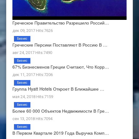
Греческое Правительство Разрешило Россий…
дек 09, 2017 Hits:7626
Бизнес
Греческие Персики Поставляют В Россию В …
авг 24, 2017 Hits:7490
Бизнес
67% Бизнесменов Греции Считают, Что Корр…
дек 11, 2017 Hits:7206
Бизнес
Группа Hyatt Hotels Откроет В Ближайшее …
мая 24, 2018 Hits:7159
Бизнес
Более 60 000 Объектов Недвижимости В Гре…
сен 13, 2018 Hits:7094
Бизнес
В Первом Квартале 2019 Года Выручка Комп…