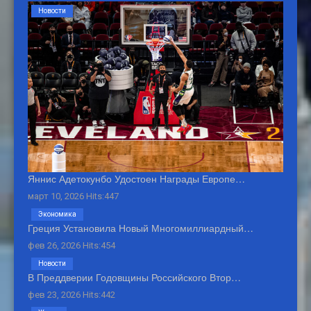
Новости
Яннис Адетокунбо Удостоен Награды Европе…
март 10, 2026 Hits:447
Экономика
Греция Установила Новый Многомиллиардный…
фев 26, 2026 Hits:454
Новости
В Преддверии Годовщины Российского Втор…
фев 23, 2026 Hits:442