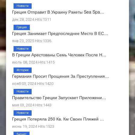
Новости
Греция Отправит В Украину Ракеты Sea Spa…
дек 28, 2024 Hits:1311
Греция
Греция Занимает Предпоследнее Место В ЕС…
янв 23, 2025 Hits:1336
Новости
В Греции Арестованы Семь Человек После Н…
июль 08, 2024 Hits:1415
История
Германия Просит Прощения За Преступления…
нояб 03, 2024 Hits:1420
Новости
Правительство Греции Запускает Приложени…
мая 03, 2024 Hits:1443
Новости
Греция Потеряла 250 Кв. Км Своих Пляжей …
июнь 19, 2024 Hits:1523
Бизнес