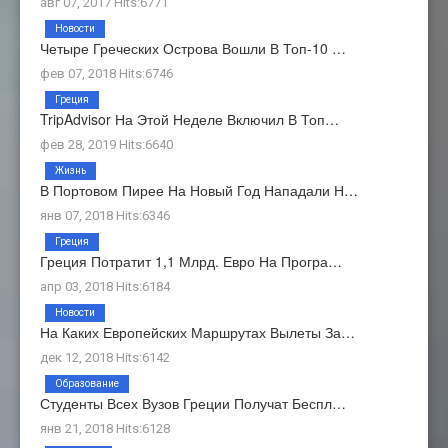
авг 07, 2017 Hits:6771
Новости
Четыре Греческих Острова Вошли В Топ-10 …
фев 07, 2018 Hits:6746
Греция
TripAdvisor На Этой Неделе Включил В Топ…
фев 28, 2019 Hits:6640
Жизнь
В Портовом Пирее На Новый Год Нападали Н…
янв 07, 2018 Hits:6346
Греция
Греция Потратит 1,1 Млрд. Евро На Програ…
апр 03, 2018 Hits:6184
Новости
На Каких Европейских Маршрутах Вылеты За…
дек 12, 2018 Hits:6142
Образование
Студенты Всех Вузов Греции Получат Беспл…
янв 21, 2018 Hits:6128