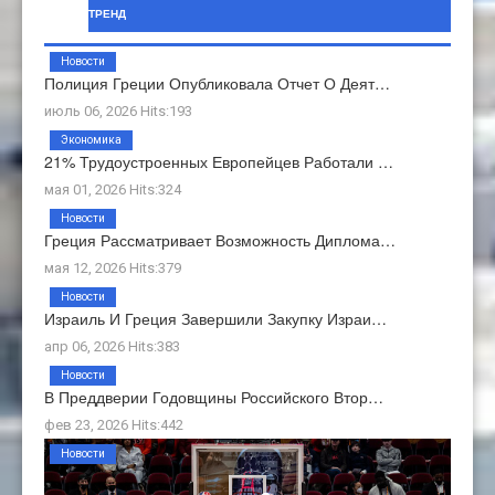
ТРЕНД
Новости
Полиция Греции Опубликовала Отчет О Деят…
июль 06, 2026 Hits:193
Экономика
21% Трудоустроенных Европейцев Работали …
мая 01, 2026 Hits:324
Новости
Греция Рассматривает Возможность Диплома…
мая 12, 2026 Hits:379
Новости
Израиль И Греция Завершили Закупку Израи…
апр 06, 2026 Hits:383
Новости
В Преддверии Годовщины Российского Втор…
фев 23, 2026 Hits:442
Новости