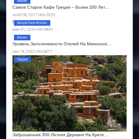
Бизнес
Самое Старое Кафе Греции – Более 200 Лет…
нояб 08, 2017 Hits:9220
О Нас
Sample Data-Articles
мая 01, 2016 Hits:8641
Бизнес
Уровень Заполняемости Отелей На Миконосе…
сен 14, 2022 Hits:8071
Греция
Заброшенная 300-Летняя Деревня На Крите…