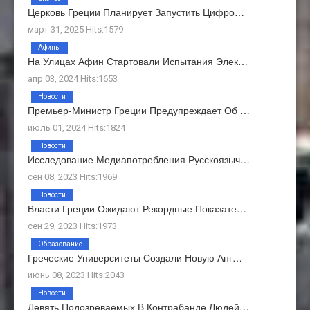
Церковь Греции Планирует Запустить Цифро…
март 31, 2025 Hits:1579
Афины
На Улицах Афин Стартовали Испытания Элек…
апр 03, 2024 Hits:1653
Новости
Премьер-Министр Греции Предупреждает Об …
июль 01, 2024 Hits:1824
Новости
Исследование Медиапотребления Русскоязыч…
сен 08, 2023 Hits:1969
Новости
Власти Греции Ожидают Рекордные Показате…
сен 29, 2023 Hits:1973
Образование
Греческие Университеты Создали Новую Анг…
июнь 08, 2023 Hits:2043
Новости
Девять Подозреваемых В Контрабанде Людей…