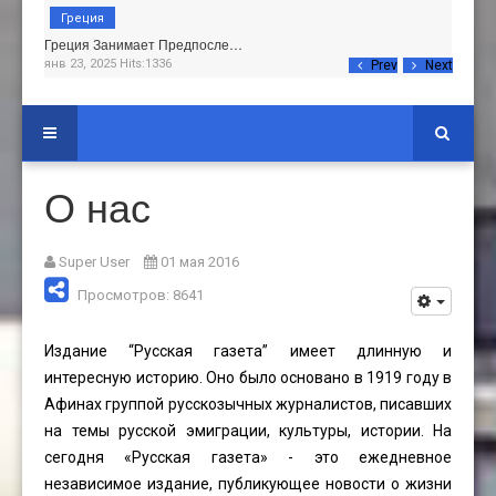
Греция
Греция Занимает Предпосле…
янв 23, 2025 Hits:1336
Prev
Next
О нас
Super User
01 мая 2016
Просмотров: 8641
Издание “Русская газета” имеет длинную и
интересную историю. Оно было основано в 1919 году в
Афинах группой русскозычных журналистов, писавших
на темы русской эмиграции, культуры, истории. На
сегодня «Русская газета» - это ежедневное
независимое издание, публикующее новости о жизни