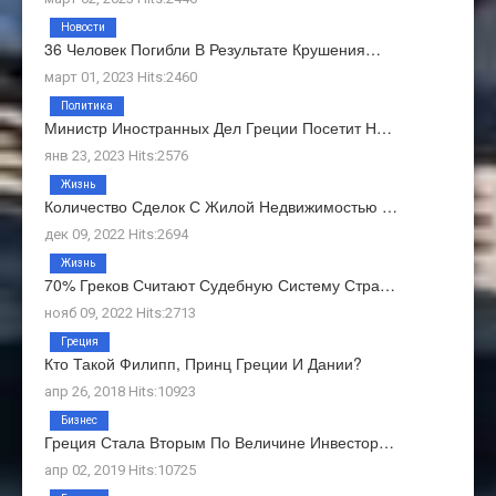
Новости
36 Человек Погибли В Результате Крушения…
март 01, 2023 Hits:2460
Политика
Министр Иностранных Дел Греции Посетит Н…
янв 23, 2023 Hits:2576
Жизнь
Количество Сделок С Жилой Недвижимостью …
дек 09, 2022 Hits:2694
Жизнь
70% Греков Считают Судебную Систему Стра…
нояб 09, 2022 Hits:2713
Греция
Кто Такой Филипп, Принц Греции И Дании?
апр 26, 2018 Hits:10923
Бизнес
Греция Стала Вторым По Величине Инвестор…
апр 02, 2019 Hits:10725