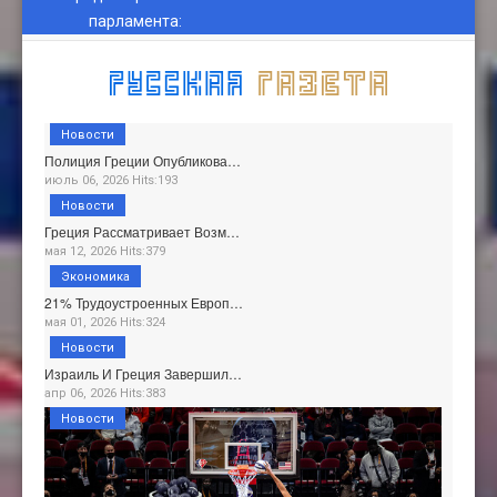
парламента
:
Новости
Полиция Греции Опубликова…
июль 06, 2026 Hits:193
Новости
Греция Рассматривает Возм…
мая 12, 2026 Hits:379
Экономика
21% Трудоустроенных Европ…
мая 01, 2026 Hits:324
Новости
Израиль И Греция Завершил…
апр 06, 2026 Hits:383
Новости