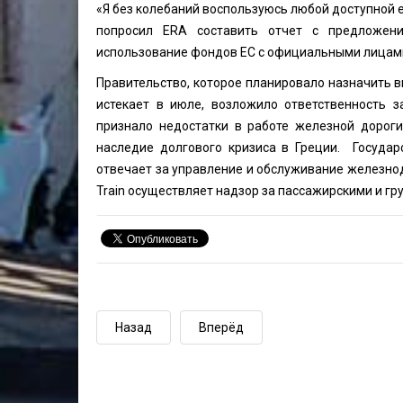
«Я без колебаний воспользуюсь любой доступной е
попросил ERA составить отчет с предложени
использование фондов ЕС с официальными лицами
Правительство, которое планировало назначить 
истекает в июле, возложило ответственность 
признало недостатки в работе железной дороги
наследие долгового кризиса в Греции. Государст
отвечает за управление и обслуживание железнод
Train осуществляет надзор за пассажирскими и г
Назад
Вперёд