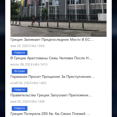
Греция Занимает Предпоследнее Место В ЕС…
янв 23, 2025 Hits:1336
Новости
В Греции Арестованы Семь Человек После Н…
июль 08, 2024 Hits:1415
История
Германия Просит Прощения За Преступления…
нояб 03, 2024 Hits:1420
Новости
Правительство Греции Запускает Приложени…
мая 03, 2024 Hits:1443
Новости
Греция Потеряла 250 Кв. Км Своих Пляжей …