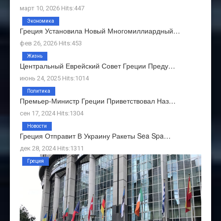
март 10, 2026 Hits:447
Экономика
Греция Установила Новый Многомиллиардный…
фев 26, 2026 Hits:453
Жизнь
Центральный Еврейский Совет Греции Преду…
июнь 24, 2025 Hits:1014
Политика
Премьер-Министр Греции Приветствовал Наз…
сен 17, 2024 Hits:1304
Новости
Греция Отправит В Украину Ракеты Sea Spa…
дек 28, 2024 Hits:1311
Греция