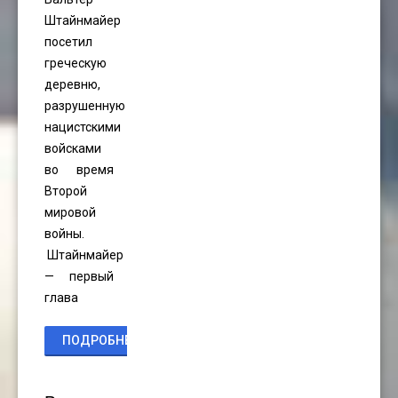
Штайнмайер
посетил
греческую
деревню,
разрушенную
нацистскими
войсками
во время
Второй
мировой
войны.
Штайнмайер
— первый
глава
ПОДРОБНЕЕ...