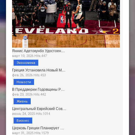
Яннис Адетокунбо Удостоен…
март 10, 2026 Hits:447
Экономика
Греция Установила Новый М…
фев 26, 2026 Hits:453
Новости
В Преддверии Годовщины Р…
фев 23, 2026 Hits:442
Жизнь
Центральный Еврейский Сов…
июнь 24, 2025 Hits:1014
Бизнес
Церковь Греции Планирует …
март 31, 2025 Hits:1579