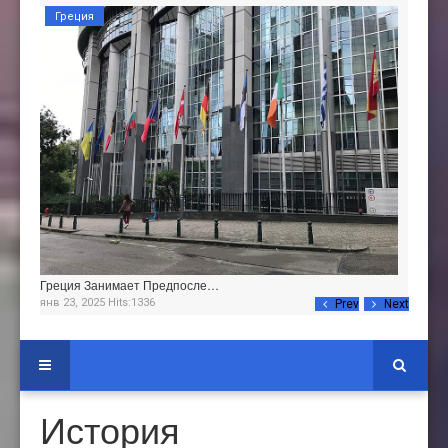
Греция
Греция Занимает Предпосле…
янв 23, 2025 Hits:1336
Prev
Next
История