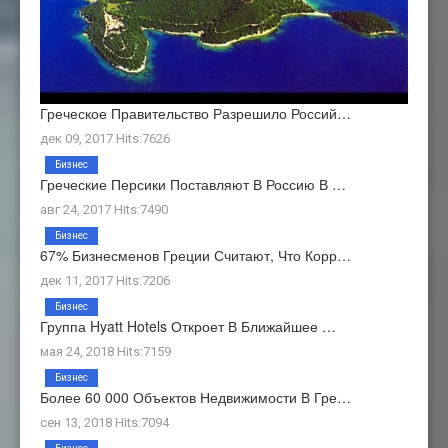
Греческое Правительство Разрешило Россий…
дек 09, 2017 Hits:7626
Бизнес
Греческие Персики Поставляют В Россию В …
авг 24, 2017 Hits:7490
Бизнес
67% Бизнесменов Греции Считают, Что Корр…
дек 11, 2017 Hits:7206
Бизнес
Группа Hyatt Hotels Откроет В Ближайшее …
мая 24, 2018 Hits:7159
Бизнес
Более 60 000 Объектов Недвижимости В Гре…
сен 13, 2018 Hits:7094