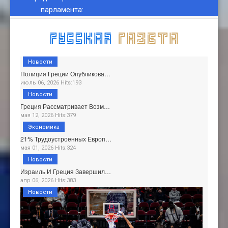
парламента
:
Новости
Полиция Греции Опубликова…
июль 06, 2026 Hits:193
Новости
Греция Рассматривает Возм…
мая 12, 2026 Hits:379
Экономика
21% Трудоустроенных Европ…
мая 01, 2026 Hits:324
Новости
Израиль И Греция Завершил…
апр 06, 2026 Hits:383
Новости