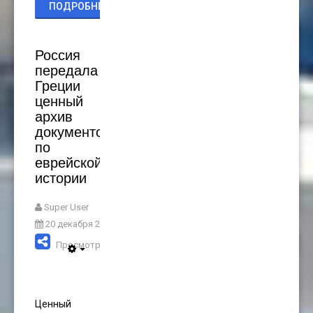
ПОДРОБНЕЕ...
Россия
передала
Греции
ценный
архив
документов
по
еврейской
истории
Super User
20 декабря 2021
Просмотров: 3679
Ценный