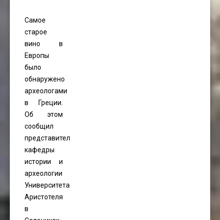
Самое
старое
вино в
Европы
было
обнаружено
археологами
в Греции.
Об этом
сообщил
представитель
кафедры
истории и
археологии
Университета
Аристотеля
в