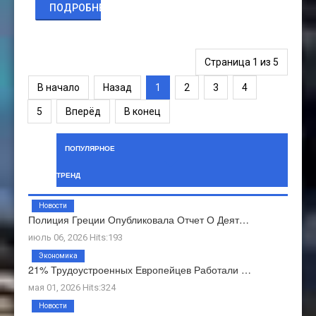
ПОДРОБНЕЕ...
Страница 1 из 5
В начало
Назад
1
2
3
4
5
Вперёд
В конец
ПОПУЛЯРНОЕ
ТРЕНД
Новости
Полиция Греции Опубликовала Отчет О Деят…
июль 06, 2026 Hits:193
Экономика
21% Трудоустроенных Европейцев Работали …
мая 01, 2026 Hits:324
Новости