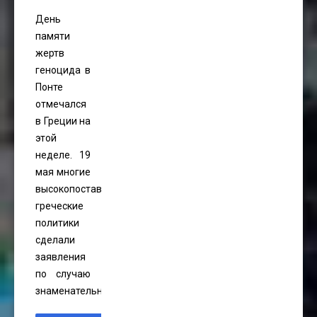
День
памяти
жертв
геноцида в
Понте
отмечался
в Греции на
этой
неделе. 19
мая многие
высокопоставленные
греческие
политики
сделали
заявления
по случаю
знаменательного