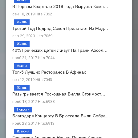
Бизнес
В Первом Квартале 2019 Года Выручка Комп…
сен 18, 2019 Hits:7062
Жизнь
Третий Год Подряд Сокол Прилетает Из Мад…
апр 29, 2020 Hits:7059
Жизнь
40% Греческих Детей Живут На Грани Абсол…
нояб 21, 2017 Hits:7044
Афины
Топ-5 Лучших Ресторанов В Афинах
сен 12, 2019 Hits:7043
Жизнь
Разыгрывается Роскошная Вилла Стоимост…
нояб 18, 2017 Hits:6988
Новости
Благодаря Концерту В Брюсселе Были Собра…
нояб 28, 2017 Hits:6913
История
Греческие Археологи Начнут Поиски Древне…