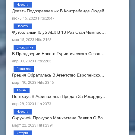
Новости
Девять Подозреваемых В Контрабанде Людей…
июнь 16, 2023 Hits:2047
Новости
Футбольный Клуб АЕК В 13 Раз Стал Чемпио…
мая 15, 2023 Hits:2163
Экономика
В Преддверии Нового Туристического Сезон…
апр 03, 2023 Hits:2265
Политика
Греция Обратилась В Агентство Европейско…
март 10, 2023 Hits:2346
Афины
Пентхаус В Афинах Был Продан За Рекордну…
апр 28, 2023 Hits:2373
Новости
Окружной Прокурор Манхэттена Заявил О Во…
март 22, 2023 Hits:2391
История