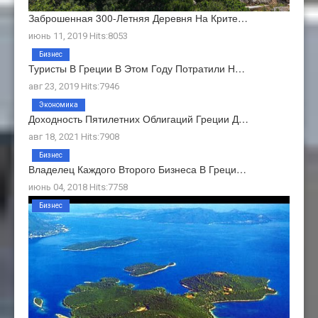
Заброшенная 300-Летняя Деревня На Крите…
июнь 11, 2019 Hits:8053
Бизнес
Туристы В Греции В Этом Году Потратили Н…
авг 23, 2019 Hits:7946
Экономика
Доходность Пятилетних Облигаций Греции Д…
авг 18, 2021 Hits:7908
Бизнес
Владелец Каждого Второго Бизнеса В Греци…
июнь 04, 2018 Hits:7758
Бизнес