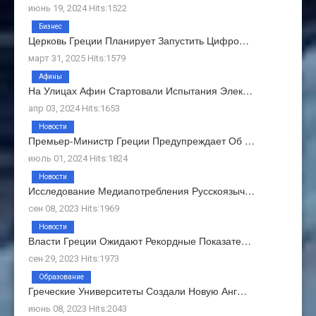
июнь 19, 2024 Hits:1522
Бизнес
Церковь Греции Планирует Запустить Цифро…
март 31, 2025 Hits:1579
Афины
На Улицах Афин Стартовали Испытания Элек…
апр 03, 2024 Hits:1653
Новости
Премьер-Министр Греции Предупреждает Об …
июль 01, 2024 Hits:1824
Новости
Исследование Медиапотребления Русскоязыч…
сен 08, 2023 Hits:1969
Новости
Власти Греции Ожидают Рекордные Показате…
сен 29, 2023 Hits:1973
Образование
Греческие Университеты Создали Новую Анг…
июнь 08, 2023 Hits:2043