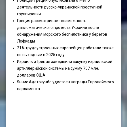
Полиция Греции опубликовала отчет о
деятельности русско-украинской преступной
группировки
Греция рассматривает возможность
дипломатического протеста Украине после
обнаружения морского беспилотника у берегов
Лефкады
21% трудоустроенных европейцев работали также
по выходным в 2025 году
Израиль и Греция завершили закупку израильской
артиллерийской системы на сумму 757 млн.
долларов США
Яннис Адетокунбо удостоен награды Европейского
парламента