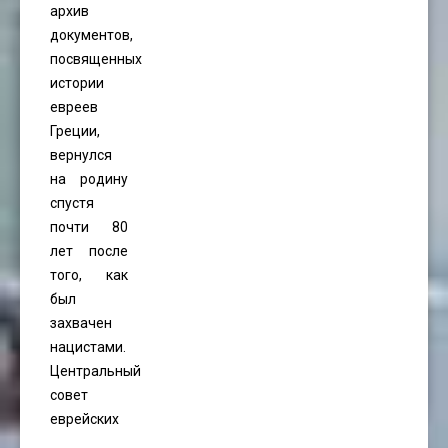
архив
документов,
посвященных
истории
евреев
Греции,
вернулся
на родину
спустя
почти 80
лет после
того, как
был
захвачен
нацистами.
Центральный
совет
еврейских