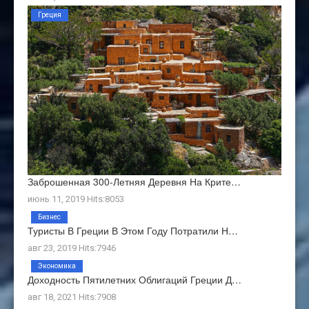
Греция
Заброшенная 300-Летняя Деревня На Крите…
июнь 11, 2019 Hits:8053
Бизнес
Туристы В Греции В Этом Году Потратили Н…
авг 23, 2019 Hits:7946
Экономика
Доходность Пятилетних Облигаций Греции Д…
авг 18, 2021 Hits:7908