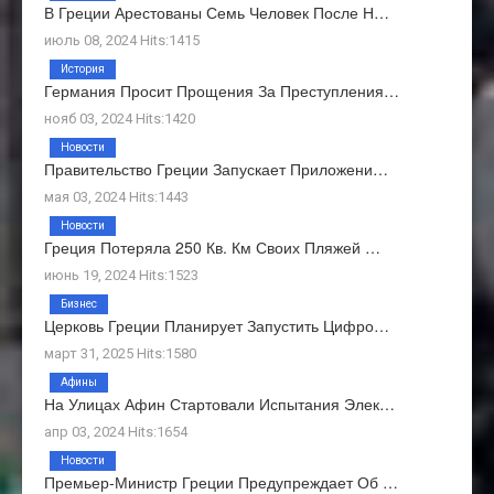
В Греции Арестованы Семь Человек После Н…
июль 08, 2024 Hits:1415
История
Германия Просит Прощения За Преступления…
нояб 03, 2024 Hits:1420
Новости
Правительство Греции Запускает Приложени…
мая 03, 2024 Hits:1443
Новости
Греция Потеряла 250 Кв. Км Своих Пляжей …
июнь 19, 2024 Hits:1523
Бизнес
Церковь Греции Планирует Запустить Цифро…
март 31, 2025 Hits:1580
Афины
На Улицах Афин Стартовали Испытания Элек…
апр 03, 2024 Hits:1654
Новости
Премьер-Министр Греции Предупреждает Об …