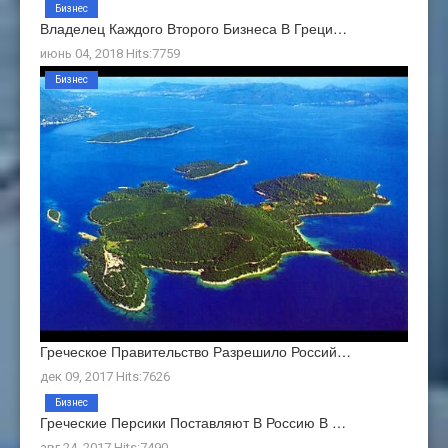
Бизнес
Владелец Каждого Второго Бизнеса В Греци…
июнь 04, 2018 Hits:7759
Бизнес
Греческое Правительство Разрешило Россий…
дек 09, 2017 Hits:7626
Бизнес
Греческие Персики Поставляют В Россию В …
авг 24, 2017 Hits:7490