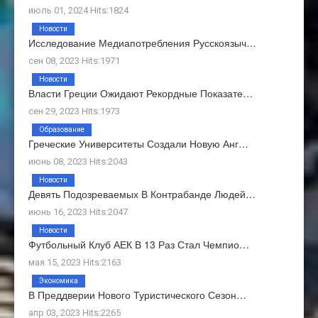
июль 01, 2024 Hits:1824
Новости
Исследование Медиапотребления Русскоязыч…
сен 08, 2023 Hits:1971
Новости
Власти Греции Ожидают Рекордные Показате…
сен 29, 2023 Hits:1973
Образование
Греческие Университеты Создали Новую Анг…
июнь 08, 2023 Hits:2043
Новости
Девять Подозреваемых В Контрабанде Людей…
июнь 16, 2023 Hits:2047
Новости
Футбольный Клуб АЕК В 13 Раз Стал Чемпио…
мая 15, 2023 Hits:2163
Экономика
В Преддверии Нового Туристического Сезон…
апр 03, 2023 Hits:2265