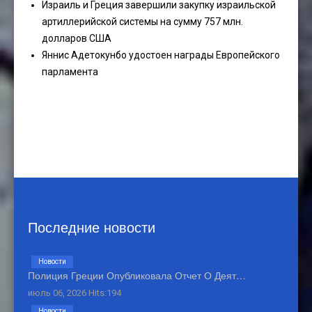
Израиль и Греция завершили закупку израильской
артиллерийской системы на сумму 757 млн.
долларов США
Яннис Адетокунбо удостоен награды Европейского
парламента
Последние новости
Новости
Полиция Греции Опубликовала Отчет О Деят…
июль 06, 2026 Hits:194
Новости