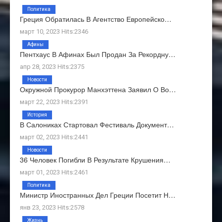
Политика
Греция Обратилась В Агентство Европейско…
март 10, 2023 Hits:2346
Афины
Пентхаус В Афинах Был Продан За Рекордну…
апр 28, 2023 Hits:2375
Новости
Окружной Прокурор Манхэттена Заявил О Во…
март 22, 2023 Hits:2391
История
В Салониках Стартовал Фестиваль Документ…
март 02, 2023 Hits:2441
Новости
36 Человек Погибли В Результате Крушения…
март 01, 2023 Hits:2461
Политика
Министр Иностранных Дел Греции Посетит Н…
янв 23, 2023 Hits:2578
Жизнь