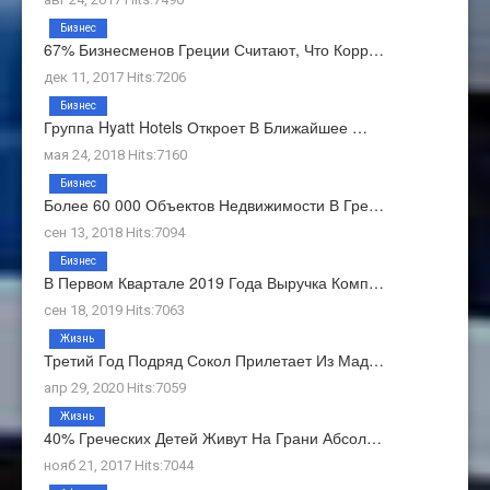
Бизнес
67% Бизнесменов Греции Считают, Что Корр…
дек 11, 2017 Hits:7206
Бизнес
Группа Hyatt Hotels Откроет В Ближайшее …
мая 24, 2018 Hits:7160
Бизнес
Более 60 000 Объектов Недвижимости В Гре…
сен 13, 2018 Hits:7094
Бизнес
В Первом Квартале 2019 Года Выручка Комп…
сен 18, 2019 Hits:7063
Жизнь
Третий Год Подряд Сокол Прилетает Из Мад…
апр 29, 2020 Hits:7059
Жизнь
40% Греческих Детей Живут На Грани Абсол…
нояб 21, 2017 Hits:7044