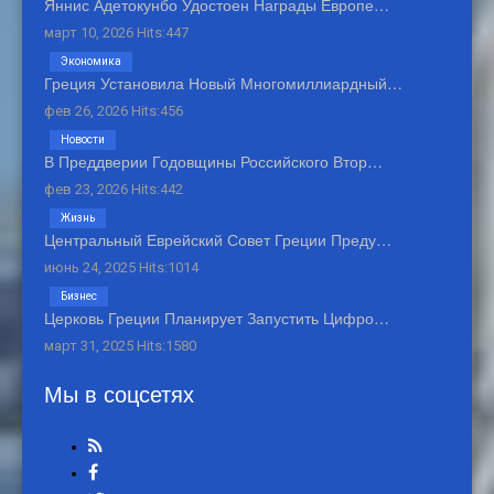
Яннис Адетокунбо Удостоен Награды Европе…
март 10, 2026 Hits:447
Экономика
Греция Установила Новый Многомиллиардный…
фев 26, 2026 Hits:456
Новости
В Преддверии Годовщины Российского Втор…
фев 23, 2026 Hits:442
Жизнь
Центральный Еврейский Совет Греции Преду…
июнь 24, 2025 Hits:1014
Бизнес
Церковь Греции Планирует Запустить Цифро…
март 31, 2025 Hits:1580
Мы в соцсетях