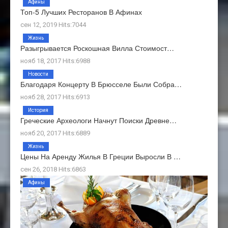
Афины
Топ-5 Лучших Ресторанов В Афинах
сен 12, 2019 Hits:7044
Жизнь
Разыгрывается Роскошная Вилла Стоимост…
нояб 18, 2017 Hits:6988
Новости
Благодаря Концерту В Брюсселе Были Собра…
нояб 28, 2017 Hits:6913
История
Греческие Археологи Начнут Поиски Древне…
нояб 20, 2017 Hits:6889
Жизнь
Цены На Аренду Жилья В Греции Выросли В …
сен 26, 2018 Hits:6863
Афины