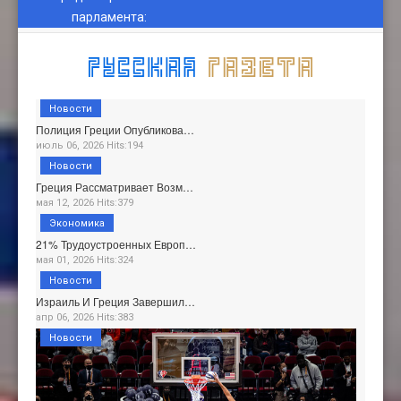
парламента
:
Новости
Полиция Греции Опубликова…
июль 06, 2026 Hits:194
Новости
Греция Рассматривает Возм…
мая 12, 2026 Hits:379
Экономика
21% Трудоустроенных Европ…
мая 01, 2026 Hits:324
Новости
Израиль И Греция Завершил…
апр 06, 2026 Hits:383
Новости