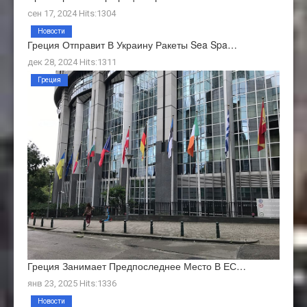
сен 17, 2024 Hits:1304
Новости
Греция Отправит В Украину Ракеты Sea Spa…
дек 28, 2024 Hits:1311
Греция
Греция Занимает Предпоследнее Место В ЕС…
янв 23, 2025 Hits:1336
Новости