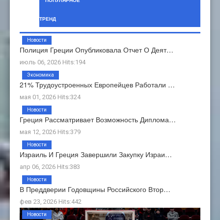
ПОПУЛЯРНОЕ
ТРЕНД
Новости
Полиция Греции Опубликовала Отчет О Деят…
июль 06, 2026 Hits:194
Экономика
21% Трудоустроенных Европейцев Работали …
мая 01, 2026 Hits:324
Новости
Греция Рассматривает Возможность Диплома…
мая 12, 2026 Hits:379
Новости
Израиль И Греция Завершили Закупку Израи…
апр 06, 2026 Hits:383
Новости
В Преддверии Годовщины Российского Втор…
фев 23, 2026 Hits:442
Новости