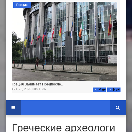
Греция
Греция Занимает Предпосле…
янв 23, 2025 Hits:1336
Prev
Next
Греческие археологи