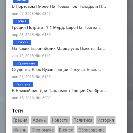
Жизнь
В Портовом Пирее На Новый Год Нападали Н…
янв 07, 2018 Hits:6347
Греция
Греция Потратит 1,1 Млрд. Евро На Програ…
апр 03, 2018 Hits:6185
Новости
На Каких Европейских Маршрутах Вылеты За…
дек 12, 2018 Hits:6142
Образование
Студенты Всех Вузов Греции Получат Беспл…
янв 21, 2018 Hits:6128
Политика
В Ближайшие Дни Парламент Греции Одобрит…
янв 15, 2018 Hits:5983
Теги
Греция
Афины
Новости
Политика
История
Жизнь
Экономика
Бизнес
Образование