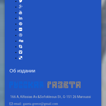
Об издании
166 A, Kifissias Av.&Sofokleous St., G-151 26 Maroussi
email: gazeta.greece@gmail.com