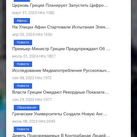
Церковь Греции Планирует Запустить Цифро…
март 31, 2025 Hits:1582
Афины
На Улицах Афин Стартовали Испытания Элек…
апр 03, 2024 Hits:1656
Новости
Премьер-Министр Греции Предупреждает Об …
июль 01, 2024 Hits:1827
Новости
Исследование Медиапотребления Русскоязыч…
сен 08, 2023 Hits:1972
Новости
Власти Греции Ожидают Рекордные Показате…
сен 29, 2023 Hits:1977
Образование
Греческие Университеты Создали Новую Анг…
июнь 08, 2023 Hits:2045
Новости
Девять Подозреваемых В Контрабанде Людей…