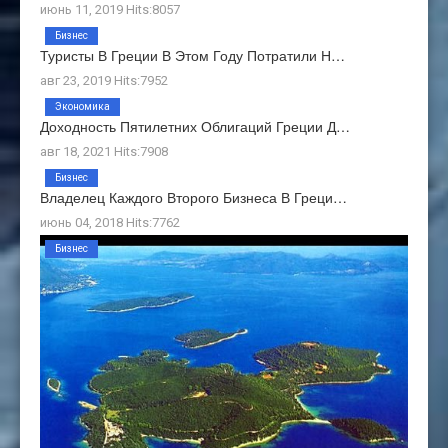
июнь 11, 2019 Hits:8057
Бизнес
Туристы В Греции В Этом Году Потратили Н…
авг 23, 2019 Hits:7952
Экономика
Доходность Пятилетних Облигаций Греции Д…
авг 18, 2021 Hits:7908
Бизнес
Владелец Каждого Второго Бизнеса В Греци…
июнь 04, 2018 Hits:7762
Бизнес