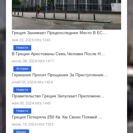
Греция Занимает Предпоследнее Место В ЕС…
янв 23, 2025 Hits:1343
Новости
В Греции Арестованы Семь Человек После Н…
июль 08, 2024 Hits:1417
История
Германия Просит Прощения За Преступления…
нояб 03, 2024 Hits:1424
Новости
Правительство Греции Запускает Приложени…
мая 03, 2024 Hits:1443
Новости
Греция Потеряла 250 Кв. Км Своих Пляжей …
июнь 19, 2024 Hits:1525
Бизнес