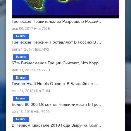
Греческое Правительство Разрешило Россий…
дек 09, 2017 Hits:7628
Бизнес
Греческие Персики Поставляют В Россию В …
авг 24, 2017 Hits:7492
Бизнес
67% Бизнесменов Греции Считают, Что Корр…
дек 11, 2017 Hits:7210
Бизнес
Группа Hyatt Hotels Откроет В Ближайшее …
мая 24, 2018 Hits:7164
Бизнес
Более 60 000 Объектов Недвижимости В Гре…
сен 13, 2018 Hits:7096
Бизнес
В Первом Квартале 2019 Года Выручка Комп…