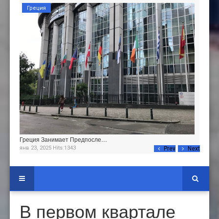
Греция
Греция Занимает Предпосле…
янв 23, 2025 Hits:1343
Prev
Next
В первом квартале