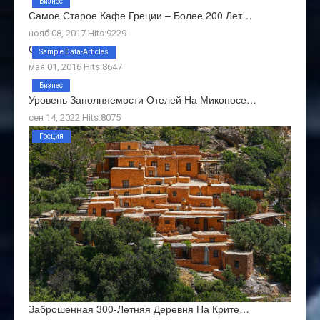
Бизнес
Самое Старое Кафе Греции – Более 200 Лет…
нояб 08, 2017 Hits:9229
О Нас
Sample Data-Articles
мая 01, 2016 Hits:8647
Бизнес
Уровень Заполняемости Отелей На Миконосе…
сен 14, 2022 Hits:8075
Греция
Заброшенная 300-Летняя Деревня На Крите…