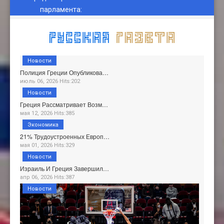
парламента
:
Новости
Полиция Греции Опубликова…
июль 06, 2026 Hits:202
Новости
Греция Рассматривает Возм…
мая 12, 2026 Hits:385
Экономика
21% Трудоустроенных Европ…
мая 01, 2026 Hits:329
Новости
Израиль И Греция Завершил…
апр 06, 2026 Hits:387
Новости