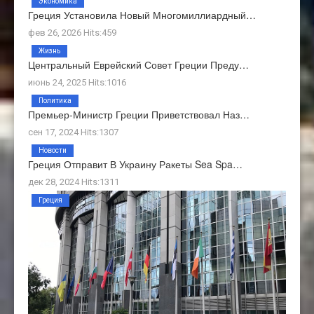
Экономика
Греция Установила Новый Многомиллиардный…
фев 26, 2026 Hits:459
Жизнь
Центральный Еврейский Совет Греции Преду…
июнь 24, 2025 Hits:1016
Политика
Премьер-Министр Греции Приветствовал Наз…
сен 17, 2024 Hits:1307
Новости
Греция Отправит В Украину Ракеты Sea Spa…
дек 28, 2024 Hits:1311
Греция