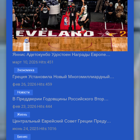
Яннис Адетокунбо Удостоен Награды Европе…
март 10, 2026 Hits:451
Экономика
Греция Установила Новый Многомиллиардный…
фев 26, 2026 Hits:459
Новости
В Преддверии Годовщины Российского Втор…
фев 23, 2026 Hits:444
Жизнь
Центральный Еврейский Совет Греции Преду…
июнь 24, 2025 Hits:1016
Бизнес