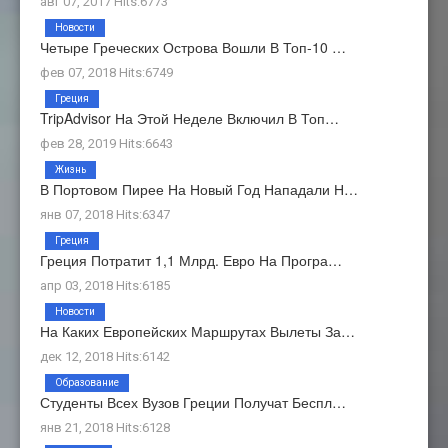
авг 07, 2017 Hits:6773
Новости
Четыре Греческих Острова Вошли В Топ-10 …
фев 07, 2018 Hits:6749
Греция
TripAdvisor На Этой Неделе Включил В Топ…
фев 28, 2019 Hits:6643
Жизнь
В Портовом Пирее На Новый Год Нападали Н…
янв 07, 2018 Hits:6347
Греция
Греция Потратит 1,1 Млрд. Евро На Програ…
апр 03, 2018 Hits:6185
Новости
На Каких Европейских Маршрутах Вылеты За…
дек 12, 2018 Hits:6142
Образование
Студенты Всех Вузов Греции Получат Беспл…
янв 21, 2018 Hits:6128