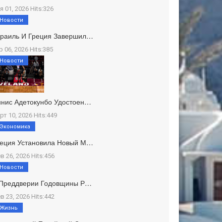
я 01, 2026 Hits:326
Новости
зраиль И Греция Завершил…
р 06, 2026 Hits:385
Новости
нис Адетокунбо Удостоен…
рт 10, 2026 Hits:449
Экономика
реция Установила Новый М…
в 26, 2026 Hits:456
Новости
 Преддверии Годовщины Р…
в 23, 2026 Hits:442
Жизнь