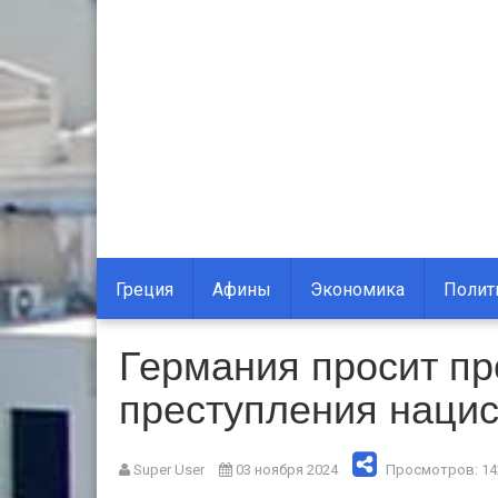
Греция
Афины
Экономика
Полит
Германия просит п
преступления нацис
Super User
03 ноября 2024
Просмотров: 14