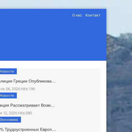
О нас
Контакт
Новости
олиция Греции Опубликова…
ль 06, 2026 Hits:196
Новости
еция Рассматривает Возм…
я 12, 2026 Hits:380
Экономика
1% Трудоустроенных Европ…