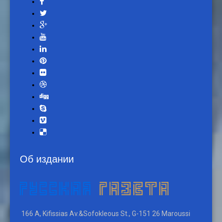
Об издании
166 A, Kifissias Av.&Sofokleous St., G-151 26 Maroussi