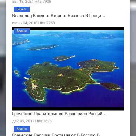
авг 18, 2021 Hits:7908
Бизнес
Владелец Каждого Второго Бизнеса В Греци…
июнь 04, 2018 Hits:7758
Бизнес
Греческое Правительство Разрешило Россий…
дек 09, 2017 Hits:7626
Бизнес
Греческие Персики Поставляют В Россию В …