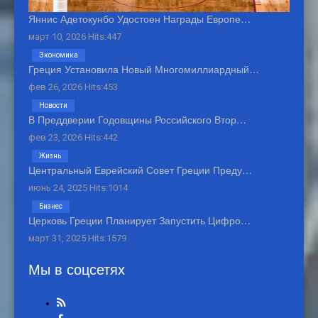
Яннис Адетокунбо Удостоен Награды Европе…
март 10, 2026 Hits:447
Экономика
Греция Установила Новый Многомиллиардный…
фев 26, 2026 Hits:453
Новости
В Преддверии Годовщины Российского Втор…
фев 23, 2026 Hits:442
Жизнь
Центральный Еврейский Совет Греции Преду…
июнь 24, 2025 Hits:1014
Бизнес
Церковь Греции Планирует Запустить Цифро…
март 31, 2025 Hits:1579
Мы в соцсетях