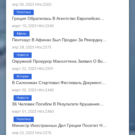
апр 03, 2023 Hits:2265
Политика
Греция Обратилась В Агентство Европейско…
март 10, 2023 Hits:2346
Афины
Пентхаус В Афинах Был Продан За Рекордну…
апр 28, 2023 Hits:2373
Новости
Окружной Прокурор Манхэттена Заявил О Во…
март 22, 2023 Hits:2391
История
В Салониках Стартовал Фестиваль Документ…
март 02, 2023 Hits:2440
Новости
36 Человек Погибли В Результате Крушения…
март 01, 2023 Hits:2460
Политика
Министр Иностранных Дел Греции Посетит Н…
янв 23, 2023 Hits:2576