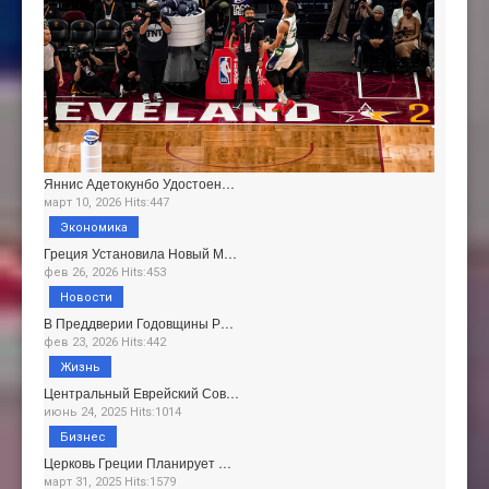
Яннис Адетокунбо Удостоен…
март 10, 2026 Hits:447
Экономика
Греция Установила Новый М…
фев 26, 2026 Hits:453
Новости
В Преддверии Годовщины Р…
фев 23, 2026 Hits:442
Жизнь
Центральный Еврейский Сов…
июнь 24, 2025 Hits:1014
Бизнес
Церковь Греции Планирует …
март 31, 2025 Hits:1579