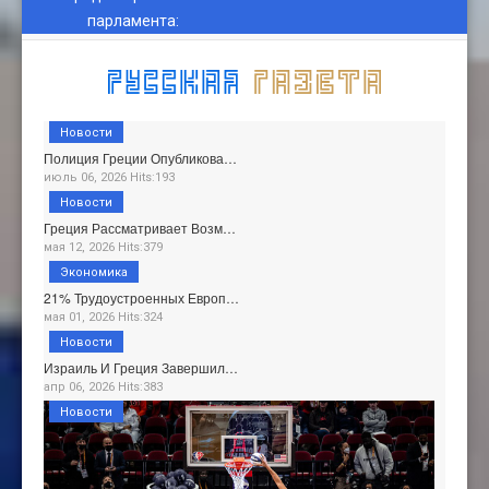
парламента
:
Новости
Полиция Греции Опубликова…
июль 06, 2026 Hits:193
Новости
Греция Рассматривает Возм…
мая 12, 2026 Hits:379
Экономика
21% Трудоустроенных Европ…
мая 01, 2026 Hits:324
Новости
Израиль И Греция Завершил…
апр 06, 2026 Hits:383
Новости