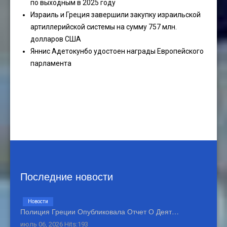
по выходным в 2025 году
Израиль и Греция завершили закупку израильской
артиллерийской системы на сумму 757 млн.
долларов США
Яннис Адетокунбо удостоен награды Европейского
парламента
Последние новости
Новости
Полиция Греции Опубликовала Отчет О Деят…
июль 06, 2026 Hits:193