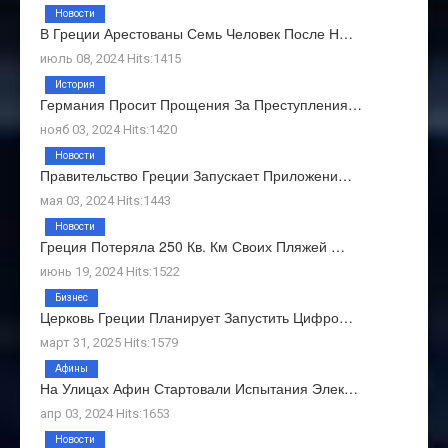
Новости
В Греции Арестованы Семь Человек После Н…
июль 08, 2024 Hits:1415
История
Германия Просит Прощения За Преступления…
нояб 03, 2024 Hits:1420
Новости
Правительство Греции Запускает Приложени…
мая 03, 2024 Hits:1443
Новости
Греция Потеряла 250 Кв. Км Своих Пляжей …
июнь 19, 2024 Hits:1522
Бизнес
Церковь Греции Планирует Запустить Цифро…
март 31, 2025 Hits:1579
Афины
На Улицах Афин Стартовали Испытания Элек…
апр 03, 2024 Hits:1653
Новости