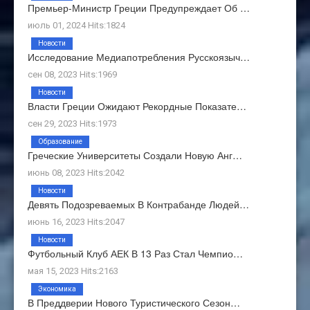
Премьер-Министр Греции Предупреждает Об …
июль 01, 2024 Hits:1824
Новости
Исследование Медиапотребления Русскоязыч…
сен 08, 2023 Hits:1969
Новости
Власти Греции Ожидают Рекордные Показате…
сен 29, 2023 Hits:1973
Образование
Греческие Университеты Создали Новую Анг…
июнь 08, 2023 Hits:2042
Новости
Девять Подозреваемых В Контрабанде Людей…
июнь 16, 2023 Hits:2047
Новости
Футбольный Клуб АЕК В 13 Раз Стал Чемпио…
мая 15, 2023 Hits:2163
Экономика
В Преддверии Нового Туристического Сезон…