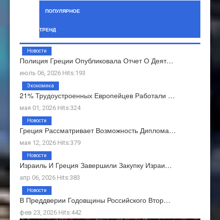
ПОПУЛЯРНОЕ
ТРЕНД
Новости
Полиция Греции Опубликовала Отчет О Деят…
июль 06, 2026 Hits:193
Экономика
21% Трудоустроенных Европейцев Работали …
мая 01, 2026 Hits:324
Новости
Греция Рассматривает Возможность Диплома…
мая 12, 2026 Hits:379
Новости
Израиль И Греция Завершили Закупку Израи…
апр 06, 2026 Hits:383
Новости
В Преддверии Годовщины Российского Втор…
фев 23, 2026 Hits:442