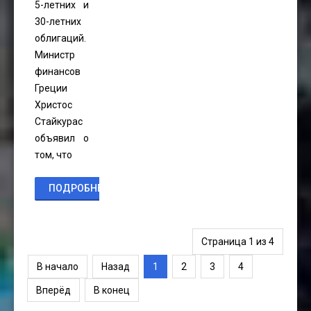
5-летних и
30-летних
облигаций.
Министр
финансов
Греции
Христос
Стайкурас
объявил о
том, что
ПОДРОБНЕЕ...
Страница 1 из 4
В начало
Назад
1
2
3
4
Вперёд
В конец