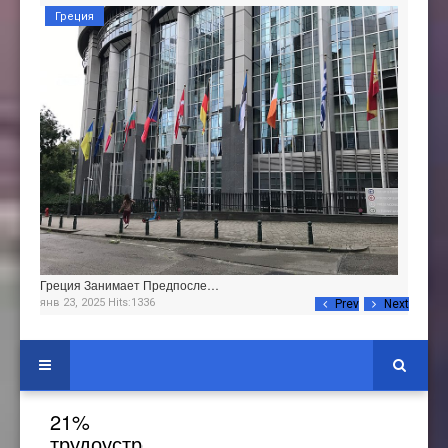
Греция
Греция Занимает Предпосле…
янв 23, 2025 Hits:1336
Prev
Next
21%
трудоустроенных