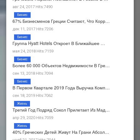
авг 24, 2017 Hits:7490
Бизнес
67% Бизнесменов Греции Считают, Что Корр…
дек 11, 2017 Hits:7206
Бизнес
Группа Hyatt Hotels Откроет В Ближайшее …
мая 24, 2018 Hits:7159
Бизнес
Более 60 000 Объектов Недвижимости В Гре…
сен 13, 2018 Hits:7094
Бизнес
В Первом Квартале 2019 Года Выручка Комп…
сен 18, 2019 Hits:7062
Жизнь
Третий Год Подряд Сокол Прилетает Из Мад…
апр 29, 2020 Hits:7059
Жизнь
40% Греческих Детей Живут На Грани Абсол…
нояб 21, 2017 Hits:7044