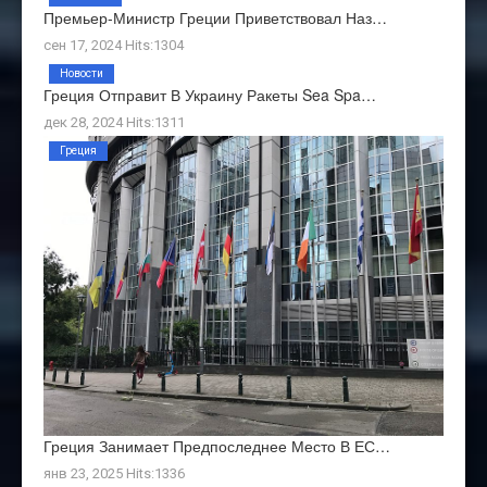
Премьер-Министр Греции Приветствовал Наз…
сен 17, 2024 Hits:1304
Новости
Греция Отправит В Украину Ракеты Sea Spa…
дек 28, 2024 Hits:1311
Греция
Греция Занимает Предпоследнее Место В ЕС…
янв 23, 2025 Hits:1336