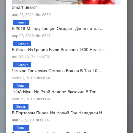
Smart Search
янв 01, 2011 Hits:6860
Греция
В 2018-М Году Греция Ожидает Дополнитель…
апр 08, 2018 Hits:6797
Новости
В Июле Из Греции Были Выслано 1600 Нелег…
авг 07, 2017 Hits:6772
Новости
Четыре Греческих Острова Вошли В Топ-10 …
фев 07, 2018 Hits:6748
Греция
TripAdvisor На Этой Неделе Включил В Топ…
фев 28, 2019 Hits:6642
Жизнь
В Портовом Пирее На Новый Год Нападали Н…
янв 07, 2018 Hits:6347
Греция