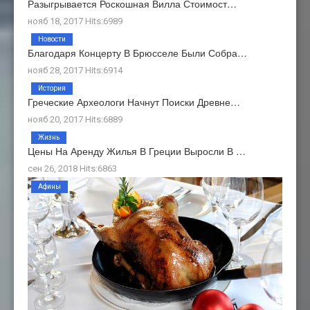
Разыгрывается Роскошная Вилла Стоимост…
нояб 18, 2017 Hits:6989
Новости
Благодаря Концерту В Брюсселе Были Собра…
нояб 28, 2017 Hits:6914
История
Греческие Археологи Начнут Поиски Древне…
нояб 20, 2017 Hits:6889
Жизнь
Цены На Аренду Жилья В Греции Выросли В …
сен 26, 2018 Hits:6863
Афины