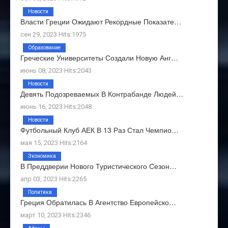
Новости
Власти Греции Ожидают Рекордные Показате…
сен 29, 2023 Hits:1975
Образование
Греческие Университеты Создали Новую Анг…
июнь 08, 2023 Hits:2043
Новости
Девять Подозреваемых В Контрабанде Людей…
июнь 16, 2023 Hits:2048
Новости
Футбольный Клуб АЕК В 13 Раз Стал Чемпио…
мая 15, 2023 Hits:2164
Экономика
В Преддверии Нового Туристического Сезон…
апр 03, 2023 Hits:2265
Политика
Греция Обратилась В Агентство Европейско…
март 10, 2023 Hits:2346