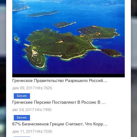
Греческое Правительство Разрешило Россий…
дек 09, 2017 Hits:7626
Бизнес
Греческие Персики Поставляют В Россию В …
авг 24, 2017 Hits:7490
Бизнес
67% Бизнесменов Греции Считают, Что Корр…
дек 11, 2017 Hits:7206