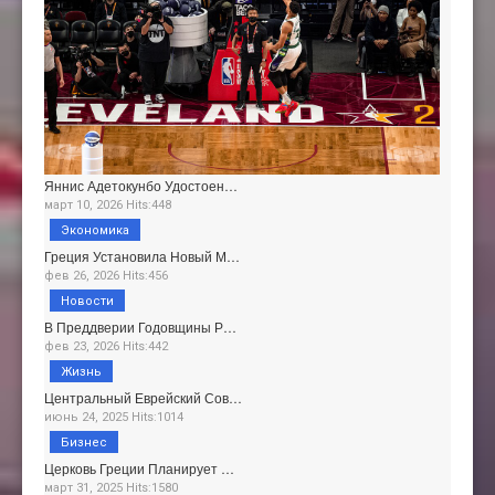
Яннис Адетокунбо Удостоен…
март 10, 2026 Hits:448
Экономика
Греция Установила Новый М…
фев 26, 2026 Hits:456
Новости
В Преддверии Годовщины Р…
фев 23, 2026 Hits:442
Жизнь
Центральный Еврейский Сов…
июнь 24, 2025 Hits:1014
Бизнес
Церковь Греции Планирует …
март 31, 2025 Hits:1580