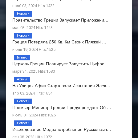
нояб 03, 2024 Hits:1422
Новости
Правительство Греции Запускает Приложени…
мая 03, 2024 Hits:1443
Новости
Греция Потеряла 250 Кв. Км Своих Пляжей …
июнь 19, 2024 Hits:1525
Бизнес
Церковь Греции Планирует Запустить Цифро…
март 31, 2025 Hits:1580
Афины
На Улицах Афин Стартовали Испытания Элек…
апр 03, 2024 Hits:1654
Новости
Премьер-Министр Греции Предупреждает Об …
июль 01, 2024 Hits:1826
Новости
Исследование Медиапотребления Русскоязыч…
сен 08, 2023 Hits:1972