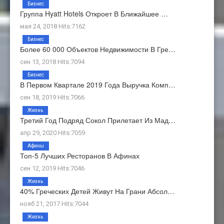
Бизнес
Группа Hyatt Hotels Откроет В Ближайшее …
мая 24, 2018 Hits:7162
Бизнес
Более 60 000 Объектов Недвижимости В Гре…
сен 13, 2018 Hits:7094
Бизнес
В Первом Квартале 2019 Года Выручка Комп…
сен 18, 2019 Hits:7066
Жизнь
Третий Год Подряд Сокол Прилетает Из Мад…
апр 29, 2020 Hits:7059
Афины
Топ-5 Лучших Ресторанов В Афинах
сен 12, 2019 Hits:7046
Жизнь
40% Греческих Детей Живут На Грани Абсол…
нояб 21, 2017 Hits:7044
Жизнь