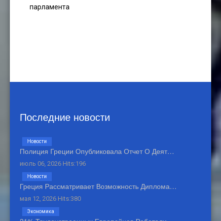
парламента
Последние новости
Новости
Полиция Греции Опубликовала Отчет О Деят…
июль 06, 2026 Hits:196
Новости
Греция Рассматривает Возможность Диплома…
мая 12, 2026 Hits:380
Экономика
21% Трудоустроенных Европейцев Работали …