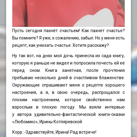
Пусть сегодня пахнёт счастьем! Как пахнёт счастье?
Вы помните? Я уже, к сожалению, забыл. Но у меня есть
рецепт, как унюхать счастье. Хотите расскажу?
Ну так вот, на днях моя дочь принесла из сада книгу,
которую я раньше не видел и попросила почесть ей её
перед сном. Книга занятная, после прочтения
пребываю несколько дней в счастливом блаженстве.
Окружающие спрашивают меня о рецепте хорошего
настроения, а я, в свою очередь, распрощался с
плохим настроением, которое свойственно нам
взрослым в плохую погоду. Мы взяли интервью
у автора удивительно-фантастической книги-сказки
«Любомикс», Ирины Котляревской.
Корр.:⁃Здравствуйте, Ирина! Рад встрече!