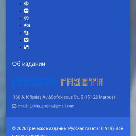
Об издании
166 A, Kifissias Av.&Sofokleous St., G-151 26 Maroussi
email: gazeta.greece@gmail.com
© 2026 Греческое издание "Русская газета" (1919). Все
права защищены.