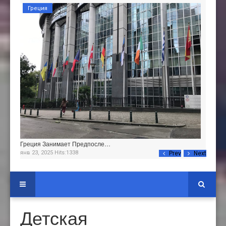
Греция
Греция Занимает Предпосле…
янв 23, 2025 Hits:1338
Prev
Next
Детская