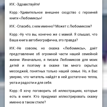
И.К.:⁃Здравствуйте!
Корр.:⁃Удивительное внешнее сходство с героиней
книги «Любомиксы»!
И.К.:⁃Спасибо, с кем именно? Может с Любомиксом?
Корр.:⁃Ну что вы, конечно же с мамой. Я слышал, что
Ваша книга автобиографична, это правда?
И.К.:⁃Не совсем, но сказка «Любомиксы», даёт
представление об огромной части нашей семейной
жизни. Изначально, я писала Любомиксов для моих
детей и поэтому в сказке так много скрытых
месседжей, понятных только нашей семье. Но, я Вас
уверяю, что читатель найдёт в ней достаточно тепла,
уюта и радости и для себя.
Корр.:⁃Я хочу поговорить об иллюстрациях, которые
есть в книге. Кто придумал иллюстрировать сказку
именно в таком стиле?