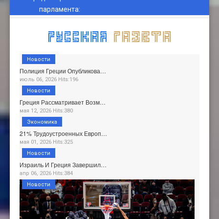
парламента
:
Новости
Полиция Греции Опубликова…
июль 06, 2026 Hits:196
Новости
Греция Рассматривает Возм…
мая 12, 2026 Hits:380
Экономика
21% Трудоустроенных Европ…
мая 01, 2026 Hits:325
Новости
Израиль И Греция Завершил…
апр 06, 2026 Hits:384
Новости