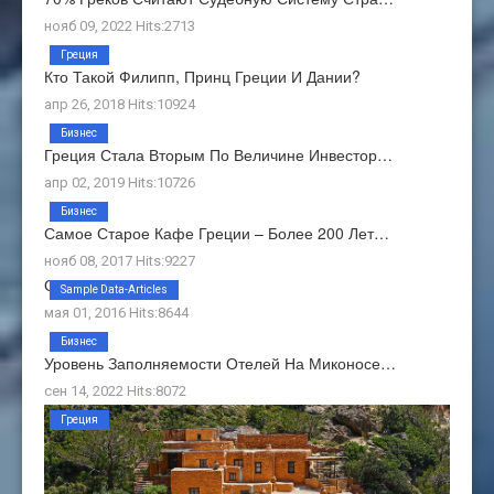
нояб 09, 2022 Hits:2713
Греция
Кто Такой Филипп, Принц Греции И Дании?
апр 26, 2018 Hits:10924
Бизнес
Греция Стала Вторым По Величине Инвестор…
апр 02, 2019 Hits:10726
Бизнес
Самое Старое Кафе Греции – Более 200 Лет…
нояб 08, 2017 Hits:9227
О Нас
Sample Data-Articles
мая 01, 2016 Hits:8644
Бизнес
Уровень Заполняемости Отелей На Миконосе…
сен 14, 2022 Hits:8072
Греция