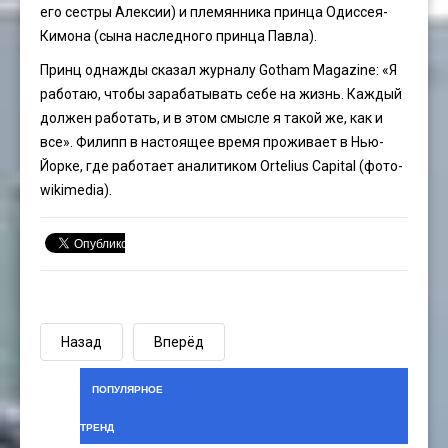
его сестры Алексии) и племянника принца Одиссея-
Кимона (сына наследного принца Павла).
Принц однажды сказал журналу Gotham Magazine: «Я
работаю, чтобы зарабатывать себе на жизнь. Каждый
должен работать, и в этом смысле я такой же, как и
все». Филипп в настоящее время проживает в Нью-
Йорке, где работает аналитиком Ortelius Capital (фото-
wikimedia).
Назад
Вперёд
ПОПУЛЯРНОЕ
ТРЕНД