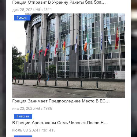
Греция Отправит В Украину Ракеты Sea Spa…
дек 28, 2024 Hits:1311
Греция
Греция Занимает Предпоследнее Место В ЕС…
янв 23, 2025 Hits:1336
Новости
В Греции Арестованы Семь Человек После Н…
июль 08, 2024 Hits:1415