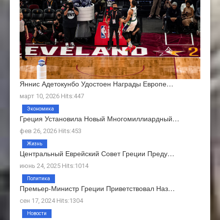
Яннис Адетокунбо Удостоен Награды Европе…
март 10, 2026 Hits:447
Экономика
Греция Установила Новый Многомиллиардный…
фев 26, 2026 Hits:453
Жизнь
Центральный Еврейский Совет Греции Преду…
июнь 24, 2025 Hits:1014
Политика
Премьер-Министр Греции Приветствовал Наз…
сен 17, 2024 Hits:1304
Новости