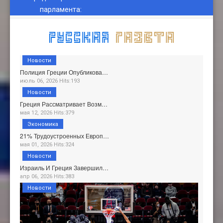
парламента
:
Новости
Полиция Греции Опубликова…
июль 06, 2026 Hits:193
Новости
Греция Рассматривает Возм…
мая 12, 2026 Hits:379
Экономика
21% Трудоустроенных Европ…
мая 01, 2026 Hits:324
Новости
Израиль И Греция Завершил…
апр 06, 2026 Hits:383
Новости