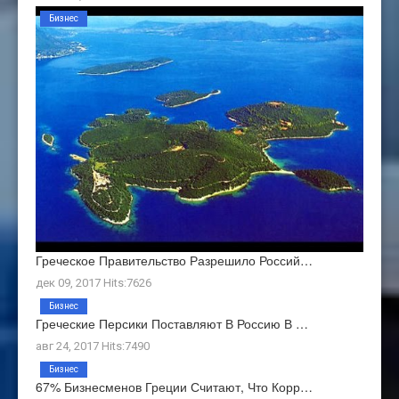
Бизнес
Греческое Правительство Разрешило Россий…
дек 09, 2017 Hits:7626
Бизнес
Греческие Персики Поставляют В Россию В …
авг 24, 2017 Hits:7490
Бизнес
67% Бизнесменов Греции Считают, Что Корр…