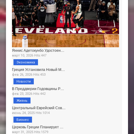
Яннис Адетокунбо Удостоен…
март 10, 2026 Hits:447
Экономика
Греция Установила Новый М…
фев 26, 2026 Hits:453
Новости
В Преддверии Годовщины Р…
фев 23, 2026 Hits:442
Жизнь
Центральный Еврейский Сов…
июнь 24, 2025 Hits:1014
Бизнес
Церковь Греции Планирует …
март 31, 2025 Hits:1579