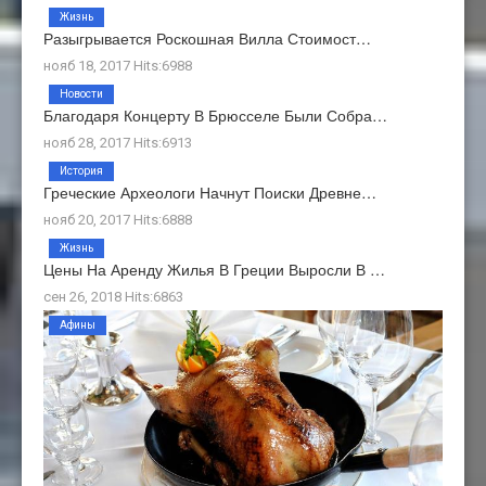
Жизнь
Разыгрывается Роскошная Вилла Стоимост…
нояб 18, 2017 Hits:6988
Новости
Благодаря Концерту В Брюсселе Были Собра…
нояб 28, 2017 Hits:6913
История
Греческие Археологи Начнут Поиски Древне…
нояб 20, 2017 Hits:6888
Жизнь
Цены На Аренду Жилья В Греции Выросли В …
сен 26, 2018 Hits:6863
Афины