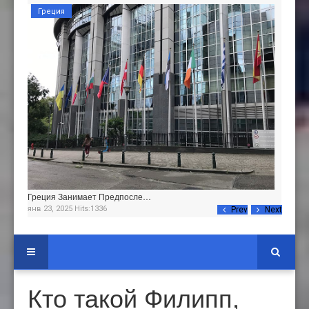
Греция
Греция Занимает Предпосле…
янв 23, 2025 Hits:1336
Prev
Next
Кто такой Филипп,