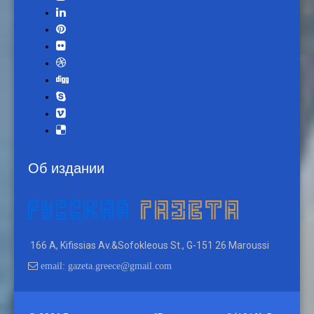
Об издании
166 A, Kifissias Av.&Sofokleous St., G-151 26 Maroussi
email: gazeta.greece@gmail.com