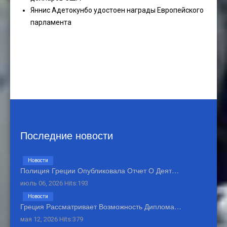
Яннис Адетокунбо удостоен награды Европейского
парламента
Последние новости
Новости
Полиция Греции Опубликовала Отчет О Деят…
июль 06, 2026 Hits:193
Новости
Греция Рассматривает Возможность Диплома…
мая 12, 2026 Hits:379