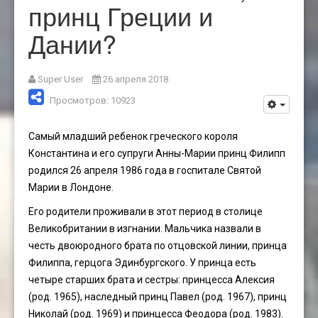
принц Греции и
Дании?
Super User
26 апреля 2018
Просмотров: 10923
Самый младший ребенок греческого короля
Константина и его супруги Анны-Марии принц Филипп
родился 26 апреля 1986 года в госпитале Святой
Марии в Лондоне.
Его родители проживали в этот период в столице
Великобритании в изгнании. Мальчика назвали в
честь двоюродного брата по отцовской линии, принца
Филиппа, герцога Эдинбургского. У принца есть
четыре старших брата и сестры: принцесса Алексия
(род. 1965), наследный принц Павел (род. 1967), принц
Николай (род. 1969) и принцесса Феодора (род. 1983).