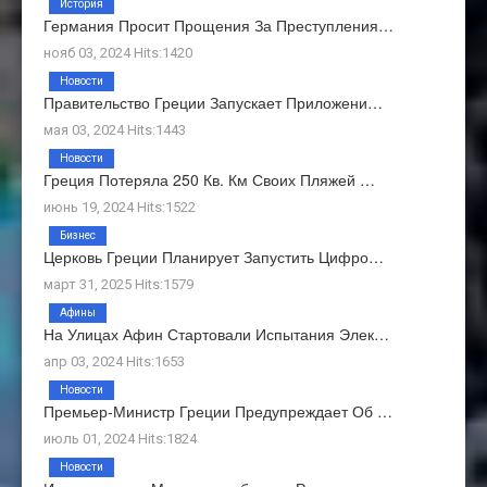
История
Германия Просит Прощения За Преступления…
нояб 03, 2024 Hits:1420
Новости
Правительство Греции Запускает Приложени…
мая 03, 2024 Hits:1443
Новости
Греция Потеряла 250 Кв. Км Своих Пляжей …
июнь 19, 2024 Hits:1522
Бизнес
Церковь Греции Планирует Запустить Цифро…
март 31, 2025 Hits:1579
Афины
На Улицах Афин Стартовали Испытания Элек…
апр 03, 2024 Hits:1653
Новости
Премьер-Министр Греции Предупреждает Об …
июль 01, 2024 Hits:1824
Новости