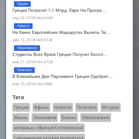
Греция
Греция Потратит 1,1 Млрд. Евро На Програ…
апр 03, 2018 Hits:6184
Новости
На Каких Европейских Маршрутах Вылеты За…
дек 12, 2018 Hits:6142
Образование
Студенты Всех Вузов Греции Получат Беспл…
янв 21, 2018 Hits:6128
Политика
В Ближайшие Дни Парламент Греции Одобрит…
янв 15, 2018 Hits:5983
Теги
Греция
Афины
Новости
Политика
История
Жизнь
Экономика
Бизнес
Образование
интервью с Ириной Котляревской
современная детская литература