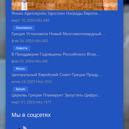
Яннис Адетокунбо Удостоен Награды Европе…
март 10, 2026 Hits:445
Экономика
Греция Установила Новый Многомиллиардный…
фев 26, 2026 Hits:450
Новости
В Преддверии Годовщины Российского Втор…
фев 23, 2026 Hits:442
Жизнь
Центральный Еврейский Совет Греции Преду…
июнь 24, 2025 Hits:1012
Бизнес
Церковь Греции Планирует Запустить Цифро…
март 31, 2025 Hits:1577
Мы в соцсетях