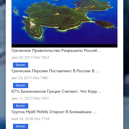
Греческое Правительство Разрешило Россий…
дек 09, 2017 Hits:7624
Бизнес
Греческие Персики Поставляют В Россию В …
авг 24, 2017 Hits:7487
Бизнес
67% Бизнесменов Греции Считают, Что Корр…
дек 11, 2017 Hits:7201
Бизнес
Группа Hyatt Hotels Откроет В Ближайшее …
мая 24, 2018 Hits:7154
Бизнес