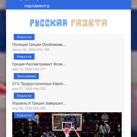
парламента
:
Новости
Полиция Греции Опубликова…
июль 06, 2026 Hits:189
Новости
Греция Рассматривает Возм…
мая 12, 2026 Hits:377
Экономика
21% Трудоустроенных Европ…
мая 01, 2026 Hits:323
Новости
Израиль И Греция Завершил…
апр 06, 2026 Hits:383
Новости