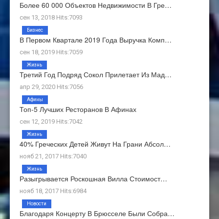
Более 60 000 Объектов Недвижимости В Гре…
сен 13, 2018 Hits:7093
Бизнес
В Первом Квартале 2019 Года Выручка Комп…
сен 18, 2019 Hits:7059
Жизнь
Третий Год Подряд Сокол Прилетает Из Мад…
апр 29, 2020 Hits:7056
Афины
Топ-5 Лучших Ресторанов В Афинах
сен 12, 2019 Hits:7042
Жизнь
40% Греческих Детей Живут На Грани Абсол…
нояб 21, 2017 Hits:7040
Жизнь
Разыгрывается Роскошная Вилла Стоимост…
нояб 18, 2017 Hits:6984
Новости
Благодаря Концерту В Брюсселе Были Собра…