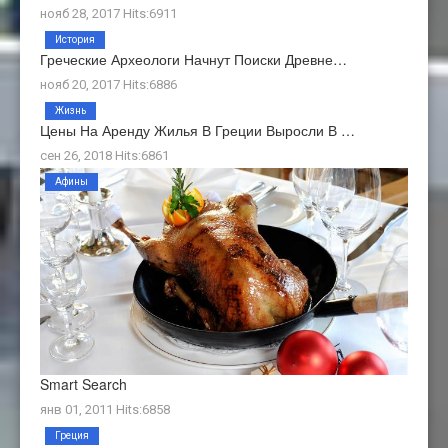
нояб 28, 2017 Hits:6911
История
Греческие Археологи Начнут Поиски Древне…
нояб 20, 2017 Hits:6886
Жизнь
Цены На Аренду Жилья В Греции Выросли В …
сен 26, 2018 Hits:6861
Афины
Smart Search
янв 01, 2011 Hits:6858
Греция