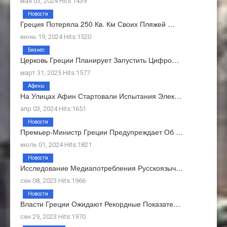
мая 03, 2024 Hits:1439
Новости
Греция Потеряла 250 Кв. Км Своих Пляжей …
июнь 19, 2024 Hits:1520
Бизнес
Церковь Греции Планирует Запустить Цифро…
март 31, 2025 Hits:1577
Афины
На Улицах Афин Стартовали Испытания Элек…
апр 03, 2024 Hits:1651
Новости
Премьер-Министр Греции Предупреждает Об …
июль 01, 2024 Hits:1821
Новости
Исследование Медиапотребления Русскоязыч…
сен 08, 2023 Hits:1966
Новости
Власти Греции Ожидают Рекордные Показате…
сен 29, 2023 Hits:1970