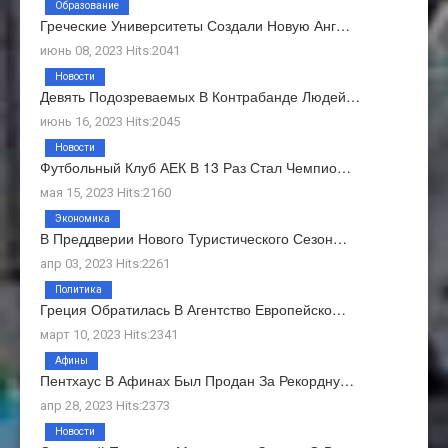
Образование
Греческие Университеты Создали Новую Анг…
июнь 08, 2023 Hits:2041
Новости
Девять Подозреваемых В Контрабанде Людей…
июнь 16, 2023 Hits:2045
Новости
Футбольный Клуб АЕК В 13 Раз Стал Чемпио…
мая 15, 2023 Hits:2160
Экономика
В Преддверии Нового Туристического Сезон…
апр 03, 2023 Hits:2261
Политика
Греция Обратилась В Агентство Европейско…
март 10, 2023 Hits:2341
Афины
Пентхаус В Афинах Был Продан За Рекордну…
апр 28, 2023 Hits:2373
Новости