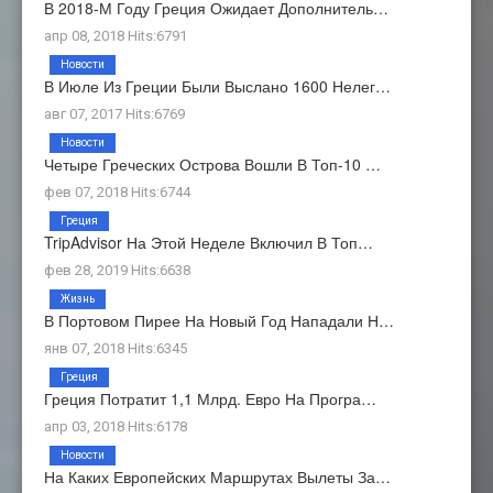
В 2018-М Году Греция Ожидает Дополнитель…
апр 08, 2018 Hits:6791
Новости
В Июле Из Греции Были Выслано 1600 Нелег…
авг 07, 2017 Hits:6769
Новости
Четыре Греческих Острова Вошли В Топ-10 …
фев 07, 2018 Hits:6744
Греция
TripAdvisor На Этой Неделе Включил В Топ…
фев 28, 2019 Hits:6638
Жизнь
В Портовом Пирее На Новый Год Нападали Н…
янв 07, 2018 Hits:6345
Греция
Греция Потратит 1,1 Млрд. Евро На Програ…
апр 03, 2018 Hits:6178
Новости
На Каких Европейских Маршрутах Вылеты За…