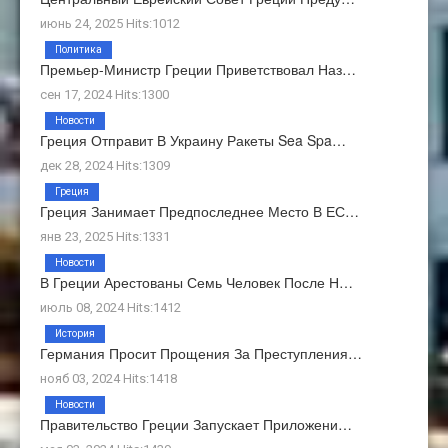
июнь 24, 2025 Hits:1012
Политика
Премьер-Министр Греции Приветствовал Наз…
сен 17, 2024 Hits:1300
Новости
Греция Отправит В Украину Ракеты Sea Spa…
дек 28, 2024 Hits:1309
Греция
Греция Занимает Предпоследнее Место В ЕС…
янв 23, 2025 Hits:1331
Новости
В Греции Арестованы Семь Человек После Н…
июль 08, 2024 Hits:1412
История
Германия Просит Прощения За Преступления…
нояб 03, 2024 Hits:1418
Новости
Правительство Греции Запускает Приложени…