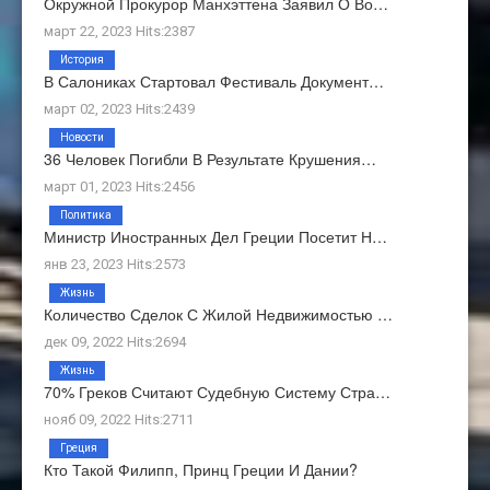
Окружной Прокурор Манхэттена Заявил О Во…
март 22, 2023 Hits:2387
История
В Салониках Стартовал Фестиваль Документ…
март 02, 2023 Hits:2439
Новости
36 Человек Погибли В Результате Крушения…
март 01, 2023 Hits:2456
Политика
Министр Иностранных Дел Греции Посетит Н…
янв 23, 2023 Hits:2573
Жизнь
Количество Сделок С Жилой Недвижимостью …
дек 09, 2022 Hits:2694
Жизнь
70% Греков Считают Судебную Систему Стра…
нояб 09, 2022 Hits:2711
Греция
Кто Такой Филипп, Принц Греции И Дании?