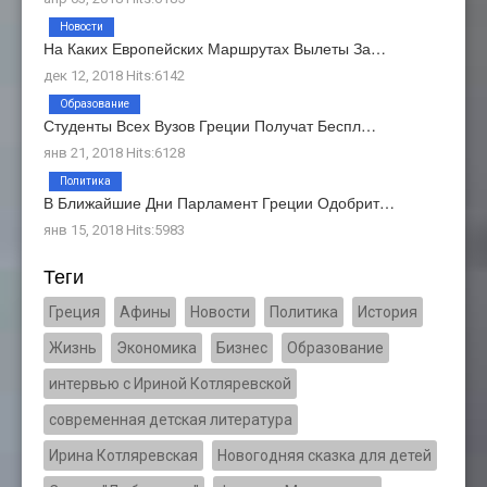
Новости
На Каких Европейских Маршрутах Вылеты За…
дек 12, 2018 Hits:6142
Образование
Студенты Всех Вузов Греции Получат Беспл…
янв 21, 2018 Hits:6128
Политика
В Ближайшие Дни Парламент Греции Одобрит…
янв 15, 2018 Hits:5983
Теги
Греция
Афины
Новости
Политика
История
Жизнь
Экономика
Бизнес
Образование
интервью с Ириной Котляревской
современная детская литература
Ирина Котляревская
Новогодняя сказка для детей