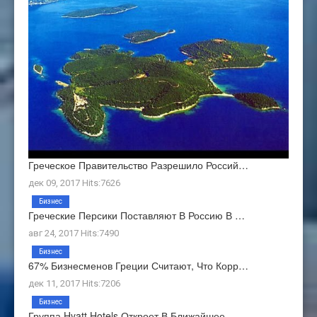
Греческое Правительство Разрешило Россий…
дек 09, 2017 Hits:7626
Бизнес
Греческие Персики Поставляют В Россию В …
авг 24, 2017 Hits:7490
Бизнес
67% Бизнесменов Греции Считают, Что Корр…
дек 11, 2017 Hits:7206
Бизнес
Группа Hyatt Hotels Откроет В Ближайшее …