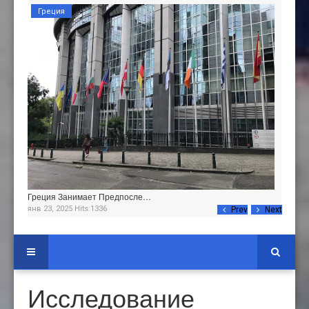
Греция
Греция Занимает Предпосле…
янв 23, 2025 Hits:1336
Prev
Next
Исследование