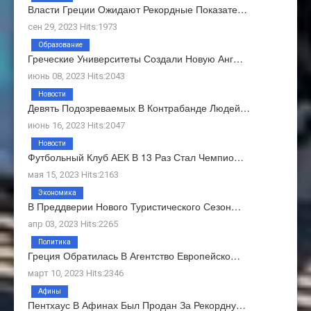
Власти Греции Ожидают Рекордные Показате…
сен 29, 2023 Hits:1973
Образование
Греческие Университеты Создали Новую Анг…
июнь 08, 2023 Hits:2043
Новости
Девять Подозреваемых В Контрабанде Людей…
июнь 16, 2023 Hits:2047
Новости
Футбольный Клуб АЕК В 13 Раз Стал Чемпио…
мая 15, 2023 Hits:2163
Экономика
В Преддверии Нового Туристического Сезон…
апр 03, 2023 Hits:2265
Политика
Греция Обратилась В Агентство Европейско…
март 10, 2023 Hits:2346
Афины
Пентхаус В Афинах Был Продан За Рекордну…