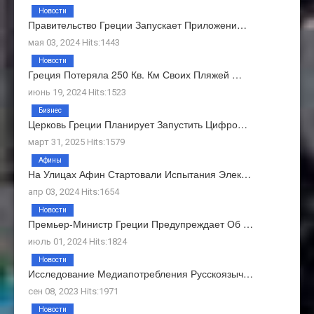
Новости
Правительство Греции Запускает Приложени…
мая 03, 2024 Hits:1443
Новости
Греция Потеряла 250 Кв. Км Своих Пляжей …
июнь 19, 2024 Hits:1523
Бизнес
Церковь Греции Планирует Запустить Цифро…
март 31, 2025 Hits:1579
Афины
На Улицах Афин Стартовали Испытания Элек…
апр 03, 2024 Hits:1654
Новости
Премьер-Министр Греции Предупреждает Об …
июль 01, 2024 Hits:1824
Новости
Исследование Медиапотребления Русскоязыч…
сен 08, 2023 Hits:1971
Новости