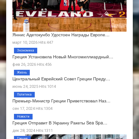
Яннис Адетокунбо Удостоен Награды Европе…
март 10, 2026 Hits:447
Экономика
Греция Установила Новый Многомиллиардный…
фев 26, 2026 Hits:456
Жизнь
Центральный Еврейский Совет Греции Преду…
июнь 24, 2025 Hits:1014
Политика
Премьер-Министр Греции Приветствовал Наз…
сен 17, 2024 Hits:1304
Новости
Греция Отправит В Украину Ракеты Sea Spa…
дек 28, 2024 Hits:1311
Греция