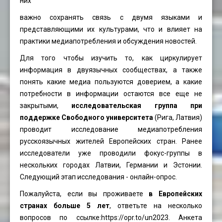
них
важно сохранять связь с двумя языками и
представляющими их культурами, что и влияет на
практики медиапотребления и обсуждения новостей.
Для того чтобы изучить то, как циркулирует
информация в двуязычных сообществах, а также
понять какие медиа пользуются доверием, а какие
потребности в информации остаются все еще не
закрытыми,
исследовательская группа при
поддержке Свободного университета
(Рига, Латвия)
проводит исследование медиапотребления
русскоязычных жителей Европейских стран. Ранее
исследователи уже
проводили
фокус-группы в
нескольких городах Латвии, Германии и Эстонии.
Следующий этап исследования - онлайн-опрос.
Пожалуйста, если вы проживаете
в Европейских
странах больше 5 лет
, ответьте на несколько
вопросов по ссылке:
https://opr.to/un2023
. Анкета