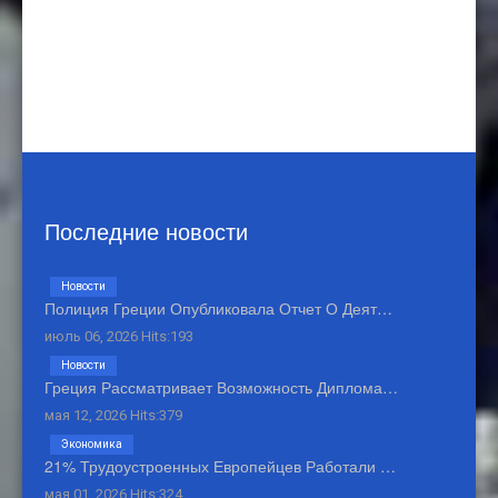
Последние новости
Новости
Полиция Греции Опубликовала Отчет О Деят…
июль 06, 2026 Hits:193
Новости
Греция Рассматривает Возможность Диплома…
мая 12, 2026 Hits:379
Экономика
21% Трудоустроенных Европейцев Работали …
мая 01, 2026 Hits:324