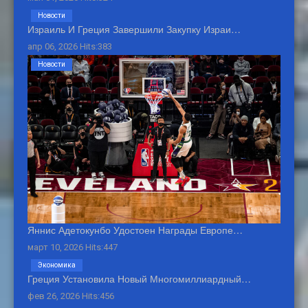
Новости
Израиль И Греция Завершили Закупку Израи…
апр 06, 2026 Hits:383
Новости
Яннис Адетокунбо Удостоен Награды Европе…
март 10, 2026 Hits:447
Экономика
Греция Установила Новый Многомиллиардный…
фев 26, 2026 Hits:456