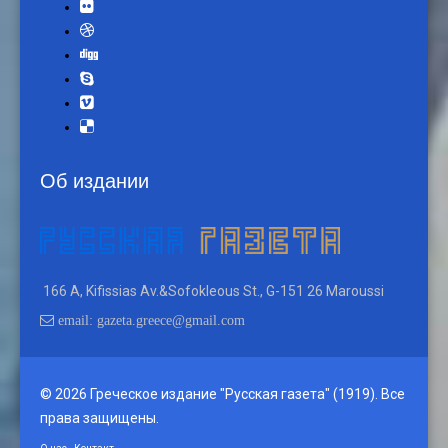
Об издании
166 A, Kifissias Av.&Sofokleous St., G-151 26 Maroussi
email: gazeta.greece@gmail.com
© 2026 Греческое издание "Русская газета" (1919). Все
права защищены.