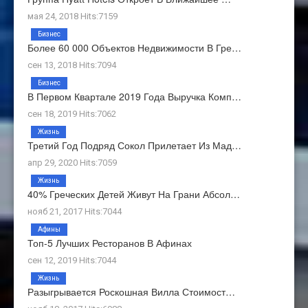
мая 24, 2018 Hits:7159
Бизнес
Более 60 000 Объектов Недвижимости В Гре…
сен 13, 2018 Hits:7094
Бизнес
В Первом Квартале 2019 Года Выручка Комп…
сен 18, 2019 Hits:7062
Жизнь
Третий Год Подряд Сокол Прилетает Из Мад…
апр 29, 2020 Hits:7059
Жизнь
40% Греческих Детей Живут На Грани Абсол…
нояб 21, 2017 Hits:7044
Афины
Топ-5 Лучших Ресторанов В Афинах
сен 12, 2019 Hits:7044
Жизнь
Разыгрывается Роскошная Вилла Стоимост…