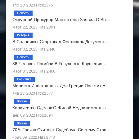
апр 28, 2023 Hits:2375
Новости
Окружной Прокурор Манхэттена Заявил О Во…
март 22, 2023 Hits:2391
История
В Салониках Стартовал Фестиваль Документ…
март 02, 2023 Hits:2440
Новости
36 Человек Погибли В Результате Крушения…
март 01, 2023 Hits:2460
Политика
Министр Иностранных Дел Греции Посетит Н…
янв 23, 2023 Hits:2577
Жизнь
Количество Сделок С Жилой Недвижимостью …
дек 09, 2022 Hits:2694
Жизнь
70% Греков Считают Судебную Систему Стра…
нояб 09, 2022 Hits:2713