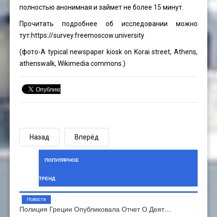
полностью анонимная и займет не более 15 минут.
Прочитать подробнее об исследовании можно
тут:
https://survey.freemoscow.university
(фото-A typical newspaper kiosk on Korai street, Athens,
athenswalk
, Wikimedia commons.)
Назад
Вперёд
ПОПУЛЯРНОЕ
ТРЕНД
Новости
Полиция Греции Опубликовала Отчет О Деят…