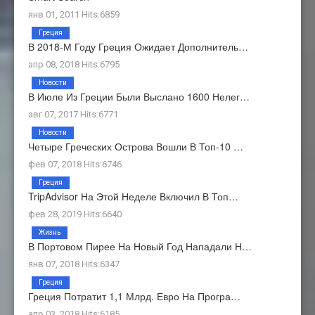
янв 01, 2011 Hits:6859
Греция
В 2018-М Году Греция Ожидает Дополнитель…
апр 08, 2018 Hits:6795
Новости
В Июле Из Греции Были Выслано 1600 Нелег…
авг 07, 2017 Hits:6771
Новости
Четыре Греческих Острова Вошли В Топ-10 …
фев 07, 2018 Hits:6746
Греция
TripAdvisor На Этой Неделе Включил В Топ…
фев 28, 2019 Hits:6640
Жизнь
В Портовом Пирее На Новый Год Нападали Н…
янв 07, 2018 Hits:6347
Греция
Греция Потратит 1,1 Млрд. Евро На Програ…
апр 03, 2018 Hits:6185