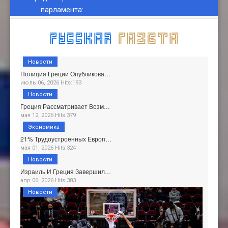
парламента
:
Новости
Полиция Греции Опубликова…
июль 06, 2026 Hits:193
Новости
Греция Рассматривает Возм…
мая 12, 2026 Hits:379
Экономика
21% Трудоустроенных Европ…
мая 01, 2026 Hits:324
Новости
Израиль И Греция Завершил…
апр 06, 2026 Hits:383
Новости