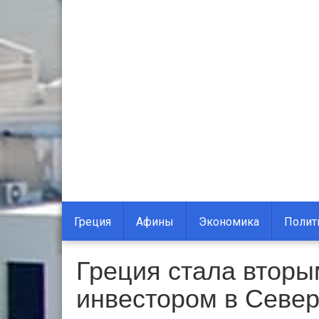
Греция
Афины
Экономика
Полит
Греция стала вторы
инвестором в Севе