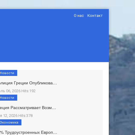
О нас
Контакт
Новости
олиция Греции Опубликова…
ль 06, 2026 Hits:192
Новости
еция Рассматривает Возм…
я 12, 2026 Hits:378
Экономика
1% Трудоустроенных Европ…