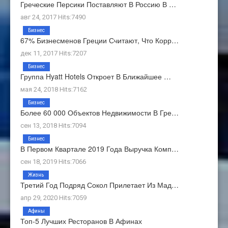
Греческие Персики Поставляют В Россию В …
авг 24, 2017 Hits:7490
Бизнес
67% Бизнесменов Греции Считают, Что Корр…
дек 11, 2017 Hits:7207
Бизнес
Группа Hyatt Hotels Откроет В Ближайшее …
мая 24, 2018 Hits:7162
Бизнес
Более 60 000 Объектов Недвижимости В Гре…
сен 13, 2018 Hits:7094
Бизнес
В Первом Квартале 2019 Года Выручка Комп…
сен 18, 2019 Hits:7066
Жизнь
Третий Год Подряд Сокол Прилетает Из Мад…
апр 29, 2020 Hits:7059
Афины
Топ-5 Лучших Ресторанов В Афинах