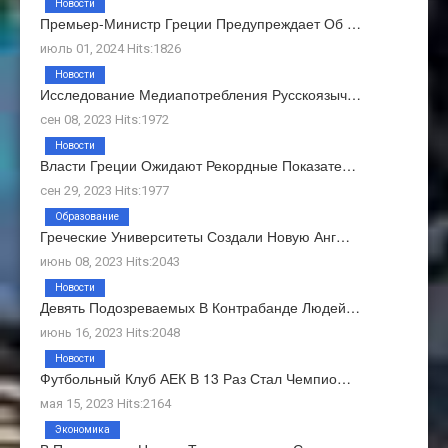
Новости
Премьер-Министр Греции Предупреждает Об …
июль 01, 2024 Hits:1826
Новости
Исследование Медиапотребления Русскоязыч…
сен 08, 2023 Hits:1972
Новости
Власти Греции Ожидают Рекордные Показате…
сен 29, 2023 Hits:1977
Образование
Греческие Университеты Создали Новую Анг…
июнь 08, 2023 Hits:2043
Новости
Девять Подозреваемых В Контрабанде Людей…
июнь 16, 2023 Hits:2048
Новости
Футбольный Клуб АЕК В 13 Раз Стал Чемпио…
мая 15, 2023 Hits:2164
Экономика