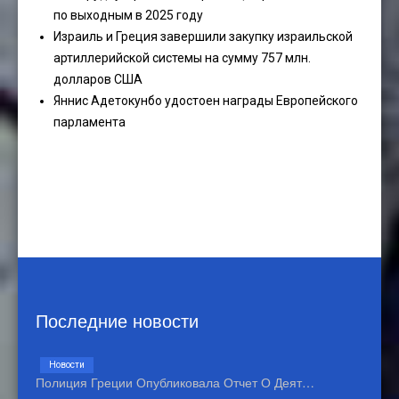
по выходным в 2025 году
Израиль и Греция завершили закупку израильской
артиллерийской системы на сумму 757 млн.
долларов США
Яннис Адетокунбо удостоен награды Европейского
парламента
Последние новости
Новости
Полиция Греции Опубликовала Отчет О Деят…