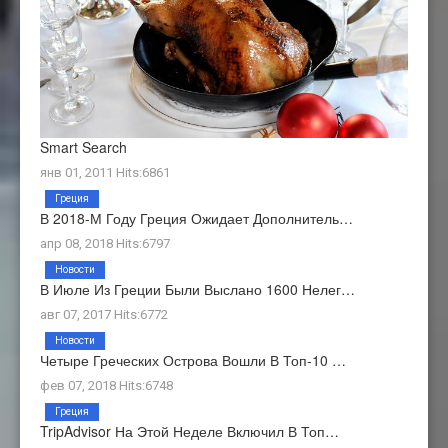
Smart Search
янв 01, 2011 Hits:6861
Греция
В 2018-М Году Греция Ожидает Дополнитель…
апр 08, 2018 Hits:6797
Новости
В Июле Из Греции Были Выслано 1600 Нелег…
авг 07, 2017 Hits:6772
Новости
Четыре Греческих Острова Вошли В Топ-10 …
фев 07, 2018 Hits:6748
Греция
TripAdvisor На Этой Неделе Включил В Топ…