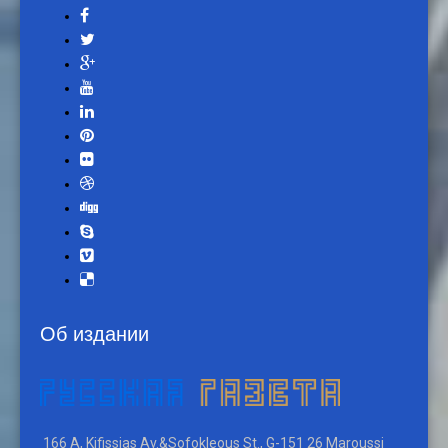
Об издании
166 A, Kifissias Av.&Sofokleous St., G-151 26 Maroussi