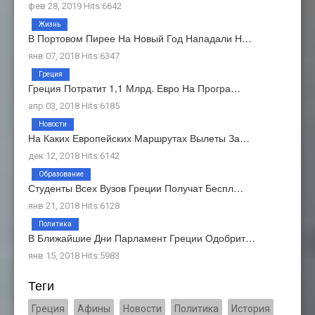
фев 28, 2019 Hits:6642
Жизнь
В Портовом Пирее На Новый Год Нападали Н…
янв 07, 2018 Hits:6347
Греция
Греция Потратит 1,1 Млрд. Евро На Програ…
апр 03, 2018 Hits:6185
Новости
На Каких Европейских Маршрутах Вылеты За…
дек 12, 2018 Hits:6142
Образование
Студенты Всех Вузов Греции Получат Беспл…
янв 21, 2018 Hits:6128
Политика
В Ближайшие Дни Парламент Греции Одобрит…
янв 15, 2018 Hits:5983
Теги
Греция
Афины
Новости
Политика
История