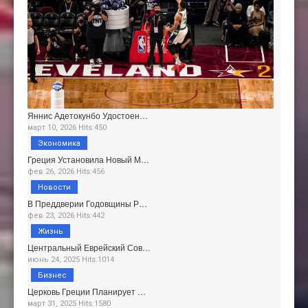
Яннис Адетокунбо Удостоен…
март 10, 2026 Hits:450
Экономика
Греция Установила Новый М…
фев 26, 2026 Hits:456
Новости
В Преддверии Годовщины Р…
фев 23, 2026 Hits:442
Жизнь
Центральный Еврейский Сов…
июнь 24, 2025 Hits:1014
Бизнес
Церковь Греции Планирует …
март 31, 2025 Hits:1580