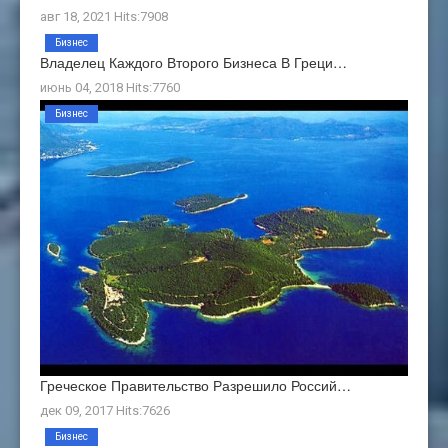
авг 18, 2021 Hits:7908
Бизнес
Владелец Каждого Второго Бизнеса В Греци…
июнь 04, 2018 Hits:7760
Бизнес
Греческое Правительство Разрешило Россий…
дек 09, 2017 Hits:7626
Бизнес