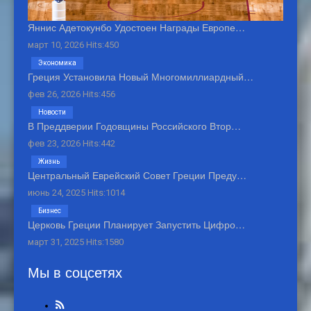
Яннис Адетокунбо Удостоен Награды Европе…
март 10, 2026 Hits:450
Экономика
Греция Установила Новый Многомиллиардный…
фев 26, 2026 Hits:456
Новости
В Преддверии Годовщины Российского Втор…
фев 23, 2026 Hits:442
Жизнь
Центральный Еврейский Совет Греции Преду…
июнь 24, 2025 Hits:1014
Бизнес
Церковь Греции Планирует Запустить Цифро…
март 31, 2025 Hits:1580
Мы в соцсетях