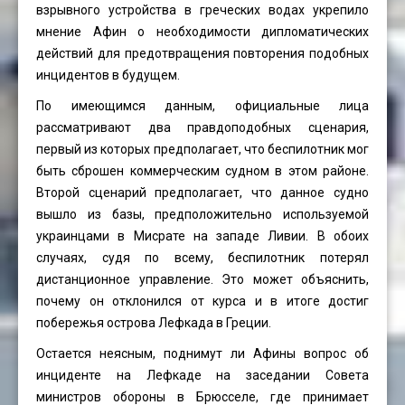
взрывного устройства в греческих водах укрепило
мнение Афин о необходимости дипломатических
действий для предотвращения повторения подобных
инцидентов в будущем.
По имеющимся данным, официальные лица
рассматривают два правдоподобных сценария,
первый из которых предполагает, что беспилотник мог
быть сброшен коммерческим судном в этом районе.
Второй сценарий предполагает, что данное судно
вышло из базы, предположительно используемой
украинцами в Мисрате на западе Ливии. В обоих
случаях, судя по всему, беспилотник потерял
дистанционное управление. Это может объяснить,
почему он отклонился от курса и в итоге достиг
побережья острова Лефкада в Греции.
Остается неясным, поднимут ли Афины вопрос об
инциденте на Лефкаде на заседании Совета
министров обороны в Брюсселе, где принимает