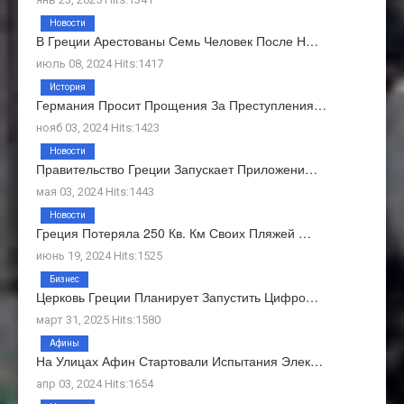
Новости
В Греции Арестованы Семь Человек После Н…
июль 08, 2024 Hits:1417
История
Германия Просит Прощения За Преступления…
нояб 03, 2024 Hits:1423
Новости
Правительство Греции Запускает Приложени…
мая 03, 2024 Hits:1443
Новости
Греция Потеряла 250 Кв. Км Своих Пляжей …
июнь 19, 2024 Hits:1525
Бизнес
Церковь Греции Планирует Запустить Цифро…
март 31, 2025 Hits:1580
Афины
На Улицах Афин Стартовали Испытания Элек…
апр 03, 2024 Hits:1654