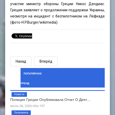
участие министр обороны Греции Никос Дендиас.
Греция заявляет о продолжении поддержки Украины,
несмотря на инцидент с беспилотником на Лефкаде
(фото-H.P.Burger/wikimedia).
Назад
Вперёд
ПОПУЛЯРНОЕ
ТРЕНД
Новости
Полиция Греции Опубликовала Отчет О Деят…
июль 06, 2026 Hits:197
Экономика