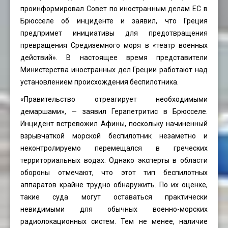
проинформировал Совет по иностранным делам ЕС в
Брюсселе об инциденте и заявил, что Греция
предпримет инициативы для предотвращения
превращения Средиземного моря в «театр военных
действий». В настоящее время представители
Министерства иностранных дел Греции работают над
установлением происхождения беспилотника.
«Правительство отреагирует необходимыми
демаршами», — заявил Герапетритис в Брюсселе.
Инцидент встревожил Афины, поскольку начиненный
взрывчаткой морской беспилотник незаметно и
неконтролируемо перемещался в греческих
территориальных водах. Однако эксперты в области
обороны отмечают, что этот тип беспилотных
аппаратов крайне трудно обнаружить. По их оценке,
такие суда могут оставаться практически
невидимыми для обычных военно-морских
радиолокационных систем. Тем не менее, наличие