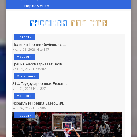
парламента
:
Новости
Полиция Греции Опубликова…
июль 06, 2026 Hits:197
Новости
Греция Рассматривает Возм…
мая 12, 2026 Hits:382
Экономика
21% Трудоустроенных Европ…
мая 01, 2026 Hits:327
Новости
Израиль И Греция Завершил…
апр 06, 2026 Hits:386
Новости