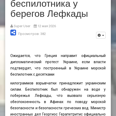
беспилотника у
берегов Лефкады
Super User
12 мая 2026
Просмотров: 382
Ожидается, что Греция направит официальный
дипломатический протест Украине, если власти
подтвердят, что построенный в Украине морской
беспилотник с десятками
килограммов взрывчатки принадлежит украинским
силам. Беспилотник был обнаружен на воде у
побережья Лефкады, что вызвало серьезную
обеспокоенность в Афинах по поводу морской
безопасности и безопасности греческих вод. Министр
иностранных дел Георгиос Герапетритис официально