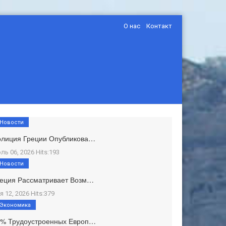
О нас
Контакт
Новости
олиция Греции Опубликова…
ль 06, 2026 Hits:193
Новости
еция Рассматривает Возм…
я 12, 2026 Hits:379
Экономика
1% Трудоустроенных Европ…