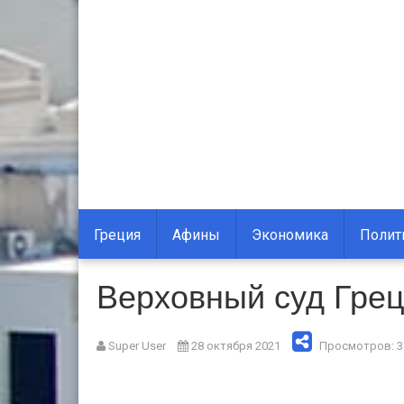
Греция
Афины
Экономика
Полит
Верховный суд Грец
Super User
28 октября 2021
Просмотров: 3