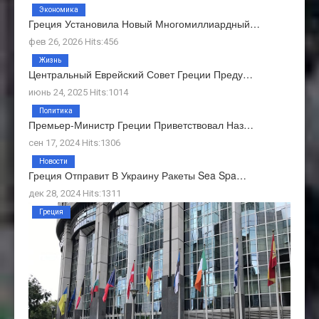
Экономика
Греция Установила Новый Многомиллиардный…
фев 26, 2026 Hits:456
Жизнь
Центральный Еврейский Совет Греции Преду…
июнь 24, 2025 Hits:1014
Политика
Премьер-Министр Греции Приветствовал Наз…
сен 17, 2024 Hits:1306
Новости
Греция Отправит В Украину Ракеты Sea Spa…
дек 28, 2024 Hits:1311
Греция