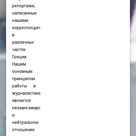
репортажи,
написанные
нашими
корреспондентами
в
различных
частях
Греции.
Нашим
основным
принципом
работы в
журналистике
является
незаангажированность
и
нейтральное
отношение