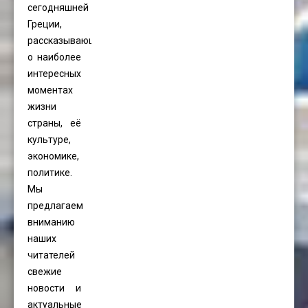
сегодняшней
Греции,
рассказывающая
о наиболее
интересных
моментах
жизни
страны, её
культуре,
экономике,
политике.
Мы
предлагаем
вниманию
наших
читателей
свежие
новости и
актуальные