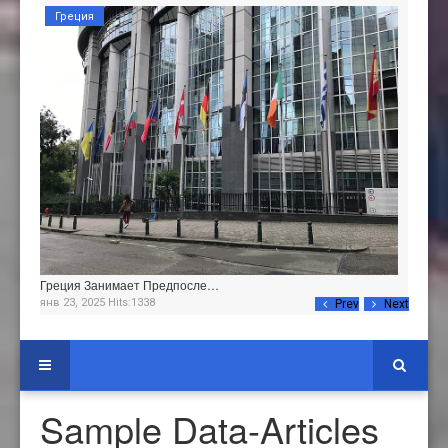
Греция
Греция Занимает Предпосле…
янв 23, 2025 Hits:1338
Prev
Next
Sample Data-Articles