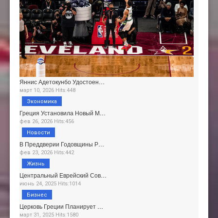
Яннис Адетокунбо Удостоен…
март 10, 2026 Hits:448
Экономика
Греция Установила Новый М…
фев 26, 2026 Hits:456
Новости
В Преддверии Годовщины Р…
фев 23, 2026 Hits:442
Жизнь
Центральный Еврейский Сов…
июнь 24, 2025 Hits:1014
Бизнес
Церковь Греции Планирует …
март 31, 2025 Hits:1580