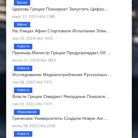
Бизнес
Церковь Греции Планирует Запустить Цифро…
март 31, 2025 Hits:1580
Афины
На Улицах Афин Стартовали Испытания Элек…
апр 03, 2024 Hits:1654
Новости
Премьер-Министр Греции Предупреждает Об …
июль 01, 2024 Hits:1825
Новости
Исследование Медиапотребления Русскоязыч…
сен 08, 2023 Hits:1972
Новости
Власти Греции Ожидают Рекордные Показате…
сен 29, 2023 Hits:1975
Образование
Греческие Университеты Создали Новую Анг…
июнь 08, 2023 Hits:2043
Новости