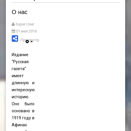
О нас
Super User
01 мая 2016
Просмотров: 8644
Издание
“Русская
газета”
имеет
длинную и
интересную
историю.
Оно было
основано в
1919 году в
Афинах