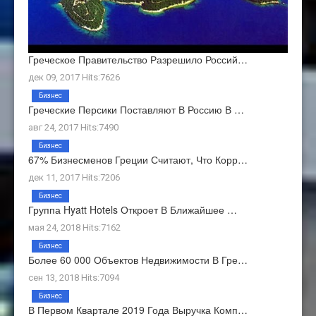
Греческое Правительство Разрешило Россий…
дек 09, 2017 Hits:7626
Бизнес
Греческие Персики Поставляют В Россию В …
авг 24, 2017 Hits:7490
Бизнес
67% Бизнесменов Греции Считают, Что Корр…
дек 11, 2017 Hits:7206
Бизнес
Группа Hyatt Hotels Откроет В Ближайшее …
мая 24, 2018 Hits:7162
Бизнес
Более 60 000 Объектов Недвижимости В Гре…
сен 13, 2018 Hits:7094
Бизнес
В Первом Квартале 2019 Года Выручка Комп…