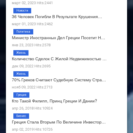
март 02, 2023 Hits:2441
Новости
36 Человек Погибли В Результате Крушения…
март 01, 2023 Hits:2462
Политика
Министр Иностранных Дел Греции Посетит Н…
янв 23, 2023 Hits:2578
Жизнь
Количество Сделок С Жилой Недвижимостью …
дек 09, 2022 Hits:2695
Жизнь
70% Греков Считают Судебную Систему Стра…
нояб 09, 2022 Hits:2713
Греция
Кто Такой Филипп, Принц Греции И Дании?
апр 26, 2018 Hits:10924
Бизнес
Греция Стала Вторым По Величине Инвестор…
апр 02, 2019 Hits:10726