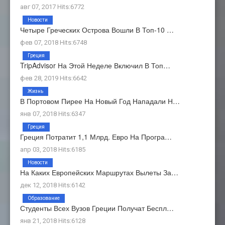
авг 07, 2017 Hits:6772
Новости
Четыре Греческих Острова Вошли В Топ-10 …
фев 07, 2018 Hits:6748
Греция
TripAdvisor На Этой Неделе Включил В Топ…
фев 28, 2019 Hits:6642
Жизнь
В Портовом Пирее На Новый Год Нападали Н…
янв 07, 2018 Hits:6347
Греция
Греция Потратит 1,1 Млрд. Евро На Програ…
апр 03, 2018 Hits:6185
Новости
На Каких Европейских Маршрутах Вылеты За…
дек 12, 2018 Hits:6142
Образование
Студенты Всех Вузов Греции Получат Беспл…
янв 21, 2018 Hits:6128