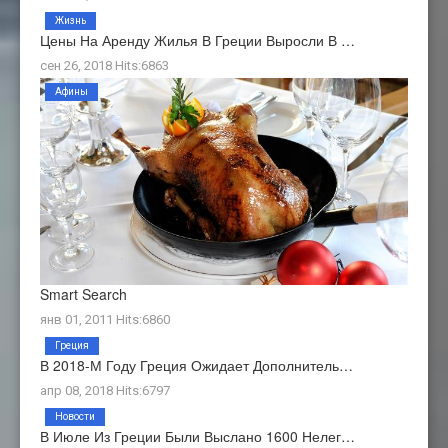
Жизнь
Цены На Аренду Жилья В Греции Выросли В …
сен 26, 2018 Hits:6863
Афины
Smart Search
янв 01, 2011 Hits:6860
Греция
В 2018-М Году Греция Ожидает Дополнитель…
апр 08, 2018 Hits:6797
Новости
В Июле Из Греции Были Выслано 1600 Нелег…