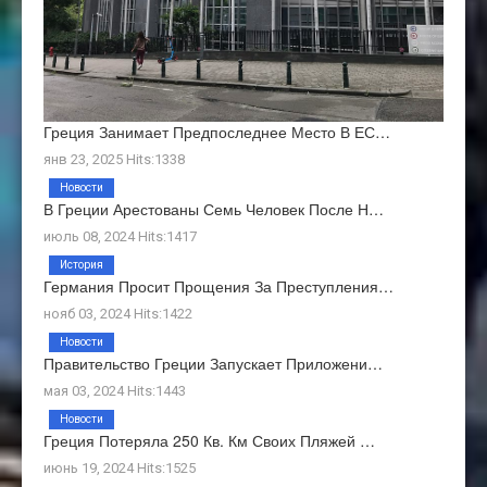
Греция Занимает Предпоследнее Место В ЕС…
янв 23, 2025 Hits:1338
Новости
В Греции Арестованы Семь Человек После Н…
июль 08, 2024 Hits:1417
История
Германия Просит Прощения За Преступления…
нояб 03, 2024 Hits:1422
Новости
Правительство Греции Запускает Приложени…
мая 03, 2024 Hits:1443
Новости
Греция Потеряла 250 Кв. Км Своих Пляжей …
июнь 19, 2024 Hits:1525