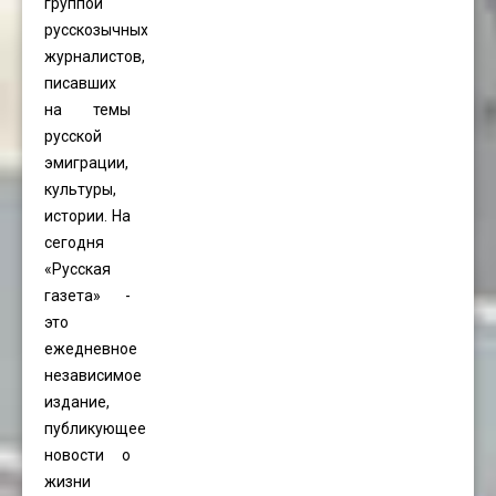
группой
русскозычных
журналистов,
писавших
на темы
русской
эмиграции,
культуры,
истории. На
сегодня
«Русская
газета» -
это
ежедневное
независимое
издание,
публикующее
новости о
жизни