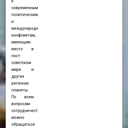
к
современным
политическим
и
международным
конфликтам,
имеющим
место в
пост-
советском
мире и
других
регионах
планеты.
По всем
вопросам
сотрудничества
можно
обращаться