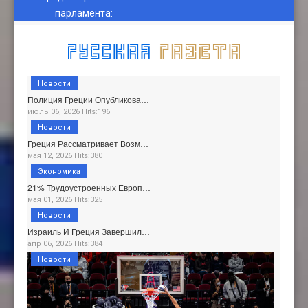
парламента
:
Новости
Полиция Греции Опубликова…
июль 06, 2026 Hits:196
Новости
Греция Рассматривает Возм…
мая 12, 2026 Hits:380
Экономика
21% Трудоустроенных Европ…
мая 01, 2026 Hits:325
Новости
Израиль И Греция Завершил…
апр 06, 2026 Hits:384
Новости