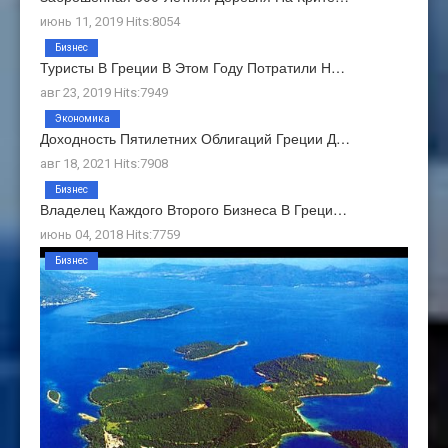
июнь 11, 2019 Hits:8054
Бизнес
Туристы В Греции В Этом Году Потратили Н…
авг 23, 2019 Hits:7949
Экономика
Доходность Пятилетних Облигаций Греции Д…
авг 18, 2021 Hits:7908
Бизнес
Владелец Каждого Второго Бизнеса В Греци…
июнь 04, 2018 Hits:7759
Бизнес