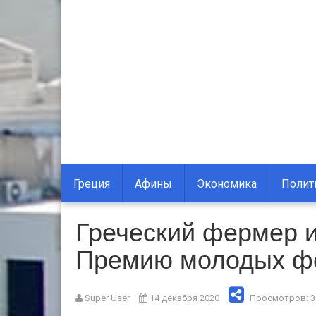
Греция
Афины
Экономика
Полит
Греческий фермер 
Премию молодых фе
Super User
14 декабря 2020
Просмотров: 3