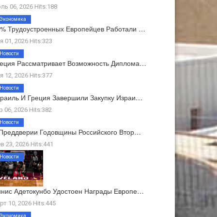
ль 06, 2026 Hits:188
Экономика
% Трудоустроенных Европейцев Работали …
я 01, 2026 Hits:323
Новости
еция Рассматривает Возможность Диплома…
я 12, 2026 Hits:377
Новости
раиль И Греция Завершили Закупку Израи…
р 06, 2026 Hits:382
Новости
Преддверии Годовщины Российского Втор…
в 23, 2026 Hits:441
Новости
нис Адетокунбо Удостоен Награды Европе…
рт 10, 2026 Hits:445
Экономика