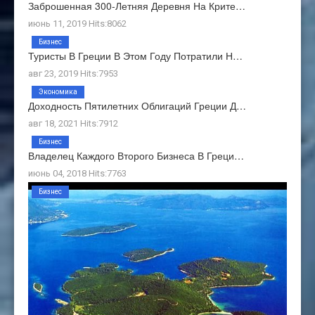
Заброшенная 300-Летняя Деревня На Крите…
июнь 11, 2019 Hits:8062
Бизнес
Туристы В Греции В Этом Году Потратили Н…
авг 23, 2019 Hits:7953
Экономика
Доходность Пятилетних Облигаций Греции Д…
авг 18, 2021 Hits:7912
Бизнес
Владелец Каждого Второго Бизнеса В Греци…
июнь 04, 2018 Hits:7763
Бизнес