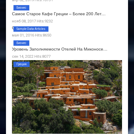
Бизнес
Самое Старое Кафе Греции – Более 200 Лет…
нояб 08, 2017 Hits:9232
О Нас
Sample Data-Articles
мая 01, 2016 Hits:8650
Бизнес
Уровень Заполняемости Отелей На Миконосе…
сен 14, 2022 Hits:8077
Греция