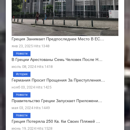
Греция Занимает Предпоследнее Место В ЕС…
янв 23, 2025 Hits:1348
Новости
В Греции Арестованы Семь Человек После Н…
июль 08, 2024 Hits:1418
История
Германия Просит Прощения За Преступления…
нояб 03, 2024 Hits:1425
Новости
Правительство Греции Запускает Приложени…
мая 03, 2024 Hits:1449
Новости
Греция Потеряла 250 Кв. Км Своих Пляжей …
июнь 19, 2024 Hits:1528