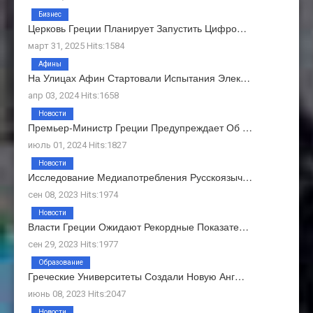
Бизнес
Церковь Греции Планирует Запустить Цифро…
март 31, 2025 Hits:1584
Афины
На Улицах Афин Стартовали Испытания Элек…
апр 03, 2024 Hits:1658
Новости
Премьер-Министр Греции Предупреждает Об …
июль 01, 2024 Hits:1827
Новости
Исследование Медиапотребления Русскоязыч…
сен 08, 2023 Hits:1974
Новости
Власти Греции Ожидают Рекордные Показате…
сен 29, 2023 Hits:1977
Образование
Греческие Университеты Создали Новую Анг…
июнь 08, 2023 Hits:2047
Новости