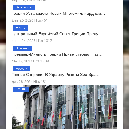
Экономика
Греция Установила Новый Многомиллиардный…
фев 26, 2026 Hits:461
Жизнь
Центральный Еврейский Совет Греции Преду…
июнь 24, 2025 Hits:1017
Политика
Премьер-Министр Греции Приветствовал Наз…
сен 17, 2024 Hits:1308
Новости
Греция Отправит В Украину Ракеты Sea Spa…
дек 28, 2024 Hits:1311
Греция