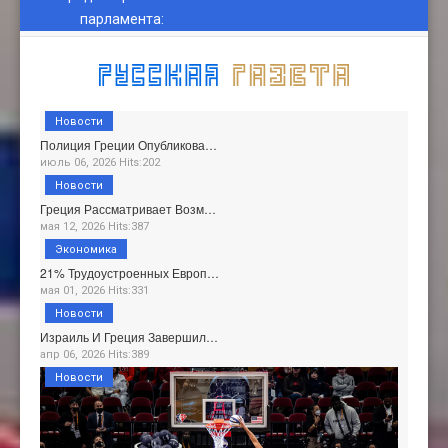
парламента
:
Новости
Полиция Греции Опубликова…
июль 06, 2026 Hits:202
Новости
Греция Рассматривает Возм…
мая 12, 2026 Hits:387
Экономика
21% Трудоустроенных Европ…
мая 01, 2026 Hits:331
Новости
Израиль И Греция Завершил…
апр 06, 2026 Hits:389
Новости