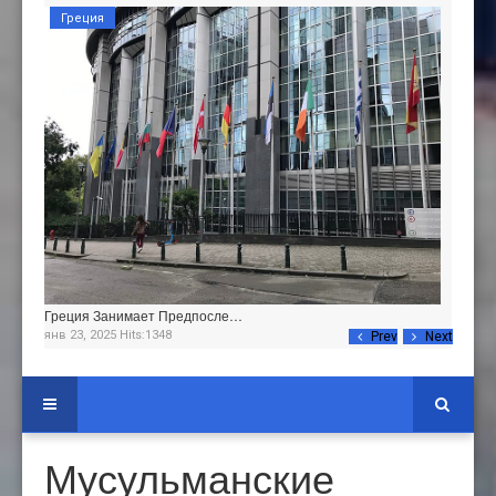
Греция
Греция Занимает Предпосле…
янв 23, 2025 Hits:1348
Prev
Next
Мусульманские