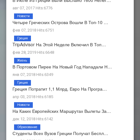
авг 07, 2017 Hits:6776
Новости
Четыре Греческих Острова Вошли В Топ-10 …
фев 07, 2018 Hits:6751
Греция
TripAdvisor На Этой Неделе Включил В Топ…
фев 28, 2019 Hits:6648
Жизнь
В Портовом Пирее На Новый Год Нападали Н…
янв 07, 2018 Hits:6349
Греция
Греция Потратит 1,1 Млрд. Евро На Програ…
апр 03, 2018 Hits:6185
Новости
На Каких Европейских Маршрутах Вылеты За…
дек 12, 2018 Hits:6142
Образование
Студенты Всех Вузов Греции Получат Беспл…