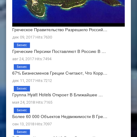
Греческое Правительство Разрешило Россий…
дек 09, 2017 Hits:7630
Бизнес
Греческие Персики Поставляют В Россию В …
авг 24, 2017 Hits:7494
Бизнес
67% Бизнесменов Греции Считают, Что Корр…
дек 11, 2017 Hits:7212
Бизнес
Группа Hyatt Hotels Откроет В Ближайшее …
мая 24, 2018 Hits:7165
Бизнес
Более 60 000 Объектов Недвижимости В Гре…
сен 13, 2018 Hits:7097
Бизнес