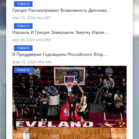
Новости
Греция Рассматривает Возможность Диплома…
мая 12, 2026 Hits:387
Новости
Израиль И Греция Завершили Закупку Израи…
апр 06, 2026 Hits:389
Новости
В Преддверии Годовщины Российского Втор…
фев 23, 2026 Hits:446
Новости