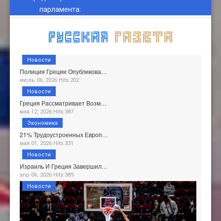
парламента
:
Новости
Полиция Греции Опубликова…
июль 06, 2026 Hits:202
Новости
Греция Рассматривает Возм…
мая 12, 2026 Hits:387
Экономика
21% Трудоустроенных Европ…
мая 01, 2026 Hits:331
Новости
Израиль И Греция Завершил…
апр 06, 2026 Hits:389
Новости