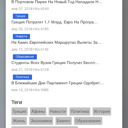
В Портовом Пирее На Новый Год Нападали Н…
янв 07, 2018 Hits:6349
Греция
Греция Потратит 1,1 Млрд. Евро На Програ…
апр 03, 2018 Hits:6185
Новости
На Каких Европейских Маршрутах Вылеты За…
дек 12, 2018 Hits:6142
Образование
Студенты Всех Вузов Греции Получат Беспл…
янв 21, 2018 Hits:6128
Политика
В Ближайшие Дни Парламент Греции Одобрит…
янв 15, 2018 Hits:5983
Теги
Греция
Афины
Новости
Политика
История
Жизнь
Экономика
Бизнес
Образование