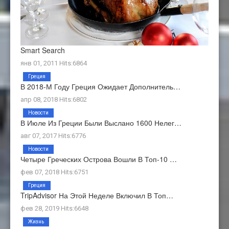
Smart Search
янв 01, 2011 Hits:6864
Греция
В 2018-М Году Греция Ожидает Дополнитель…
апр 08, 2018 Hits:6802
Новости
В Июле Из Греции Были Выслано 1600 Нелег…
авг 07, 2017 Hits:6776
Новости
Четыре Греческих Острова Вошли В Топ-10 …
фев 07, 2018 Hits:6751
Греция
TripAdvisor На Этой Неделе Включил В Топ…
фев 28, 2019 Hits:6648
Жизнь