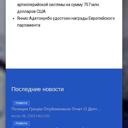
артиллерийской системы на сумму 757 млн.
долларов США
Яннис Адетокунбо удостоен награды Европейского
парламента
Последние новости
Новости
Полиция Греции Опубликовала Отчет О Деят…
июль 06, 2026 Hits:202
Новости