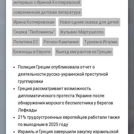
интервью с Ириной Котляревской
современная детская литература
Ирина Котляревская
Новогодняя сказка для детей
Сказка "Любомиксы"
Фульвио Мартушелло
Политика ЕС
Регион Кампания
Туризм в Италии
Беженцы в Европе
Выезд мигрантов из Греции
Полиция Греции опубликовала отчет о
деятельности русско-украинской преступной
группировки
Греция рассматривает возможность
дипломатического протеста Украине после
обнаружения морского беспилотника у берегов
Лефкады
21% трудоустроенных европейцев работали также
по выходным в 2025 году
Израиль и Греция завершили закупку израильской