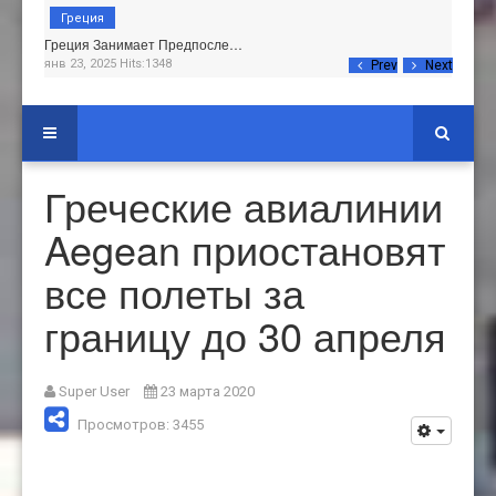
Греция
Греция Занимает Предпосле…
янв 23, 2025 Hits:1348
Prev
Next
Греческие авиалинии
Aegean приостановят
все полеты за
границу до 30 апреля
Super User
23 марта 2020
Просмотров: 3455