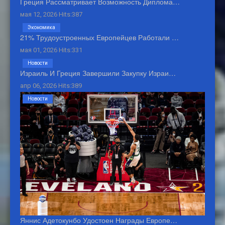
Греция Рассматривает Возможность Диплома…
мая 12, 2026 Hits:387
Экономика
21% Трудоустроенных Европейцев Работали …
мая 01, 2026 Hits:331
Новости
Израиль И Греция Завершили Закупку Израи…
апр 06, 2026 Hits:389
Новости
Яннис Адетокунбо Удостоен Награды Европе…