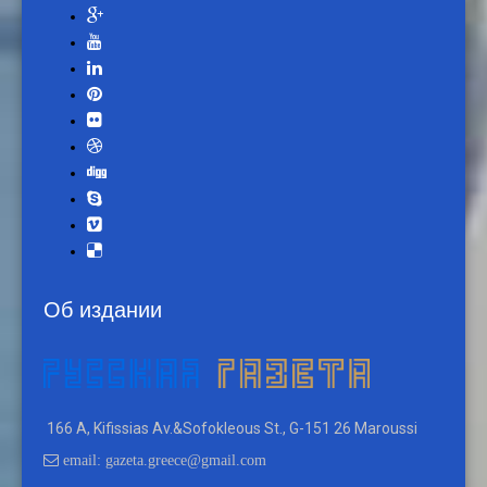
Об издании
166 A, Kifissias Av.&Sofokleous St., G-151 26 Maroussi
email: gazeta.greece@gmail.com