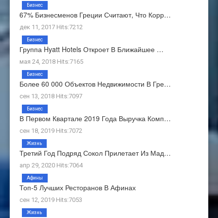
Бизнес
67% Бизнесменов Греции Считают, Что Корр…
дек 11, 2017 Hits:7212
Бизнес
Группа Hyatt Hotels Откроет В Ближайшее …
мая 24, 2018 Hits:7165
Бизнес
Более 60 000 Объектов Недвижимости В Гре…
сен 13, 2018 Hits:7097
Бизнес
В Первом Квартале 2019 Года Выручка Комп…
сен 18, 2019 Hits:7072
Жизнь
Третий Год Подряд Сокол Прилетает Из Мад…
апр 29, 2020 Hits:7064
Афины
Топ-5 Лучших Ресторанов В Афинах
сен 12, 2019 Hits:7053
Жизнь