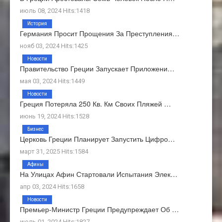
июль 08, 2024 Hits:1418
История
Германия Просит Прощения За Преступления…
нояб 03, 2024 Hits:1425
Новости
Правительство Греции Запускает Приложени…
мая 03, 2024 Hits:1449
Новости
Греция Потеряла 250 Кв. Км Своих Пляжей …
июнь 19, 2024 Hits:1528
Бизнес
Церковь Греции Планирует Запустить Цифро…
март 31, 2025 Hits:1584
Афины
На Улицах Афин Стартовали Испытания Элек…
апр 03, 2024 Hits:1658
Новости
Премьер-Министр Греции Предупреждает Об …
июль 01, 2024 Hits:1827