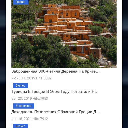
Греция
Заброшенная 300-Летняя Деревня На Крите…
июнь 11, 2019 Hits:8062
Бизнес
Туристы В Греции В Этом Году Потратили Н…
авг 23, 2019 Hits:7953
Экономика
Доходность Пятилетних Облигаций Греции Д…
авг 18, 2021 Hits:7912
Бизнес