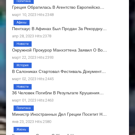
Политика
Греция Обратилась В Агентство Европейско…
март 10, 2023 Hits:2348
Афины
Пентхаус В Афинах Был Продан За Рекордну…
апр 28, 2023 Hits:2378
Новости
Окружной Прокурор Манхэттена Заявил О Во…
март 22, 2023 Hits:2393
История
В Салониках Стартовал Фестиваль Документ…
март 02, 2023 Hits:2445
Новости
36 Человек Погибли В Результате Крушения…
март 01, 2023 Hits:2463
Политика
Министр Иностранных Дел Греции Посетит Н…
янв 23, 2023 Hits:2580
Жизнь