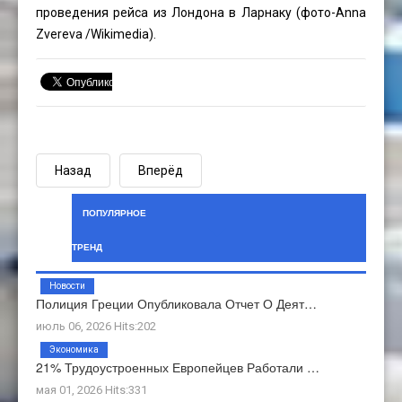
проведения рейса из Лондона в Ларнаку (фото-
Anna
Zvereva
/Wikimedia).
Назад
Вперёд
ПОПУЛЯРНОЕ
ТРЕНД
Новости
Полиция Греции Опубликовала Отчет О Деят…
июль 06, 2026 Hits:202
Экономика
21% Трудоустроенных Европейцев Работали …
мая 01, 2026 Hits:331