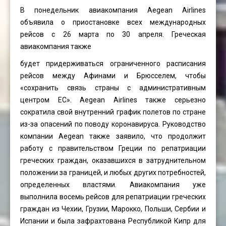
В понедельник авиакомпания Aegean Airlines
объявила о приостановке всех международных
рейсов с 26 марта по 30 апреля. Греческая
авиакомпания также
будет придерживаться ограниченного расписания
рейсов между Афинами и Брюсселем, чтобы
«сохранить связь страны с административным
центром ЕС». Aegean Airlines также серьезно
сократила свой внутренний график полетов по стране
из-за опасений по поводу коронавируса. Руководство
компании Aegean также заявило, что продолжит
работу с правительством Греции по репатриации
греческих граждан, оказавшихся в затруднительном
положении за границей, и любых других потребностей,
определенных властями. Авиакомпания уже
выполнила восемь рейсов для репатриации греческих
граждан из Чехии, Грузии, Марокко, Польши, Сербии и
Испании и была зафрахтована Республикой Кипр для