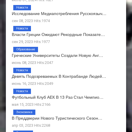
Новости
Исследование Медиапотребления Русскоязыч…
сен 08, 2023 Hits:1974
Новости
Власти Греции Ожидают Рекордные Показате…
сен 29, 2023 Hits:1977
Образование
Греческие Университеты Создали Новую Анг…
июнь 08, 2023 Hits:2047
Новости
Девять Подозреваемых В Контрабанде Людей…
июнь 16, 2023 Hits:2049
Новости
Футбольный Клуб АЕК В 13 Раз Стал Чемпио…
мая 15, 2023 Hits:2166
Экономика
В Преддверии Нового Туристического Сезон…
апр 03, 2023 Hits:2268