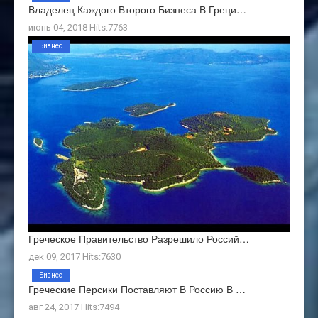
Владелец Каждого Второго Бизнеса В Греци…
июнь 04, 2018 Hits:7763
Бизнес
Греческое Правительство Разрешило Россий…
дек 09, 2017 Hits:7630
Бизнес
Греческие Персики Поставляют В Россию В …
авг 24, 2017 Hits:7494