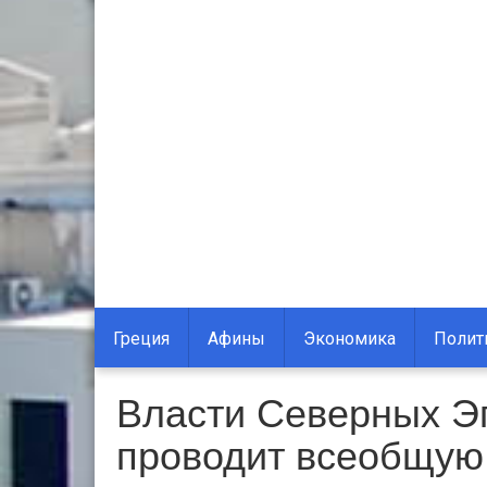
Греция
Афины
Экономика
Полит
Власти Северных Эг
проводит всеобщую 