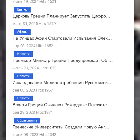
июнь 19, 2024 Hits:1521
Бизнес
Церковь Греции Планирует Запустить Цифро…
март 31, 2025 Hits:1579
Афины
На Улицах Афин Стартовали Испытания Элек…
апр 03, 2024 Hits:1652
Новости
Премьер-Министр Греции Предупреждает Об …
июль 01, 2024 Hits:1823
Новости
Исследование Медиапотребления Русскоязыч…
сен 08, 2023 Hits:1967
Новости
Власти Греции Ожидают Рекордные Показате…
сен 29, 2023 Hits:1971
Образование
Греческие Университеты Создали Новую Анг…
июнь 08, 2023 Hits:2042