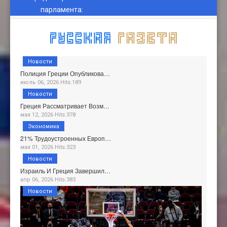
парламента
:
Новости
Полиция Греции Опубликова…
июль 06, 2026 Hits:189
Новости
Греция Рассматривает Возм…
мая 12, 2026 Hits:378
Экономика
21% Трудоустроенных Европ…
мая 01, 2026 Hits:323
Новости
Израиль И Греция Завершил…
апр 06, 2026 Hits:383
Новости