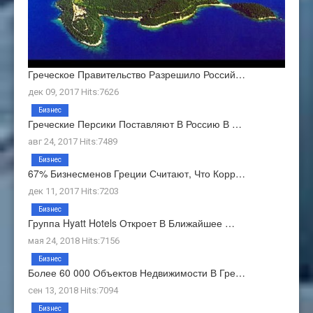
Греческое Правительство Разрешило Россий…
дек 09, 2017 Hits:7626
Бизнес
Греческие Персики Поставляют В Россию В …
авг 24, 2017 Hits:7489
Бизнес
67% Бизнесменов Греции Считают, Что Корр…
дек 11, 2017 Hits:7203
Бизнес
Группа Hyatt Hotels Откроет В Ближайшее …
мая 24, 2018 Hits:7156
Бизнес
Более 60 000 Объектов Недвижимости В Гре…
сен 13, 2018 Hits:7094
Бизнес