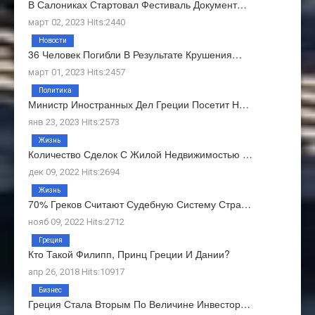
В Салониках Стартовал Фестиваль Документ…
март 02, 2023 Hits:2440
Новости
36 Человек Погибли В Результате Крушения…
март 01, 2023 Hits:2457
Политика
Министр Иностранных Дел Греции Посетит Н…
янв 23, 2023 Hits:2573
Жизнь
Количество Сделок С Жилой Недвижимостью …
дек 09, 2022 Hits:2694
Жизнь
70% Греков Считают Судебную Систему Стра…
нояб 09, 2022 Hits:2712
Греция
Кто Такой Филипп, Принц Греции И Дании?
апр 26, 2018 Hits:10917
Бизнес
Греция Стала Вторым По Величине Инвестор…