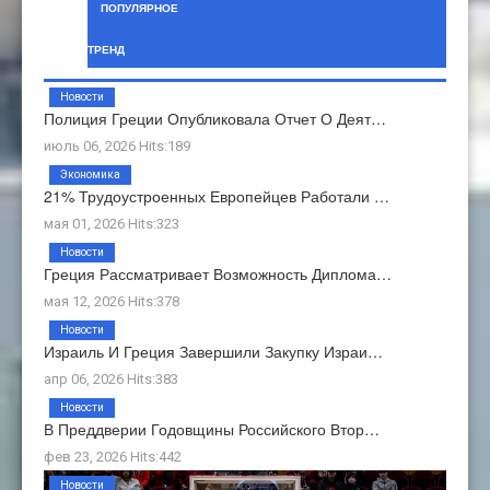
ПОПУЛЯРНОЕ
ТРЕНД
Новости
Полиция Греции Опубликовала Отчет О Деят…
июль 06, 2026 Hits:189
Экономика
21% Трудоустроенных Европейцев Работали …
мая 01, 2026 Hits:323
Новости
Греция Рассматривает Возможность Диплома…
мая 12, 2026 Hits:378
Новости
Израиль И Греция Завершили Закупку Израи…
апр 06, 2026 Hits:383
Новости
В Преддверии Годовщины Российского Втор…
фев 23, 2026 Hits:442
Новости