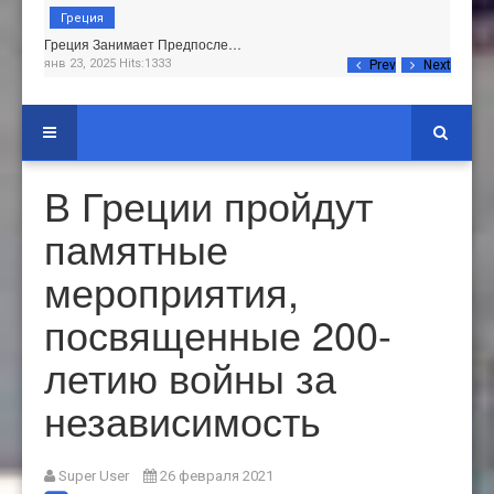
Греция
Греция Занимает Предпосле…
янв 23, 2025 Hits:1333
Prev
Next
В Греции пройдут
памятные
мероприятия,
посвященные 200-
летию войны за
независимость
Super User
26 февраля 2021