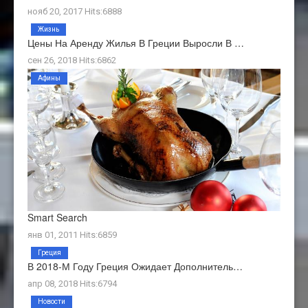
нояб 20, 2017 Hits:6888
Жизнь
Цены На Аренду Жилья В Греции Выросли В …
сен 26, 2018 Hits:6862
Афины
Smart Search
янв 01, 2011 Hits:6859
Греция
В 2018-М Году Греция Ожидает Дополнитель…
апр 08, 2018 Hits:6794
Новости