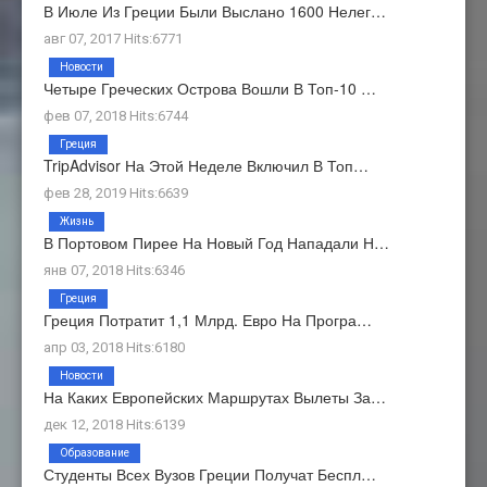
В Июле Из Греции Были Выслано 1600 Нелег…
авг 07, 2017 Hits:6771
Новости
Четыре Греческих Острова Вошли В Топ-10 …
фев 07, 2018 Hits:6744
Греция
TripAdvisor На Этой Неделе Включил В Топ…
фев 28, 2019 Hits:6639
Жизнь
В Портовом Пирее На Новый Год Нападали Н…
янв 07, 2018 Hits:6346
Греция
Греция Потратит 1,1 Млрд. Евро На Програ…
апр 03, 2018 Hits:6180
Новости
На Каких Европейских Маршрутах Вылеты За…
дек 12, 2018 Hits:6139
Образование
Студенты Всех Вузов Греции Получат Беспл…