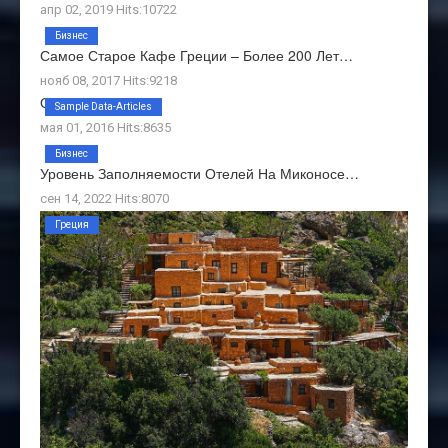
апр 02, 2019 Hits:10722
Бизнес
Самое Старое Кафе Греции – Более 200 Лет…
нояб 08, 2017 Hits:9218
О Нас
Sample Data-Articles
мая 01, 2016 Hits:8635
Бизнес
Уровень Заполняемости Отелей На Миконосе…
сен 14, 2022 Hits:8070
Греция