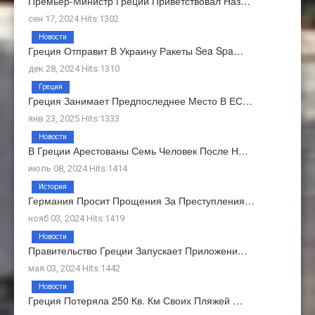
Премьер-Министр Греции Приветствовал Наз…
сен 17, 2024 Hits:1302
Новости
Греция Отправит В Украину Ракеты Sea Spa…
дек 28, 2024 Hits:1310
Греция
Греция Занимает Предпоследнее Место В ЕС…
янв 23, 2025 Hits:1333
Новости
В Греции Арестованы Семь Человек После Н…
июль 08, 2024 Hits:1414
История
Германия Просит Прощения За Преступления…
нояб 03, 2024 Hits:1419
Новости
Правительство Греции Запускает Приложени…
мая 03, 2024 Hits:1442
Новости
Греция Потеряла 250 Кв. Км Своих Пляжей …