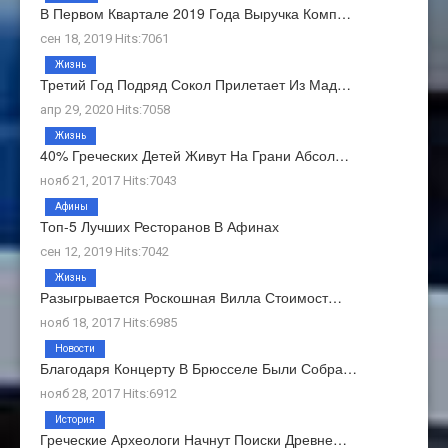
В Первом Квартале 2019 Года Выручка Комп…
сен 18, 2019 Hits:7061
Жизнь
Третий Год Подряд Сокол Прилетает Из Мад…
апр 29, 2020 Hits:7058
Жизнь
40% Греческих Детей Живут На Грани Абсол…
нояб 21, 2017 Hits:7043
Афины
Топ-5 Лучших Ресторанов В Афинах
сен 12, 2019 Hits:7042
Жизнь
Разыгрывается Роскошная Вилла Стоимост…
нояб 18, 2017 Hits:6985
Новости
Благодаря Концерту В Брюсселе Были Собра…
нояб 28, 2017 Hits:6912
История
Греческие Археологи Начнут Поиски Древне…