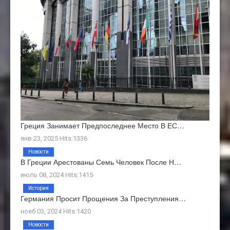
Греция Занимает Предпоследнее Место В ЕС…
янв 23, 2025 Hits:1336
Новости
В Греции Арестованы Семь Человек После Н…
июль 08, 2024 Hits:1415
История
Германия Просит Прощения За Преступления…
нояб 03, 2024 Hits:1420
Новости