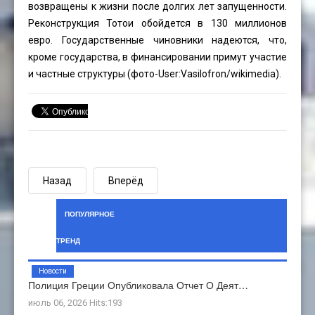
возвращены к жизни после долгих лет запущенности.
Реконструкция Тотои обойдется в 130 миллионов
евро. Государственные чиновники надеются, что,
кроме государства, в финансировании примут участие
и частные структуры (фото-
User:Vasilofron
/wikimedia).
Назад
Вперёд
ПОПУЛЯРНОЕ
ТРЕНД
Новости
Полиция Греции Опубликовала Отчет О Деят…
июль 06, 2026 Hits:193