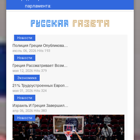
парламента
:
Новости
Полиция Греции Опубликова…
июль 06, 2026 Hits:193
Новости
Греция Рассматривает Возм…
мая 12, 2026 Hits:379
Экономика
21% Трудоустроенных Европ…
мая 01, 2026 Hits:324
Новости
Израиль И Греция Завершил…
апр 06, 2026 Hits:383
Новости