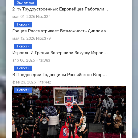
Экономика
21% Трудоустроенных Европейцев Работали …
мая 01, 2026 Hits:324
Новости
Греция Рассматривает Возможность Диплома…
мая 12, 2026 Hits:379
Новости
Израиль И Греция Завершили Закупку Израи…
апр 06, 2026 Hits:383
Новости
В Преддверии Годовщины Российского Втор…
фев 23, 2026 Hits:442
Новости