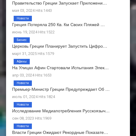
Правительство Греции Запускает Приложени…
мая 03, 2024 Hits:1443
Новости
Греция Потеряла 250 Кв. Км Своих Пляжей …
июнь 19, 2024 Hits:1522
Бизнес
Церковь Греции Планирует Запустить Цифро…
март 31, 2025 Hits:1579
Афины
На Улицах Афин Стартовали Испытания Элек…
апр 03, 2024 Hits:1653
Новости
Премьер-Министр Греции Предупреждает Об …
июль 01, 2024 Hits:1824
Новости
Исследование Медиапотребления Русскоязыч…
сен 08, 2023 Hits:1969
Новости
Власти Греции Ожидают Рекордные Показате…