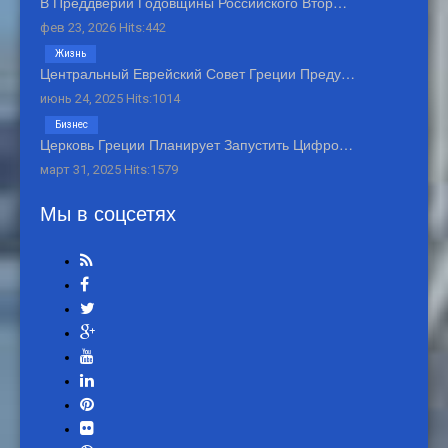
В Преддверии Годовщины Российского Втор…
фев 23, 2026 Hits:442
Жизнь
Центральный Еврейский Совет Греции Преду…
июнь 24, 2025 Hits:1014
Бизнес
Церковь Греции Планирует Запустить Цифро…
март 31, 2025 Hits:1579
Мы в соцсетях