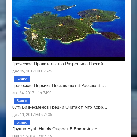
Греческое Правительство Разрешило Россий…
дек 09, 2017 Hits:7626
Бизнес
Греческие Персики Поставляют В Россию В …
авг 24, 2017 Hits:7490
Бизнес
67% Бизнесменов Греции Считают, Что Корр…
дек 11, 2017 Hits:7206
Бизнес
Группа Hyatt Hotels Откроет В Ближайшее …
мая 24, 2018 Hits:7159