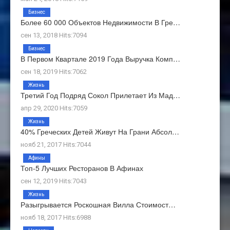
Бизнес
Более 60 000 Объектов Недвижимости В Гре…
сен 13, 2018 Hits:7094
Бизнес
В Первом Квартале 2019 Года Выручка Комп…
сен 18, 2019 Hits:7062
Жизнь
Третий Год Подряд Сокол Прилетает Из Мад…
апр 29, 2020 Hits:7059
Жизнь
40% Греческих Детей Живут На Грани Абсол…
нояб 21, 2017 Hits:7044
Афины
Топ-5 Лучших Ресторанов В Афинах
сен 12, 2019 Hits:7043
Жизнь
Разыгрывается Роскошная Вилла Стоимост…
нояб 18, 2017 Hits:6988