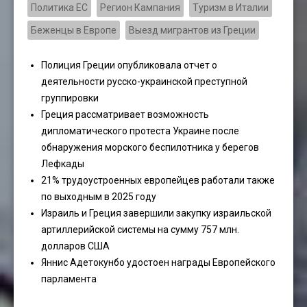
Политика ЕС
Регион Кампания
Туризм в Италии
Беженцы в Европе
Выезд мигрантов из Греции
Полиция Греции опубликовала отчет о
деятельности русско-украинской преступной
группировки
Греция рассматривает возможность
дипломатического протеста Украине после
обнаружения морского беспилотника у берегов
Лефкады
21% трудоустроенных европейцев работали также
по выходным в 2025 году
Израиль и Греция завершили закупку израильской
артиллерийской системы на сумму 757 млн.
долларов США
Яннис Адетокунбо удостоен награды Европейского
парламента