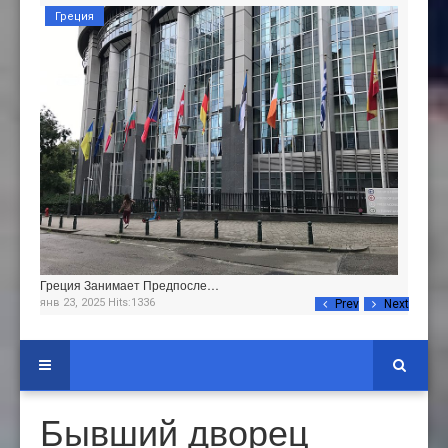
Греция
Греция Занимает Предпосле…
янв 23, 2025 Hits:1336
Prev
Next
Бывший дворец