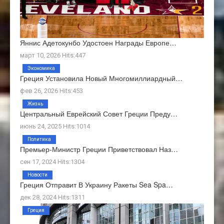
Яннис Адетокунбо Удостоен Награды Европе…
март 10, 2026 Hits:447
Экономика
Греция Установила Новый Многомиллиардный…
фев 26, 2026 Hits:453
Жизнь
Центральный Еврейский Совет Греции Преду…
июнь 24, 2025 Hits:1014
Политика
Премьер-Министр Греции Приветствовал Наз…
сен 17, 2024 Hits:1304
Новости
Греция Отправит В Украину Ракеты Sea Spa…
дек 28, 2024 Hits:1311
Греция