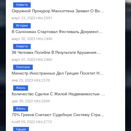
Новости
Окружной Прокурор Манхэттена Заявил О Во…
март 22, 2023 Hits:2391
История
В Салониках Стартовал Фестиваль Документ…
март 02, 2023 Hits:2440
Новости
36 Человек Погибли В Результате Крушения…
март 01, 2023 Hits:2460
Политика
Министр Иностранных Дел Греции Посетит Н…
янв 23, 2023 Hits:2576
Жизнь
Количество Сделок С Жилой Недвижимостью …
дек 09, 2022 Hits:2694
Жизнь
70% Греков Считают Судебную Систему Стра…
нояб 09, 2022 Hits:2713
Греция