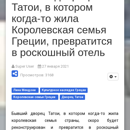
Татои, в котором
когда-то жила
Королевская семья
Греции, превратится
в роскошный отель
Super User
27 января 2021
Просмотров: 3168
Лина Мендони
Культурное наследие Греции
Королевская семья Греции
Дворец Татои
Бывший дворец Татои, в котором когда-то жила
королевская семья страны, скоро будет
реконструирован и превратится в роскошный