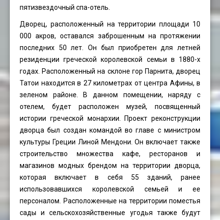
пятизвездочный спа-отель.
Дворец, расположенный на территории площади 10
000 акров, оставался заброшенным на протяжении
последних 50 лет. Он был приобретен для летней
резиденции греческой королевской семьи в 1880-х
годах. Расположенный на склоне гор Парнита, дворец
Татои находится в 27 километрах от центра Афины, в
зеленом районе. В данном помещении, наряду с
отелем, будет расположен музей, посвященный
истории греческой монархии. Проект реконструкции
дворца был создан командой во главе с министром
культуры Греции Линой Мендони. Он включает также
строительство множества кафе, ресторанов и
магазинов модных брендом на территории дворца,
которая включает в себя 55 зданий, ранее
использовавшихся королевской семьей и ее
персоналом. Расположенные на территории поместья
сады и сельскохозяйственные угодья также будут