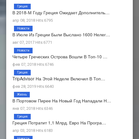
Греция
В 2018-М Году Греция Ожидает Дополнитель…
апр 08, 2018 Hits:6795
Новости
В Июле Из Греции Были Выслано 1600 Нелег…
авг 07, 2017 Hits:6771
Новости
Четыре Греческих Острова Вошли В Топ-10 …
фев 07, 2018 Hits:6746
Греция
TripAdvisor На Этой Неделе Включил В Топ…
фев 28, 2019 Hits:6640
Жизнь
В Портовом Пирее На Новый Год Нападали Н…
янв 07, 2018 Hits:6346
Греция
Греция Потратит 1,1 Млрд. Евро На Програ…
апр 03, 2018 Hits:6183
Новости