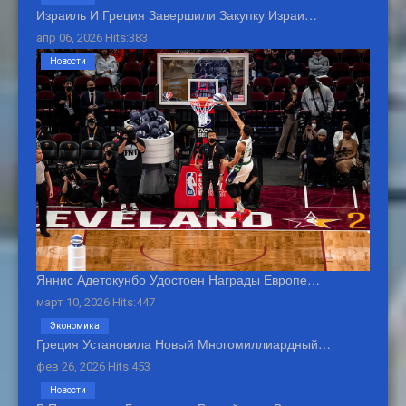
Израиль И Греция Завершили Закупку Израи…
апр 06, 2026 Hits:383
Новости
Яннис Адетокунбо Удостоен Награды Европе…
март 10, 2026 Hits:447
Экономика
Греция Установила Новый Многомиллиардный…
фев 26, 2026 Hits:453
Новости