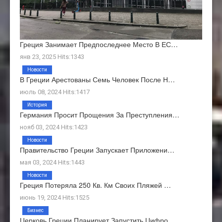
Греция Занимает Предпоследнее Место В ЕС…
янв 23, 2025 Hits:1343
Новости
В Греции Арестованы Семь Человек После Н…
июль 08, 2024 Hits:1417
История
Германия Просит Прощения За Преступления…
нояб 03, 2024 Hits:1423
Новости
Правительство Греции Запускает Приложени…
мая 03, 2024 Hits:1443
Новости
Греция Потеряла 250 Кв. Км Своих Пляжей …
июнь 19, 2024 Hits:1525
Бизнес
Церковь Греции Планирует Запустить Цифро…