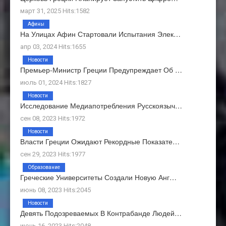
март 31, 2025 Hits:1582
Афины
На Улицах Афин Стартовали Испытания Элек…
апр 03, 2024 Hits:1655
Новости
Премьер-Министр Греции Предупреждает Об …
июль 01, 2024 Hits:1827
Новости
Исследование Медиапотребления Русскоязыч…
сен 08, 2023 Hits:1972
Новости
Власти Греции Ожидают Рекордные Показате…
сен 29, 2023 Hits:1977
Образование
Греческие Университеты Создали Новую Анг…
июнь 08, 2023 Hits:2045
Новости
Девять Подозреваемых В Контрабанде Людей…
июнь 16, 2023 Hits:2048