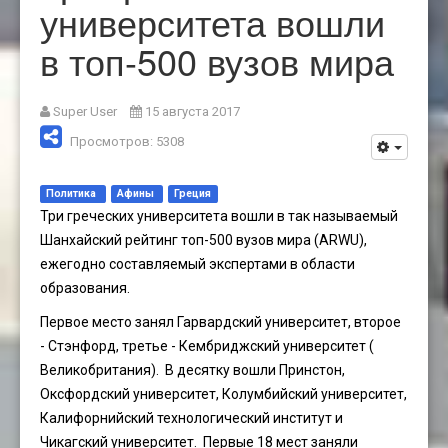
университета вошли
в топ-500 вузов мира
Super User
15 августа 2017
Просмотров: 5308
Политика
Афины
Греция
Три греческих университета вошли в так называемый
Шанхайский рейтинг топ-500 вузов мира (ARWU),
ежегодно составляемый экспертами в области
образования.
Первое место занял Гарвардский университет, второе
- Стэнфорд, третье - Кембриджский университет (
Великобритания). В десятку вошли Принстон,
Оксфордский университет, Колумбийский университет,
Калифорнийский технологический институт и
Чикагский университет. Первые 18 мест заняли