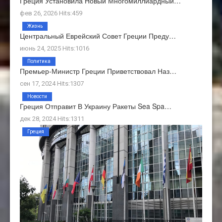
Греция Установила Новый Многомиллиардный…
фев 26, 2026 Hits:459
Жизнь
Центральный Еврейский Совет Греции Преду…
июнь 24, 2025 Hits:1016
Политика
Премьер-Министр Греции Приветствовал Наз…
сен 17, 2024 Hits:1307
Новости
Греция Отправит В Украину Ракеты Sea Spa…
дек 28, 2024 Hits:1311
Греция