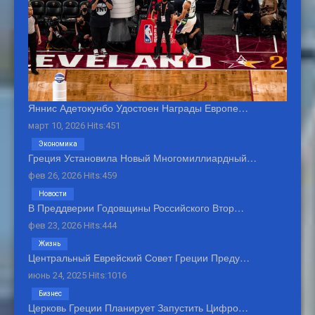
Яннис Адетокунбо Удостоен Награды Европе…
март 10, 2026 Hits:451
Экономика
Греция Установила Новый Многомиллиардный…
фев 26, 2026 Hits:459
Новости
В Преддверии Годовщины Российского Втор…
фев 23, 2026 Hits:444
Жизнь
Центральный Еврейский Совет Греции Преду…
июнь 24, 2025 Hits:1016
Бизнес
Церковь Греции Планирует Запустить Цифро…