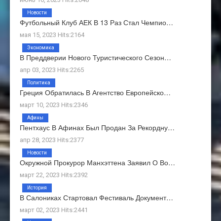
Новости
Футбольный Клуб АЕК В 13 Раз Стал Чемпио…
мая 15, 2023 Hits:2164
Экономика
В Преддверии Нового Туристического Сезон…
апр 03, 2023 Hits:2265
Политика
Греция Обратилась В Агентство Европейско…
март 10, 2023 Hits:2346
Афины
Пентхаус В Афинах Был Продан За Рекордну…
апр 28, 2023 Hits:2377
Новости
Окружной Прокурор Манхэттена Заявил О Во…
март 22, 2023 Hits:2392
История
В Салониках Стартовал Фестиваль Документ…
март 02, 2023 Hits:2441