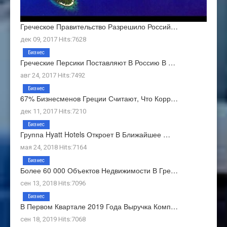
Греческое Правительство Разрешило Россий…
дек 09, 2017 Hits:7628
Бизнес
Греческие Персики Поставляют В Россию В …
авг 24, 2017 Hits:7492
Бизнес
67% Бизнесменов Греции Считают, Что Корр…
дек 11, 2017 Hits:7210
Бизнес
Группа Hyatt Hotels Откроет В Ближайшее …
мая 24, 2018 Hits:7164
Бизнес
Более 60 000 Объектов Недвижимости В Гре…
сен 13, 2018 Hits:7096
Бизнес
В Первом Квартале 2019 Года Выручка Комп…
сен 18, 2019 Hits:7068