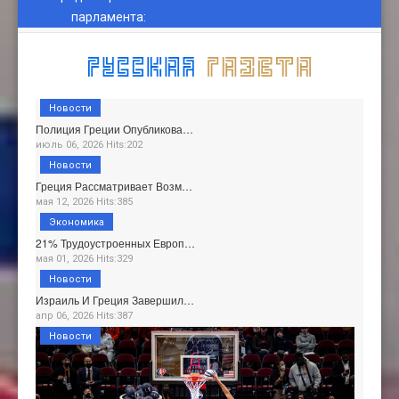
парламента
:
Новости
Полиция Греции Опубликова…
июль 06, 2026 Hits:202
Новости
Греция Рассматривает Возм…
мая 12, 2026 Hits:385
Экономика
21% Трудоустроенных Европ…
мая 01, 2026 Hits:329
Новости
Израиль И Греция Завершил…
апр 06, 2026 Hits:387
Новости