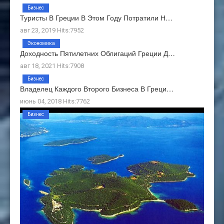
Бизнес
Туристы В Греции В Этом Году Потратили Н…
авг 23, 2019 Hits:7952
Экономика
Доходность Пятилетних Облигаций Греции Д…
авг 18, 2021 Hits:7908
Бизнес
Владелец Каждого Второго Бизнеса В Греци…
июнь 04, 2018 Hits:7762
Бизнес