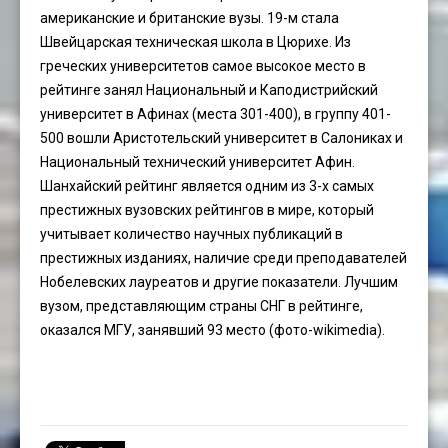
американские и британские вузы. 19-м стала
Швейцарская техническая школа в Цюрихе. Из
греческих университетов самое высокое место в
рейтинге занял Национальный и Каподистрийский
университет в Афинах (места 301-400), в группу 401-
500 вошли Аристотельский университет в Салониках и
Национальный технический университет Афин.
Шанхайский рейтинг является одним из 3-х самых
престижных вузовских рейтингов в мире, который
учитывает количество научных публикаций в
престижных изданиях, наличие среди преподавателей
Нобелевских лауреатов и другие показатели. Лучшим
вузом, представляющим страны СНГ в рейтинге,
оказался МГУ, занявший 93 место (фото-wikimedia).