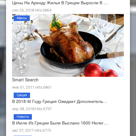
Цены На Аренду Жилья В Греции Выросли В …
сен 26, 2018 Hits:6864
Афины
Smart Search
янв 01, 2011 Hits:6861
Греция
В 2018-М Году Греция Ожидает Дополнитель…
апр 08, 2018 Hits:6797
Новости
В Июле Из Греции Были Выслано 1600 Нелег…
авг 07, 2017 Hits:6773