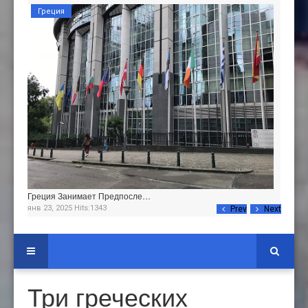
Греция
Греция Занимает Предпосле…
янв 23, 2025 Hits:1343
Prev
Next
Три греческих