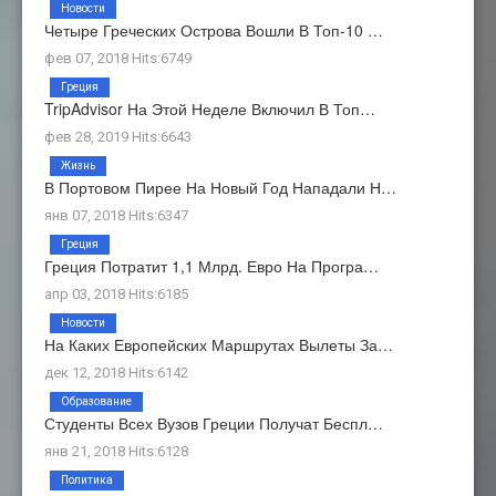
Новости
Четыре Греческих Острова Вошли В Топ-10 …
фев 07, 2018 Hits:6749
Греция
TripAdvisor На Этой Неделе Включил В Топ…
фев 28, 2019 Hits:6643
Жизнь
В Портовом Пирее На Новый Год Нападали Н…
янв 07, 2018 Hits:6347
Греция
Греция Потратит 1,1 Млрд. Евро На Програ…
апр 03, 2018 Hits:6185
Новости
На Каких Европейских Маршрутах Вылеты За…
дек 12, 2018 Hits:6142
Образование
Студенты Всех Вузов Греции Получат Беспл…
янв 21, 2018 Hits:6128
Политика