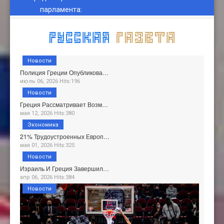
парламента
:
Новости
Полиция Греции Опубликова…
июль 06, 2026 Hits:196
Новости
Греция Рассматривает Возм…
мая 12, 2026 Hits:380
Экономика
21% Трудоустроенных Европ…
мая 01, 2026 Hits:325
Новости
Израиль И Греция Завершил…
апр 06, 2026 Hits:384
Новости