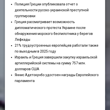
Полиция Греции опубликовала отчет о
деятельности русско-украинской преступной
группировки
Греция рассматривает возможность
дипломатического протеста Украине после
обнаружения морского беспилотника у берегов
Лефкады
21% трудоустроенных европейцев работали также
по выходным в 2025 году
Израиль и Греция завершили закупку израильской
артиллерийской системы на сумму 757 млн.
долларов США
Яннис Адетокунбо удостоен награды Европейского
парламента