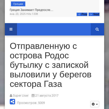
Греция
Греция Занимает Предпосле…
янв 23, 2025 Hits:1338
Prev
Next
Отправленную с
острова Родос
бутылку с запиской
выловили у берегов
сектора Газа
Super User
21 августа 2017
Просмотров: 5009