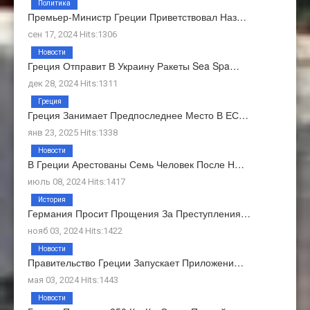
Политика
Премьер-Министр Греции Приветствовал Наз…
сен 17, 2024 Hits:1306
Новости
Греция Отправит В Украину Ракеты Sea Spa…
дек 28, 2024 Hits:1311
Греция
Греция Занимает Предпоследнее Место В ЕС…
янв 23, 2025 Hits:1338
Новости
В Греции Арестованы Семь Человек После Н…
июль 08, 2024 Hits:1417
История
Германия Просит Прощения За Преступления…
нояб 03, 2024 Hits:1422
Новости
Правительство Греции Запускает Приложени…
мая 03, 2024 Hits:1443
Новости