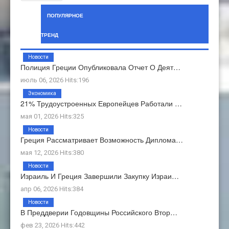
ПОПУЛЯРНОЕ
ТРЕНД
Новости
Полиция Греции Опубликовала Отчет О Деят…
июль 06, 2026 Hits:196
Экономика
21% Трудоустроенных Европейцев Работали …
мая 01, 2026 Hits:325
Новости
Греция Рассматривает Возможность Диплома…
мая 12, 2026 Hits:380
Новости
Израиль И Греция Завершили Закупку Израи…
апр 06, 2026 Hits:384
Новости
В Преддверии Годовщины Российского Втор…
фев 23, 2026 Hits:442