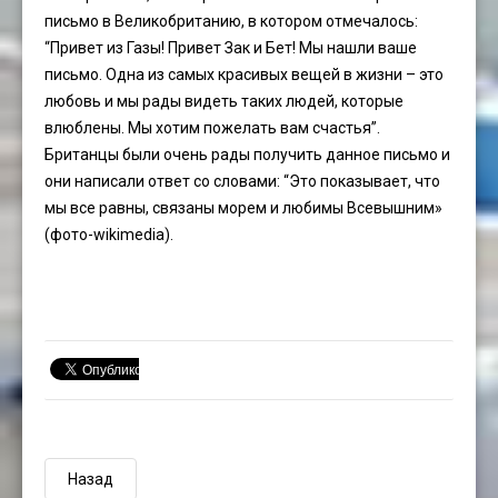
письмо в Великобританию, в котором отмечалось:
“Привет из Газы! Привет Зак и Бет! Мы нашли ваше
письмо. Одна из самых красивых вещей в жизни – это
любовь и мы рады видеть таких людей, которые
влюблены. Мы хотим пожелать вам счастья”.
Британцы были очень рады получить данное письмо и
они написали ответ со словами: “Это показывает, что
мы все равны, связаны морем и любимы Всевышним»
(фото-wikimedia).
Назад