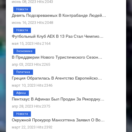
июнь 08, 2023 Hits:2043
Новости
Девять Подозреваемых В Контрабанде Людей…
июнь 16, 2023 Hits:2048
Новости
Футбольный Клуб АЕК В 13 Раз Стал Чемпио…
мая 15, 2023 Hits:2164
Экономика
В Преддверии Нового Туристического Сезон…
апр 03, 2023 Hits:2265
Политика
Греция Обратилась В Агентство Европейско…
март 10, 2023 Hits:2346
Афины
Пентхаус В Афинах Был Продан За Рекордну…
апр 28, 2023 Hits:2375
Новости
Окружной Прокурор Манхэттена Заявил О Во…
март 22, 2023 Hits:2392