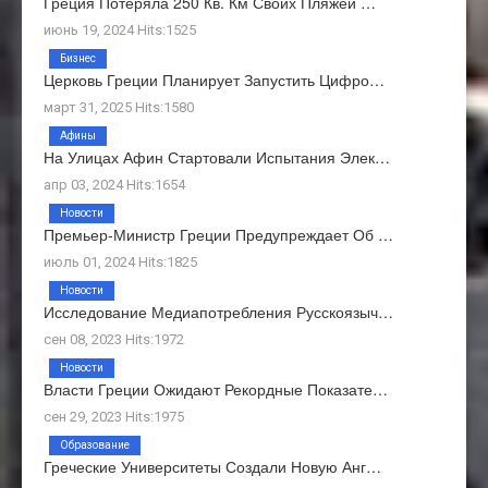
Греция Потеряла 250 Кв. Км Своих Пляжей …
июнь 19, 2024 Hits:1525
Бизнес
Церковь Греции Планирует Запустить Цифро…
март 31, 2025 Hits:1580
Афины
На Улицах Афин Стартовали Испытания Элек…
апр 03, 2024 Hits:1654
Новости
Премьер-Министр Греции Предупреждает Об …
июль 01, 2024 Hits:1825
Новости
Исследование Медиапотребления Русскоязыч…
сен 08, 2023 Hits:1972
Новости
Власти Греции Ожидают Рекордные Показате…
сен 29, 2023 Hits:1975
Образование
Греческие Университеты Создали Новую Анг…