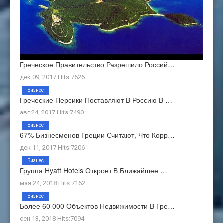
Греческое Правительство Разрешило Россий…
дек 09, 2017 Hits:7626
Бизнес
Греческие Персики Поставляют В Россию В …
авг 24, 2017 Hits:7490
Бизнес
67% Бизнесменов Греции Считают, Что Корр…
дек 11, 2017 Hits:7206
Бизнес
Группа Hyatt Hotels Откроет В Ближайшее …
мая 24, 2018 Hits:7162
Бизнес
Более 60 000 Объектов Недвижимости В Гре…
сен 13, 2018 Hits:7094