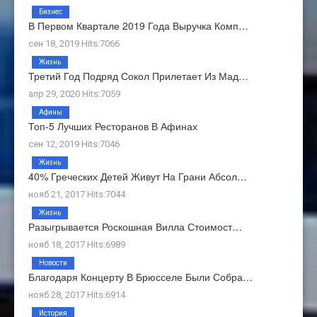
Бизнес
В Первом Квартале 2019 Года Выручка Комп…
сен 18, 2019 Hits:7066
Жизнь
Третий Год Подряд Сокол Прилетает Из Мад…
апр 29, 2020 Hits:7059
Афины
Топ-5 Лучших Ресторанов В Афинах
сен 12, 2019 Hits:7046
Жизнь
40% Греческих Детей Живут На Грани Абсол…
нояб 21, 2017 Hits:7044
Жизнь
Разыгрывается Роскошная Вилла Стоимост…
нояб 18, 2017 Hits:6989
Новости
Благодаря Концерту В Брюсселе Были Собра…
нояб 28, 2017 Hits:6914
История