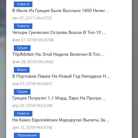
Новости
В Июле Из Греции Были Выслано 1600 Нелег…
авг 07, 2017 Hits:6772
Новости
Четыре Греческих Острова Вошли В Топ-10 …
фев 07, 2018 Hits:6748
Греция
TripAdvisor На Этой Неделе Включил В Топ…
фев 28, 2019 Hits:6642
Жизнь
В Портовом Пирее На Новый Год Нападали Н…
янв 07, 2018 Hits:6347
Греция
Греция Потратит 1,1 Млрд. Евро На Програ…
апр 03, 2018 Hits:6185
Новости
На Каких Европейских Маршрутах Вылеты За…
дек 12, 2018 Hits:6142
Образование