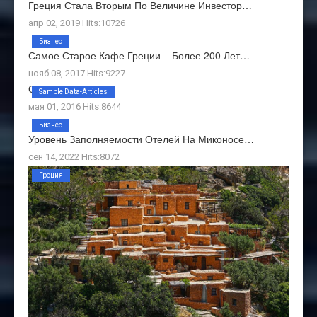
Греция Стала Вторым По Величине Инвестор…
апр 02, 2019 Hits:10726
Бизнес
Самое Старое Кафе Греции – Более 200 Лет…
нояб 08, 2017 Hits:9227
О Нас
Sample Data-Articles
мая 01, 2016 Hits:8644
Бизнес
Уровень Заполняемости Отелей На Миконосе…
сен 14, 2022 Hits:8072
Греция