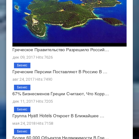
Греческое Правительство Разрешило Россий…
дек 09, 2017 Hits:7626
Бизнес
Греческие Персики Поставляют В Россию В …
авг 24, 2017 Hits:7490
Бизнес
67% Бизнесменов Греции Считают, Что Корр…
дек 11, 2017 Hits:7205
Бизнес
Группа Hyatt Hotels Откроет В Ближайшее …
мая 24, 2018 Hits:7158
Бизнес
Более 60 000 Объектов Недвижимости В Гре…