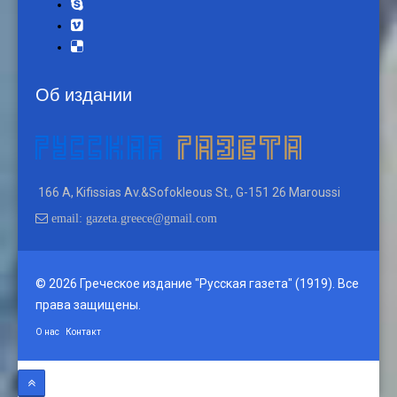
Об издании
166 A, Kifissias Av.&Sofokleous St., G-151 26 Maroussi
email: gazeta.greece@gmail.com
© 2026 Греческое издание "Русская газета" (1919). Все
права защищены.
О нас
Контакт