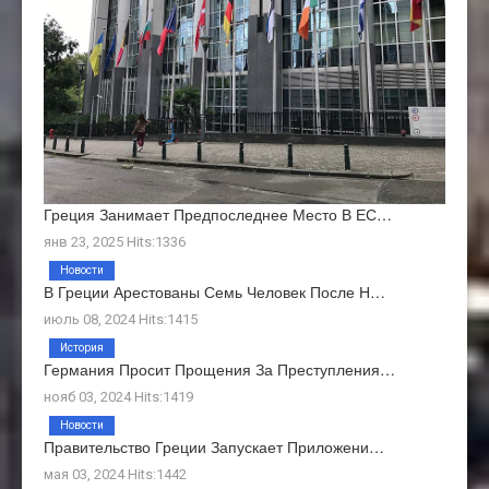
Греция Занимает Предпоследнее Место В ЕС…
янв 23, 2025 Hits:1336
Новости
В Греции Арестованы Семь Человек После Н…
июль 08, 2024 Hits:1415
История
Германия Просит Прощения За Преступления…
нояб 03, 2024 Hits:1419
Новости
Правительство Греции Запускает Приложени…
мая 03, 2024 Hits:1442