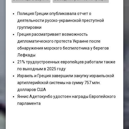
Полиция Греции опубликовала отчет о
деятельности русско-украинской преступной
группировки
Греция рассматривает возможность
дипломатического протеста Украине после
обнаружения морского беспилотника у берегов
Лефкады
21% трудоустроенных европейцев работали также
по выходным в 2025 году
Израиль и Греция завершили закупку израильской
артиллерийской системы на сумму 757 млн.
долларов США
Яннис Адетокунбо удостоен награды Европейского
парламента