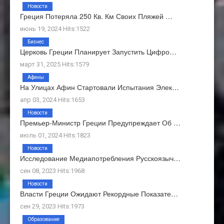
Новости
Греция Потеряла 250 Кв. Км Своих Пляжей …
июнь 19, 2024 Hits:1522
Бизнес
Церковь Греции Планирует Запустить Цифро…
март 31, 2025 Hits:1579
Афины
На Улицах Афин Стартовали Испытания Элек…
апр 03, 2024 Hits:1653
Новости
Премьер-Министр Греции Предупреждает Об …
июль 01, 2024 Hits:1823
Новости
Исследование Медиапотребления Русскоязыч…
сен 08, 2023 Hits:1968
Новости
Власти Греции Ожидают Рекордные Показате…
сен 29, 2023 Hits:1973
Образование