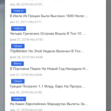
апр 08, 2018 Hits:6795
Новости
В Июле Из Греции Были Выслано 1600 Нелег…
авг 07, 2017 Hits:6771
Новости
Четыре Греческих Острова Вошли В Топ-10 …
фев 07, 2018 Hits:6745
Греция
TripAdvisor На Этой Неделе Включил В Топ…
фев 28, 2019 Hits:6640
Жизнь
В Портовом Пирее На Новый Год Нападали Н…
янв 07, 2018 Hits:6346
Греция
Греция Потратит 1,1 Млрд. Евро На Програ…
апр 03, 2018 Hits:6182
Новости
На Каких Европейских Маршрутах Вылеты За…
дек 12, 2018 Hits:6140