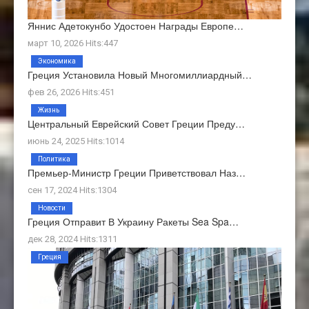
Яннис Адетокунбо Удостоен Награды Европе…
март 10, 2026 Hits:447
Экономика
Греция Установила Новый Многомиллиардный…
фев 26, 2026 Hits:451
Жизнь
Центральный Еврейский Совет Греции Преду…
июнь 24, 2025 Hits:1014
Политика
Премьер-Министр Греции Приветствовал Наз…
сен 17, 2024 Hits:1304
Новости
Греция Отправит В Украину Ракеты Sea Spa…
дек 28, 2024 Hits:1311
Греция