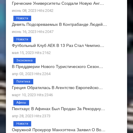
Греческие Университеты Создали Новую Анг…
июнь 08, 2023 Hits:2042
Новости
Девять Подозреваемых В Контрабанде Людей…
июнь 16, 2023 Hits:2047
Новости
Футбольный Клуб АЕК В 13 Раз Стал Чемпио…
мая 15, 2023 Hits:2162
Экономика
В Преддверии Нового Туристического Сезон…
апр 03, 2023 Hits:2264
Политика
Греция Обратилась В Агентство Европейско…
март 10, 2023 Hits:2346
Афины
Пентхаус В Афинах Был Продан За Рекордну…
апр 28, 2023 Hits:2373
Новости
Окружной Прокурор Манхэттена Заявил О Во…