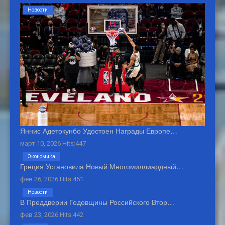
Новости
Яннис Адетокунбо Удостоен Награды Европе…
март 10, 2026 Hits:447
Экономика
Греция Установила Новый Многомиллиардный…
фев 26, 2026 Hits:451
Новости
В Преддверии Годовщины Российского Втор…
фев 23, 2026 Hits:442