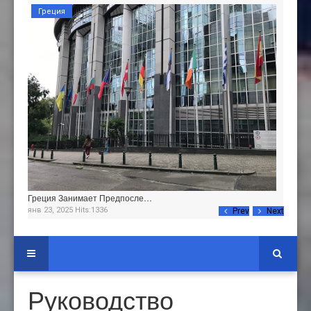
Греция
Греция Занимает Предпосле…
янв 23, 2025 Hits:1336
Prev
Next
Руководство