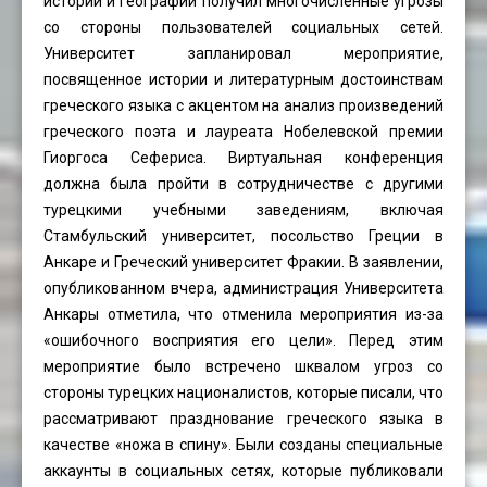
истории и географии получил многочисленные угрозы
со стороны пользователей социальных сетей.
Университет запланировал мероприятие,
посвященное истории и литературным достоинствам
греческого языка с акцентом на анализ произведений
греческого поэта и лауреата Нобелевской премии
Гиоргоса Сефериса. Виртуальная конференция
должна была пройти в сотрудничестве с другими
турецкими учебными заведениям, включая
Стамбульский университет, посольство Греции в
Анкаре и Греческий университет Фракии. В заявлении,
опубликованном вчера, администрация Университета
Анкары отметила, что отменила мероприятия из-за
«ошибочного восприятия его цели». Перед этим
мероприятие было встречено шквалом угроз со
стороны турецких националистов, которые писали, что
рассматривают празднование греческого языка в
качестве «ножа в спину». Были созданы специальные
аккаунты в социальных сетях, которые публиковали