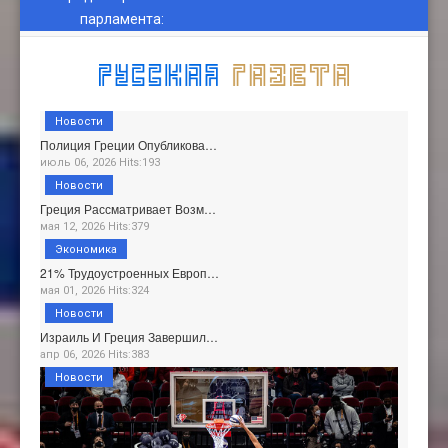
парламента
:
Новости
Полиция Греции Опубликова…
июль 06, 2026 Hits:193
Новости
Греция Рассматривает Возм…
мая 12, 2026 Hits:379
Экономика
21% Трудоустроенных Европ…
мая 01, 2026 Hits:324
Новости
Израиль И Греция Завершил…
апр 06, 2026 Hits:383
Новости