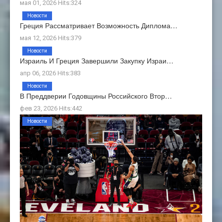
мая 01, 2026 Hits:324
Новости
Греция Рассматривает Возможность Диплома…
мая 12, 2026 Hits:379
Новости
Израиль И Греция Завершили Закупку Израи…
апр 06, 2026 Hits:383
Новости
В Преддверии Годовщины Российского Втор…
фев 23, 2026 Hits:442
Новости