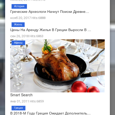
История
Греческие Археологи Начнут Поиски Древне…
нояб 20, 2017 Hits:6888
Жизнь
Цены На Аренду Жилья В Греции Выросли В …
сен 26, 2018 Hits:6863
Афины
Smart Search
янв 01, 2011 Hits:6859
Греция
В 2018-М Году Греция Ожидает Дополнитель…